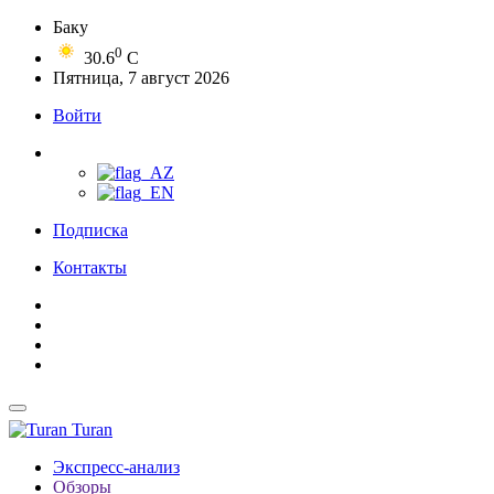
Баку
0
30.6
C
Пятница, 7 август 2026
Войти
Подписка
Контакты
Turan
Экспресс-анализ
Обзоры