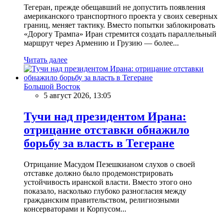
Тегеран, прежде обещавший не допустить появления
американского транспортного проекта у своих северных
границ, меняет тактику. Вместо попытки заблокировать
«Дорогу Трампа» Иран стремится создать параллельный
маршрут через Армению и Грузию — более...
Читать далее
Большой Восток
5 август 2026, 13:05
Тучи над президентом Ирана:
отрицание отставки обнажило
борьбу за власть в Тегеране
Отрицание Масудом Пезешкианом слухов о своей
отставке должно было продемонстрировать
устойчивость иранской власти. Вместо этого оно
показало, насколько глубоко разногласия между
гражданским правительством, религиозными
консерваторами и Корпусом...