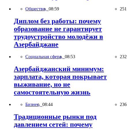
Общество,
08:59
251
Диплом без работы: почему
образование не гарантирует
трудоустройство молодёжи в
Азербайджане
Социальная сфера,
08:53
232
Азербайджанский минимум:
зарплата, которая покрывает
выживание, но не
самостоятельную жизнь
Бизнес,
08:44
236
Традиционные рынки под
давлением сетей: почему