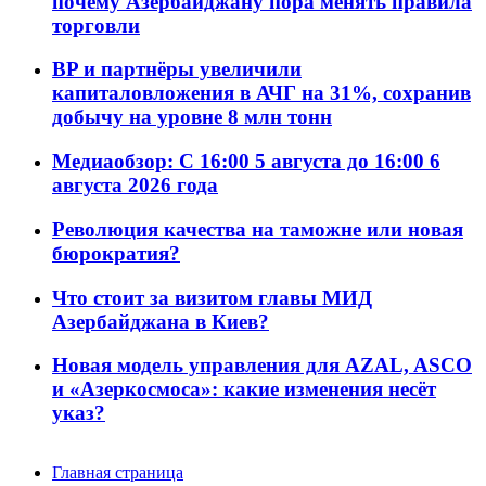
почему Азербайджану пора менять правила
торговли
BP и партнёры увеличили
капиталовложения в АЧГ на 31%, сохранив
добычу на уровне 8 млн тонн
Медиаобзор: С 16:00 5 августа до 16:00 6
августа 2026 года
Революция качества на таможне или новая
бюрократия?
Что стоит за визитом главы МИД
Азербайджана в Киев?
Новая модель управления для AZAL, ASCO
и «Азеркосмоса»: какие изменения несёт
указ?
Главная страница