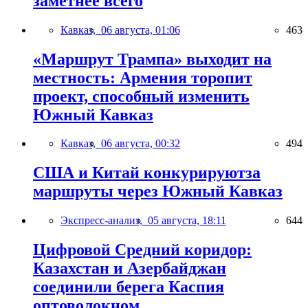
заметнее всего
Кавказ,
06 августа, 01:06
463
«Маршрут Трампа» выходит на
местность: Армения торопит
проект, способный изменить
Южный Кавказ
Кавказ,
06 августа, 00:32
494
США и Китай конкурируютза
маршруты через Южный Кавказ
Экспресс-анализ,
05 августа, 18:11
644
Цифровой Средний коридор:
Казахстан и Азербайджан
соединили берега Каспия
оптоволокном