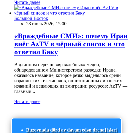
Читать далее
Большой Восток
28 июль 2026, 15:00
«Враждебные СМИ»: почему Иран
внёс AzTV в чёрный список и что
ответил Баку
В длинном перечне «враждебных» медиа,
обнародованном Министерством разведки Ирана,
оказалось название, которое резко выделялось среди
израильских телеканалов, оппозиционных иранских
изданий и вещающих из эмиграции ресурсов: AzTV —
главный...
Читать далее
Buzovnada dörd ay davam edən drenaj işləri