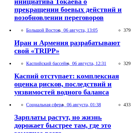
инициатива Токаева о
прекращении боевых действий и
возобновлении переговоров
Большой Восток,
06 августа, 13:05
379
Иран и Армения разрабатывают
свой «TRIPP»
Каспийский бассейн,
06 августа, 12:31
329
Каспий отступает: комплексная
оценка рисков, последствий и
уязвимостей водного баланса
Социальная сфера,
06 августа, 01:38
433
Зарплаты растут, но жизнь
дорожает быстрее там, где это