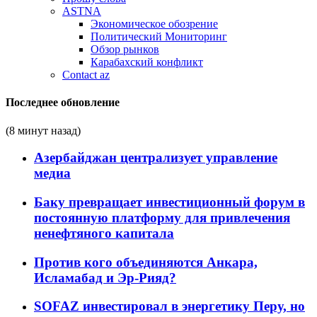
ASTNA
Экономическое обозрение
Политический Мониторинг
Обзор рынков
Карабахский конфликт
Contact az
Последнее обновление
(8 минут назад)
Азербайджан централизует управление
медиа
Баку превращает инвестиционный форум в
постоянную платформу для привлечения
ненефтяного капитала
Против кого объединяются Анкара,
Исламабад и Эр-Рияд?
SOFAZ инвестировал в энергетику Перу, но