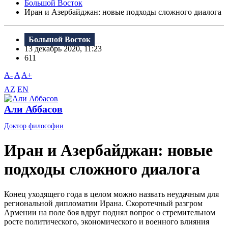
Большой Восток
Иран и Азербайджан: новые подходы сложного диалога
Большой Восток
13 декабрь 2020, 11:23
611
A-
A
A+
AZ
EN
Али Аббасов
Доктор философии
Иран и Азербайджан: новые
подходы сложного диалога
Конец уходящего года в целом можно назвать неудачным для
региональной дипломатии Ирана. Скоротечный разгром
Армении на поле боя вдруг поднял вопрос о стремительном
росте политического, экономического и военного влияния