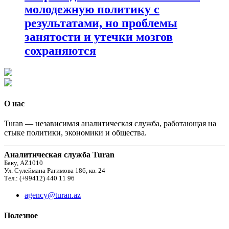
молодежную политику с
результатами, но проблемы
занятости и утечки мозгов
сохраняются
О нас
Turan — независимая аналитическая служба, работающая на
стыке политики, экономики и общества.
Аналитическая служба Turan
Баку, AZ1010
Ул. Сулеймана Рагимова 186, кв. 24
Тел.: (+99412) 440 11 96
agency@turan.az
Полезное