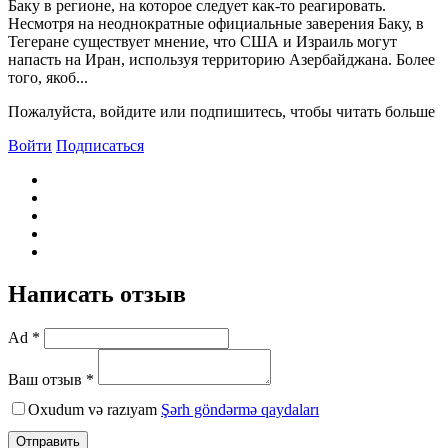
Баку в регионе, на которое следует как-то реагировать.
Несмотря на неоднократные официальные заверения Баку, в
Тегеране существует мнение, что США и Израиль могут
напасть на Иран, используя территорию Азербайджана. Более
того, якоб...
Пожалуйста, войдите или подпишитесь, чтобы читать больше
Войти
Подписаться
Написать отзыв
Ad *
Ваш отзыв *
Oxudum və razıyam
Şərh göndərmə qaydaları
Отправить