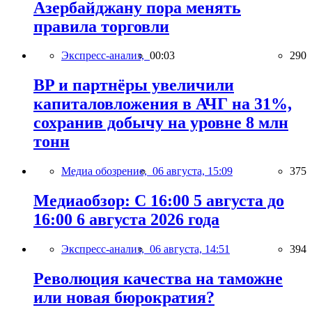
Азербайджану пора менять
правила торговли
Экспресс-анализ,
00:03
290
BP и партнёры увеличили
капиталовложения в АЧГ на 31%,
сохранив добычу на уровне 8 млн
тонн
Медиа обозрение,
06 августа, 15:09
375
Медиаобзор: С 16:00 5 августа до
16:00 6 августа 2026 года
Экспресс-анализ,
06 августа, 14:51
394
Революция качества на таможне
или новая бюрократия?