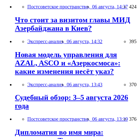
Постсоветское пространство,
06 августа, 14:37
424
Что стоит за визитом главы МИД
Азербайджана в Киев?
Экспресс-анализ,
06 августа, 14:32
395
Новая модель управления для
AZAL, ASCO и «Азеркосмоса»:
какие изменения несёт указ?
Экспресс-анализ,
06 августа, 13:43
370
Судебный обзор: 3–5 августа 2026
года
Постсоветское пространство,
06 августа, 13:19
376
Дипломатия во имя мира: