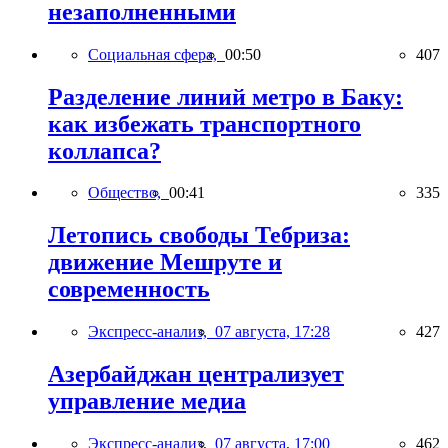
незаполненными
Социальная сфера,
00:50
407
Разделение линий метро в Баку:
как избежать транспортного
коллапса?
Общество,
00:41
335
Летопись свободы Тебриза:
движение Мешруте и
современность
Экспресс-анализ,
07 августа, 17:28
427
Азербайджан централизует
управление медиа
Экспресс-анализ,
07 августа, 17:00
462