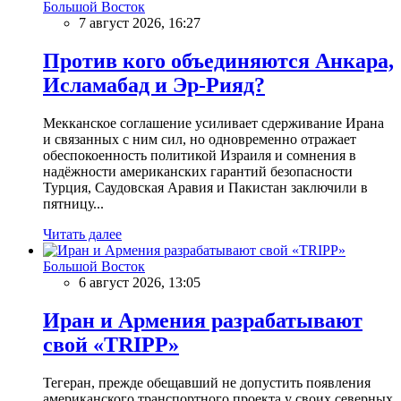
Большой Восток
7 август 2026, 16:27
Против кого объединяются Анкара,
Исламабад и Эр-Рияд?
Мекканское соглашение усиливает сдерживание Ирана
и связанных с ним сил, но одновременно отражает
обеспокоенность политикой Израиля и сомнения в
надёжности американских гарантий безопасности
Турция, Саудовская Аравия и Пакистан заключили в
пятницу...
Читать далее
Большой Восток
6 август 2026, 13:05
Иран и Армения разрабатывают
свой «TRIPP»
Тегеран, прежде обещавший не допустить появления
американского транспортного проекта у своих северных