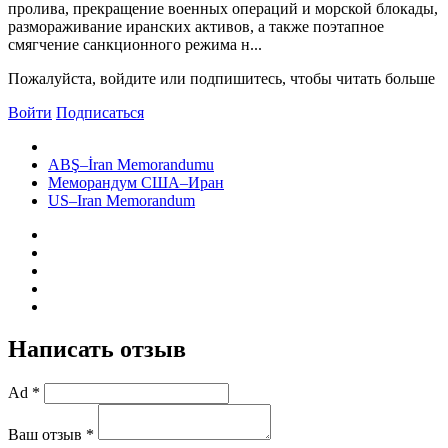
пролива, прекращение военных операций и морской блокады,
размораживание иранских активов, а также поэтапное
смягчение санкционного режима н...
Пожалуйста, войдите или подпишитесь, чтобы читать больше
Войти
Подписаться
ABŞ–İran Memorandumu
Меморандум США–Иран
US–Iran Memorandum
Написать отзыв
Ad *
Ваш отзыв *