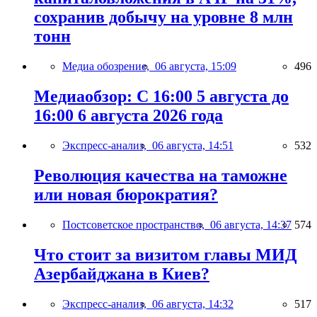
сохранив добычу на уровне 8 млн
тонн
Медиа обозрение,
06 августа, 15:09
496
Медиаобзор: С 16:00 5 августа до
16:00 6 августа 2026 года
Экспресс-анализ,
06 августа, 14:51
532
Революция качества на таможне
или новая бюрократия?
Постсоветское пространство,
06 августа, 14:37
574
Что стоит за визитом главы МИД
Азербайджана в Киев?
Экспресс-анализ,
06 августа, 14:32
517