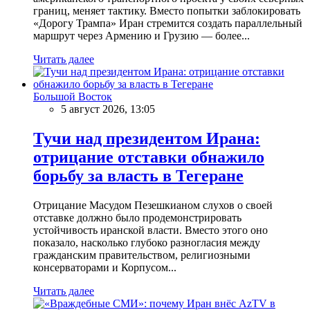
границ, меняет тактику. Вместо попытки заблокировать
«Дорогу Трампа» Иран стремится создать параллельный
маршрут через Армению и Грузию — более...
Читать далее
Большой Восток
5 август 2026, 13:05
Тучи над президентом Ирана:
отрицание отставки обнажило
борьбу за власть в Тегеране
Отрицание Масудом Пезешкианом слухов о своей
отставке должно было продемонстрировать
устойчивость иранской власти. Вместо этого оно
показало, насколько глубоко разногласия между
гражданским правительством, религиозными
консерваторами и Корпусом...
Читать далее