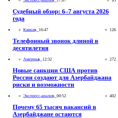
Экспресс-анализ,
17:07
95
Судебный обзор: 6–7 августа 2026
года
Кавказ,
16:47
126
Телефонный звонок длиной в
десятилетия
Америка,
12:32
272
Новые санкции США против
России создают для Азербайджана
риски и возможности
Экспресс-анализ,
00:52
402
Почему 65 тысяч вакансий в
Азербайджане остаются