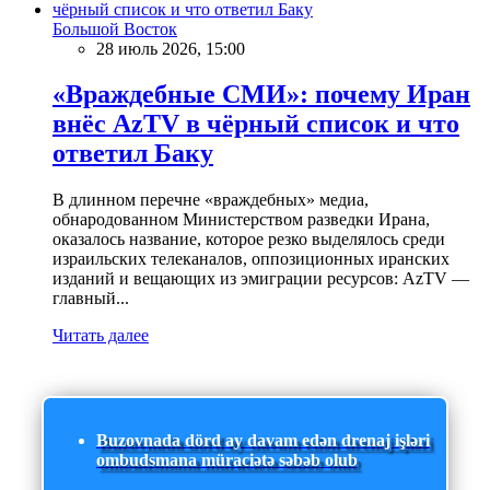
Большой Восток
28 июль 2026, 15:00
«Враждебные СМИ»: почему Иран
внёс AzTV в чёрный список и что
ответил Баку
В длинном перечне «враждебных» медиа,
обнародованном Министерством разведки Ирана,
оказалось название, которое резко выделялось среди
израильских телеканалов, оппозиционных иранских
изданий и вещающих из эмиграции ресурсов: AzTV —
главный...
Читать далее
Buzovnada dörd ay davam edən drenaj işləri
ombudsmana müraciətə səbəb olub