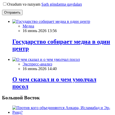
Oxudum və razıyam
Şərh göndərmə qaydaları
Отправить
Медиа
16 июнь 2026 13:56
Государство собирает медиа в один
центр
Экспресс-анализ
16 июнь 2026 14:40
О чем сказал и о чем умолчал
посол
Большой Восток