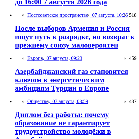
до 16:00 7 августа 2026 года
Постсоветское пространство,
07 августа, 10:26
518
После выборов Армения и Россия
ищут путь к разрядке, но возврат к
прежнему союзу маловероятен
Европа,
07 августа, 09:23
459
Азербайджанский газ становится
ключом к энергетическим
амбициям Турции в Европе
Общество,
07 августа, 08:59
437
Диплом без работы: почему
образование не гарантирует
трудоустройство молодёжи в