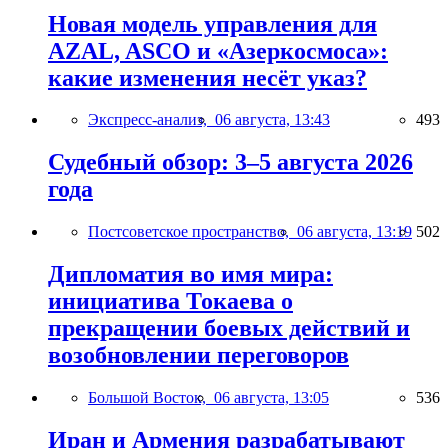
Новая модель управления для
AZAL, ASCO и «Азеркосмоса»:
какие изменения несёт указ?
Экспресс-анализ,
06 августа, 13:43
493
Судебный обзор: 3–5 августа 2026
года
Постсоветское пространство,
06 августа, 13:19
502
Дипломатия во имя мира:
инициатива Токаева о
прекращении боевых действий и
возобновлении переговоров
Большой Восток,
06 августа, 13:05
536
Иран и Армения разрабатывают