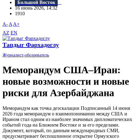
Большой Восток
16 июнь 2026, 14:32
1910
A-
A
A+
AZ
EN
Тапдыг Фархадоглу
Журналист-обозреватель
Меморандум США–Иран:
новые возможности и новые
риски для Азербайджана
Меморандум как точка деэскалации Подписанный 14 июня
2026 года меморандум о взаимопонимании между США и
Ираном стал одним из наиболее значимых дипломатических
событий года на Ближнем Востоке и за его пределами.
Документ, который, по данным международных СМИ,
предусматривает беспошлинное открытие Ормузского