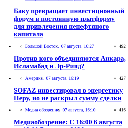
Баку превращает инвестиционный
форум в постоянную платформу
для привлечения ненефтяного
капитала
Большой Восток,
07 августа, 16:27
492
Против кого объединяются Анкара,
Исламабад и Эр-Рияд?
Америка,
07 августа, 16:19
427
SOFAZ инвестировал в энергетику
Перу, но не раскрыл сумму сделки
Медиа обозрение,
07 августа, 16:10
416
Медиаобозрение: С 16:00 6 августа