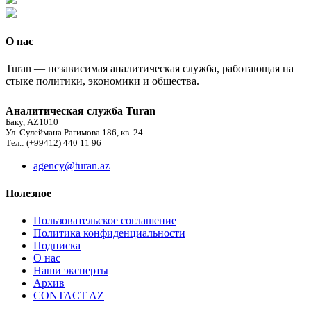
О нас
Turan — независимая аналитическая служба, работающая на
стыке политики, экономики и общества.
Аналитическая служба Turan
Баку, AZ1010
Ул. Сулеймана Рагимова 186, кв. 24
Тел.: (+99412) 440 11 96
agency@turan.az
Полезное
Пользовательское соглашение
Политика конфиденциальности
Подписка
О нас
Наши эксперты
Архив
CONTACT AZ