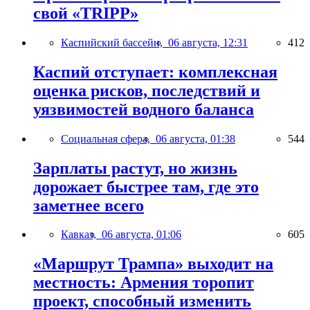
свой «TRIPP»
Каспийский бассейн,
06 августа, 12:31
412
Каспий отступает: комплексная
оценка рисков, последствий и
уязвимостей водного баланса
Социальная сфера,
06 августа, 01:38
544
Зарплаты растут, но жизнь
дорожает быстрее там, где это
заметнее всего
Кавказ,
06 августа, 01:06
605
«Маршрут Трампа» выходит на
местность: Армения торопит
проект, способный изменить