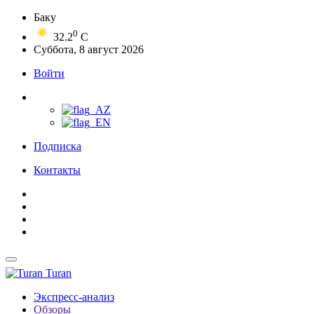
Баку
0
32.2
C
Суббота, 8 август 2026
Войти
Подписка
Контакты
Turan
Экспресс-анализ
Обзоры