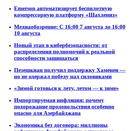
Emerson автоматизирует беспилотную
компрессорную платформу «Шахдениз»
Медиаобозрение: С 16:00 7 августа до 16:00
10 августа
Новый этап в кибербезопасности: от
распределения полномочий к реальной
способности защищаться
Пезешкиан получил поддержку Хаменеи —
но не одержал победу над силовиками
«Зимой готовься к лету, летом — к зиме»
Импортируемая инфляция: почему
подорожание продовольствия особенно
опасно для Азербайджана
Экономика без договора: миллионы