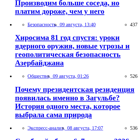
Производим больше соседа, но
платим дороже, чем у него
Безопасность,
09 августа, 13:40
437
Хиросима 81 год спустя: уроки
ядерного оружия, новые угрозы и
геополитическая безопасность
Азербайджана
Общество,
09 августа, 01:26
526
Почему президентская резиденция
появилась именно в Загульбе?
История одного места, которое
выбрала сама природа
Экспресс-анализ,
08 августа, 17:07
536