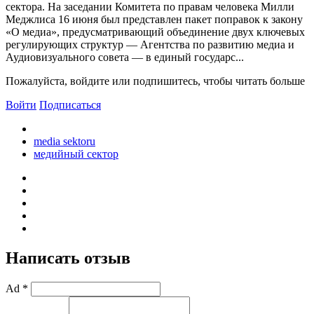
сектора. На заседании Комитета по правам человека Милли
Меджлиса 16 июня был представлен пакет поправок к закону
«О медиа», предусматривающий объединение двух ключевых
регулирующих структур — Агентства по развитию медиа и
Аудиовизуального совета — в единый государс...
Пожалуйста, войдите или подпишитесь, чтобы читать больше
Войти
Подписаться
media sektoru
медийный сектор
Написать отзыв
Ad *