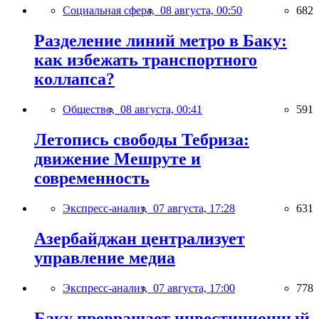
Социальная сфера,
08 августа, 00:50
682
Разделение линий метро в Баку:
как избежать транспортного
коллапса?
Общество,
08 августа, 00:41
591
Летопись свободы Тебриза:
движение Мешруте и
современность
Экспресс-анализ,
07 августа, 17:28
631
Азербайджан централизует
управление медиа
Экспресс-анализ,
07 августа, 17:00
778
Баку превращает инвестиционный