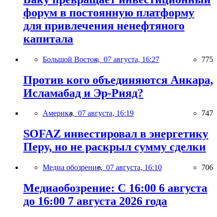
форум в постоянную платформу
для привлечения ненефтяного
капитала
Большой Восток,
07 августа, 16:27
775
Против кого объединяются Анкара,
Исламабад и Эр-Рияд?
Америка,
07 августа, 16:19
747
SOFAZ инвестировал в энергетику
Перу, но не раскрыл сумму сделки
Медиа обозрение,
07 августа, 16:10
706
Медиаобозрение: С 16:00 6 августа
до 16:00 7 августа 2026 года