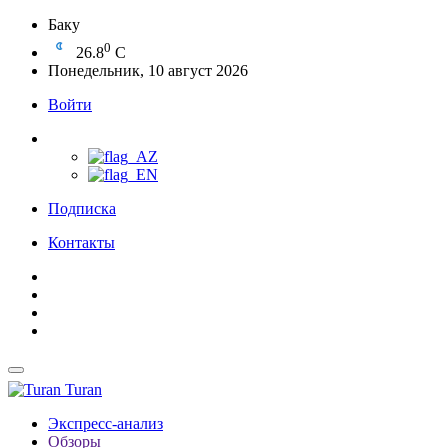
Баку
0
26.8
C
Понедельник, 10 август 2026
Войти
Подписка
Контакты
Turan
Экспресс-анализ
Обзоры