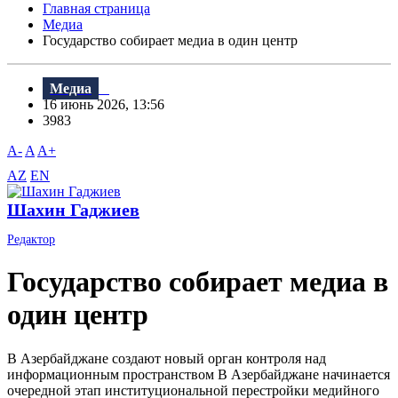
Главная страница
Медиа
Государство собирает медиа в один центр
Медиа
16 июнь 2026, 13:56
3983
A-
A
A+
AZ
EN
Шахин Гаджиев
Редактор
Государство собирает медиа в
один центр
В Азербайджане создают новый орган контроля над
информационным пространством В Азербайджане начинается
очередной этап институциональной перестройки медийного