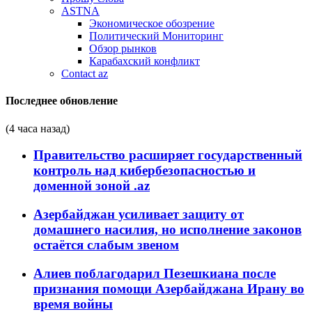
ASTNA
Экономическое обозрение
Политический Мониторинг
Обзор рынков
Карабахский конфликт
Contact az
Последнее обновление
(4 часа назад)
Правительство расширяет государственный
контроль над кибербезопасностью и
доменной зоной .az
Азербайджан усиливает защиту от
домашнего насилия, но исполнение законов
остаётся слабым звеном
Алиев поблагодарил Пезешкиана после
признания помощи Азербайджана Ирану во
время войны