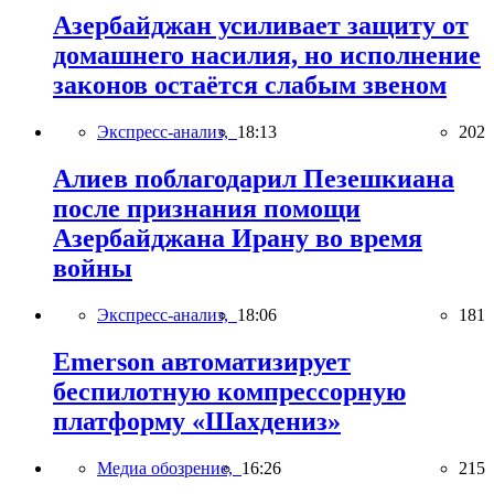
Азербайджан усиливает защиту от
домашнего насилия, но исполнение
законов остаётся слабым звеном
Экспресс-анализ,
18:13
202
Алиев поблагодарил Пезешкиана
после признания помощи
Азербайджана Ирану во время
войны
Экспресс-анализ,
18:06
181
Emerson автоматизирует
беспилотную компрессорную
платформу «Шахдениз»
Медиа обозрение,
16:26
215