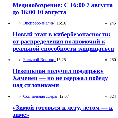
Медиаобозрение: С 16:00 7 августа
до 16:00 10 августа
Экспресс-анализ,
16:16
245
Новый этап в кибербезопасности:
от распределения полномочий к
реальной способности защищаться
Большой Восток,
15:25
280
Пезешкиан получил поддержку
Хаменеи — но не одержал победу
над силовиками
Социальная сфера,
12:07
324
«Зимой готовься к лету, летом — к
зиме»