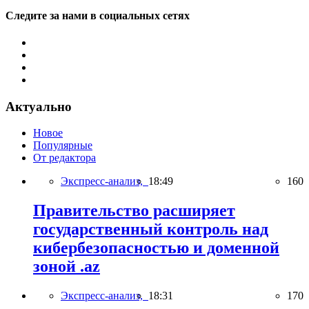
Следите за нами в социальных сетях
Актуально
Новое
Популярные
От редактора
Экспресс-анализ,
18:49
160
Правительство расширяет
государственный контроль над
кибербезопасностью и доменной
зоной .az
Экспресс-анализ,
18:31
170