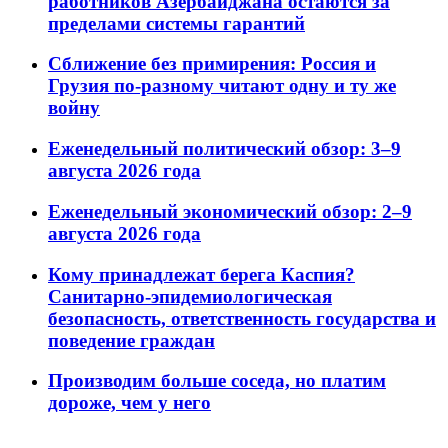
работников Азербайджана остаются за
пределами системы гарантий
Сближение без примирения: Россия и
Грузия по-разному читают одну и ту же
войну
Еженедельный политический обзор: 3–9
августа 2026 года
Еженедельный экономический обзор: 2–9
августа 2026 года
Кому принадлежат берега Каспия?
Санитарно-эпидемиологическая
безопасность, ответственность государства и
поведение граждан
Производим больше соседа, но платим
дороже, чем у него