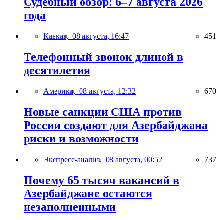
Судебный обзор: 6–7 августа 2026
года
Кавказ,
08 августа, 16:47
451
Телефонный звонок длиной в
десятилетия
Америка,
08 августа, 12:32
670
Новые санкции США против
России создают для Азербайджана
риски и возможности
Экспресс-анализ,
08 августа, 00:52
737
Почему 65 тысяч вакансий в
Азербайджане остаются
незаполненными