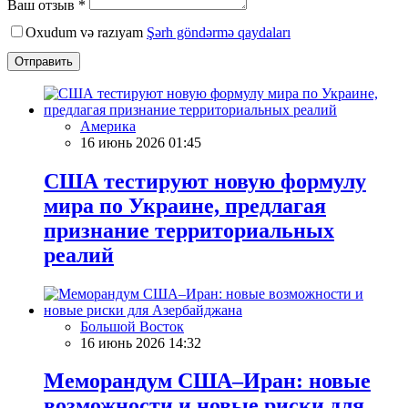
Ваш отзыв *
Oxudum və razıyam
Şərh göndərmə qaydaları
Отправить
Америка
16 июнь 2026 01:45
США тестируют новую формулу
мира по Украине, предлагая
признание территориальных
реалий
Большой Восток
16 июнь 2026 14:32
Меморандум США–Иран: новые
возможности и новые риски для