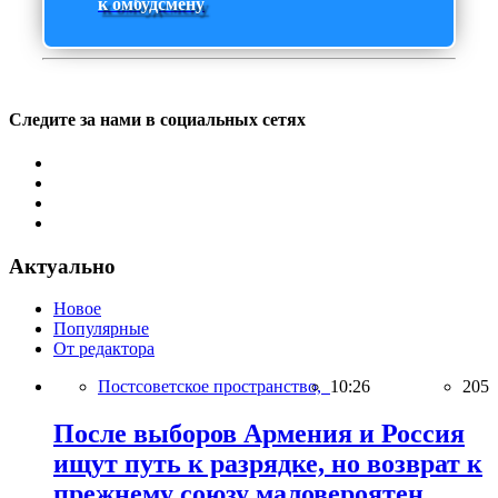
к омбудсмену
Следите за нами в социальных сетях
Актуально
Новое
Популярные
От редактора
Постсоветское пространство,
10:26
205
После выборов Армения и Россия
ищут путь к разрядке, но возврат к
прежнему союзу маловероятен