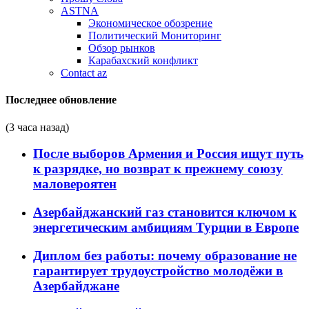
ASTNA
Экономическое обозрение
Политический Мониторинг
Обзор рынков
Карабахский конфликт
Contact az
Последнее обновление
(3 часа назад)
После выборов Армения и Россия ищут путь
к разрядке, но возврат к прежнему союзу
маловероятен
Азербайджанский газ становится ключом к
энергетическим амбициям Турции в Европе
Диплом без работы: почему образование не
гарантирует трудоустройство молодёжи в
Азербайджане