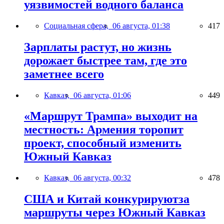
уязвимостей водного баланса
Социальная сфера,
06 августа, 01:38
417
Зарплаты растут, но жизнь
дорожает быстрее там, где это
заметнее всего
Кавказ,
06 августа, 01:06
449
«Маршрут Трампа» выходит на
местность: Армения торопит
проект, способный изменить
Южный Кавказ
Кавказ,
06 августа, 00:32
478
США и Китай конкурируютза
маршруты через Южный Кавказ