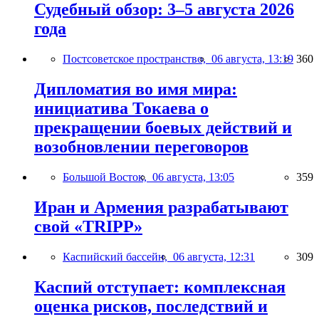
Судебный обзор: 3–5 августа 2026
года
Постсоветское пространство,
06 августа, 13:19
360
Дипломатия во имя мира:
инициатива Токаева о
прекращении боевых действий и
возобновлении переговоров
Большой Восток,
06 августа, 13:05
359
Иран и Армения разрабатывают
свой «TRIPP»
Каспийский бассейн,
06 августа, 12:31
309
Каспий отступает: комплексная
оценка рисков, последствий и