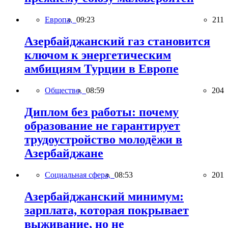
Европа,
09:23
211
Азербайджанский газ становится
ключом к энергетическим
амбициям Турции в Европе
Общество,
08:59
204
Диплом без работы: почему
образование не гарантирует
трудоустройство молодёжи в
Азербайджане
Социальная сфера,
08:53
201
Азербайджанский минимум:
зарплата, которая покрывает
выживание, но не