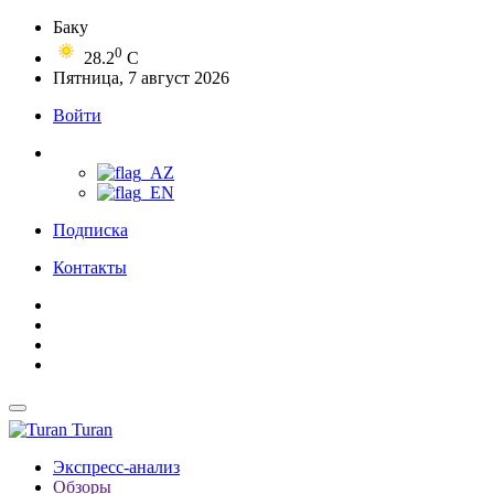
Баку
0
28.2
C
Пятница, 7 август 2026
Войти
Подписка
Контакты
Turan
Экспресс-анализ
Обзоры