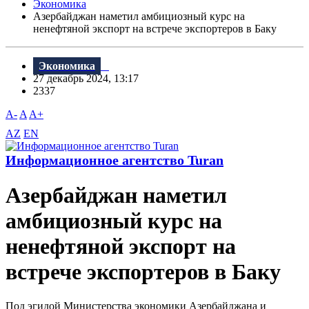
Экономика
Азербайджан наметил амбициозный курс на
ненефтяной экспорт на встрече экспортеров в Баку
Экономика
27 декабрь 2024, 13:17
2337
A-
A
A+
AZ
EN
Информационное агентство Turan
Азербайджан наметил
амбициозный курс на
ненефтяной экспорт на
встрече экспортеров в Баку
Под эгидой Министерства экономики Азербайджана и