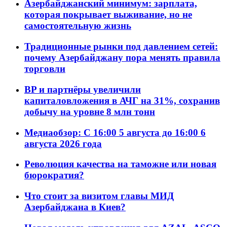
Азербайджанский минимум: зарплата,
которая покрывает выживание, но не
самостоятельную жизнь
Традиционные рынки под давлением сетей:
почему Азербайджану пора менять правила
торговли
BP и партнёры увеличили
капиталовложения в АЧГ на 31%, сохранив
добычу на уровне 8 млн тонн
Медиаобзор: С 16:00 5 августа до 16:00 6
августа 2026 года
Революция качества на таможне или новая
бюрократия?
Что стоит за визитом главы МИД
Азербайджана в Киев?