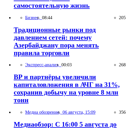
самостоятельную жизнь
Бизнес,
08:44
205
Традиционные рынки под
давлением сетей: почему
Азербайджану пора менять
правила торговли
Экспресс-анализ,
00:03
268
BP и партнёры увеличили
капиталовложения в АЧГ на 31%,
сохранив добычу на уровне 8 млн
тонн
Медиа обозрение,
06 августа, 15:09
356
Медиаобзор: С 16:00 5 августа до