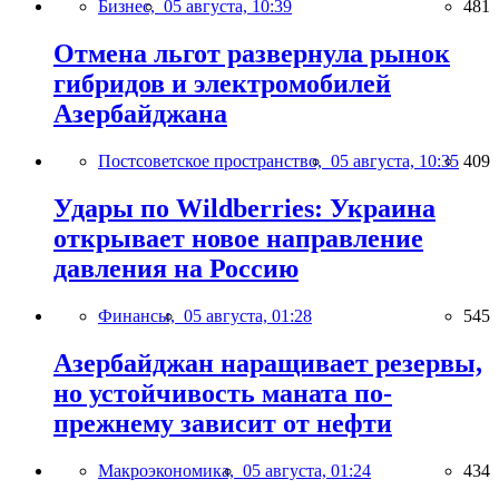
Бизнес,
05 августа, 10:39
481
Отмена льгот развернула рынок
гибридов и электромобилей
Азербайджана
Постсоветское пространство,
05 августа, 10:35
409
Удары по Wildberries: Украина
открывает новое направление
давления на Россию
Финансы,
05 августа, 01:28
545
Азербайджан наращивает резервы,
но устойчивость маната по-
прежнему зависит от нефти
Макроэкономика,
05 августа, 01:24
434