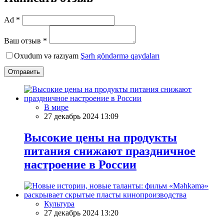
Ad *
Ваш отзыв *
Oxudum və razıyam
Şərh göndərmə qaydaları
Отправить
В мире
27 декабрь 2024 13:09
Высокие цены на продукты
питания снижают праздничное
настроение в России
Культура
27 декабрь 2024 13:20