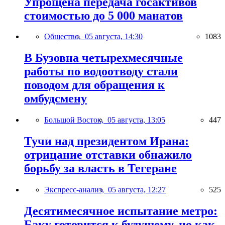
Упрощена передача госактивов
стоимостью до 5 000 манатов
Общество,
05 августа, 14:30
1083
В Бузовна четырехмесячные
работы по водоотводу стали
поводом для обращения к
омбудсмену
Большой Восток,
05 августа, 13:05
447
Тучи над президентом Ирана:
отрицание отставки обнажило
борьбу за власть в Тегеране
Экспресс-анализ,
05 августа, 12:27
525
Десятимесячное испытание метро:
Баку готовится к будущему, но как