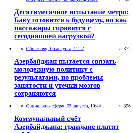
Десятимесячное испытание метро:
Баку готовится к будущему, но как
пассажиры справятся с
сегодняшней нагрузкой?
Общество,
05 августа, 11:57
375
Азербайджан пытается связать
молодежную политику с
результатами, но проблемы
занятости и утечки мозгов
сохраняются
Социальная сфера,
05 августа, 10:44
396
Коммунальный счёт
Азербайджана: граждане платят