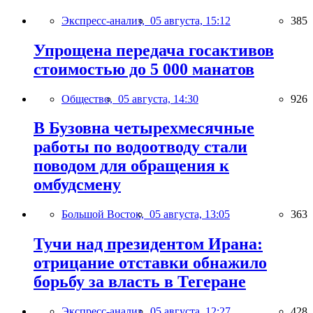
Экспресс-анализ,
05 августа, 15:12
385
Упрощена передача госактивов
стоимостью до 5 000 манатов
Общество,
05 августа, 14:30
926
В Бузовна четырехмесячные
работы по водоотводу стали
поводом для обращения к
омбудсмену
Большой Восток,
05 августа, 13:05
363
Тучи над президентом Ирана:
отрицание отставки обнажило
борьбу за власть в Тегеране
Экспресс-анализ,
05 августа, 12:27
428