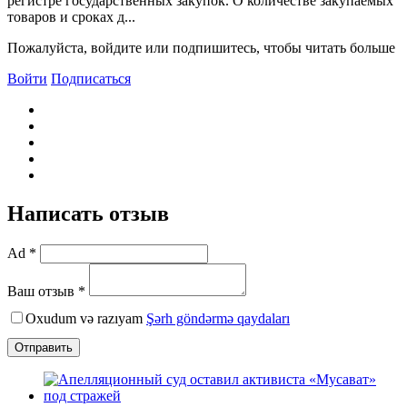
регистре государственных закупок. О количестве закупаемых
товаров и сроках д...
Пожалуйста, войдите или подпишитесь, чтобы читать больше
Войти
Подписаться
Написать отзыв
Ad *
Ваш отзыв *
Oxudum və razıyam
Şərh göndərmə qaydaları
Отправить