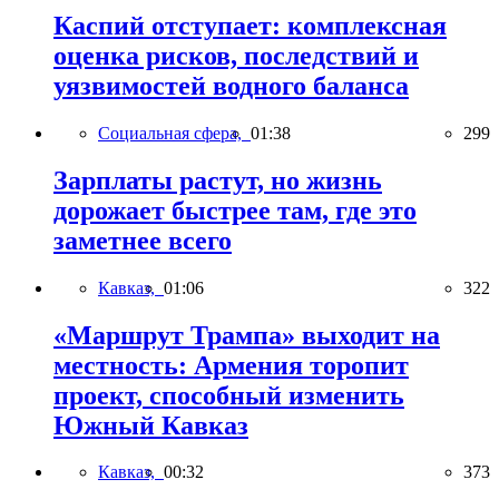
Каспий отступает: комплексная
оценка рисков, последствий и
уязвимостей водного баланса
Социальная сфера,
01:38
299
Зарплаты растут, но жизнь
дорожает быстрее там, где это
заметнее всего
Кавказ,
01:06
322
«Маршрут Трампа» выходит на
местность: Армения торопит
проект, способный изменить
Южный Кавказ
Кавказ,
00:32
373