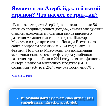
Является ли Азербайджан богатой
страной? Что насчет ее граждан?
«В настоящее время Азербайджан входит в число 54
стран со средним уровнем дохода», - сказал заведующий
отделом экономики и политики инновационного
развития Администрации президента Шахмар
Мовсумов в ходе презентации Доклада Всемирного
банка о мировом развитии за 2024 год в Баку 10
февраля. По словам Мовсумова, диверсификация
экономики стала ключевым фактором устойчивого
развития страны: «Если в 2011 году доля ненефтяного
сектора в валовом внутреннем продукте (ВВП)
составляла 49%, то в 2024 году она достигла 68%».
Читать далее
Buzovnada dörd ay davam edən drenaj işləri
ombudsmana müraciətə səbəb olub