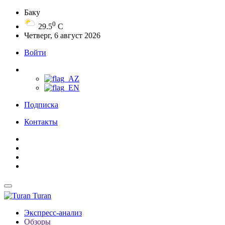
Баку
0
29.5
C
Четверг, 6 август 2026
Войти
Подписка
Контакты
Turan
Экспресс-анализ
Обзоры