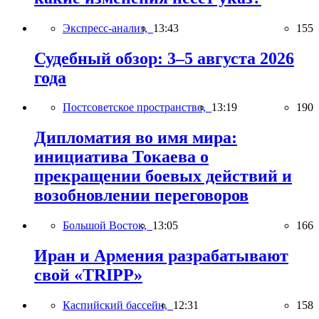
Экспресс-анализ,
13:43
155
Судебный обзор: 3–5 августа 2026
года
Постсоветское пространство,
13:19
190
Дипломатия во имя мира:
инициатива Токаева о
прекращении боевых действий и
возобновлении переговоров
Большой Восток,
13:05
166
Иран и Армения разрабатывают
свой «TRIPP»
Каспийский бассейн,
12:31
158