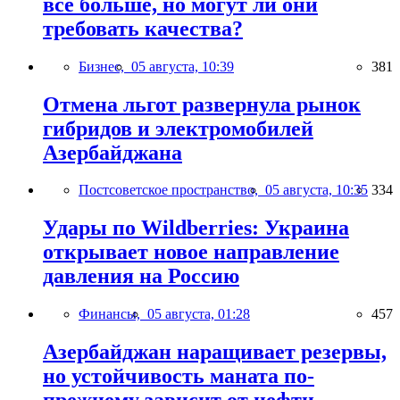
всё больше, но могут ли они
требовать качества?
Бизнес,
05 августа, 10:39
381
Отмена льгот развернула рынок
гибридов и электромобилей
Азербайджана
Постсоветское пространство,
05 августа, 10:35
334
Удары по Wildberries: Украина
открывает новое направление
давления на Россию
Финансы,
05 августа, 01:28
457
Азербайджан наращивает резервы,
но устойчивость маната по-