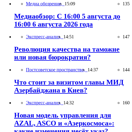
Медиа обозрение,
15:09
135
Медиаобзор: С 16:00 5 августа до
16:00 6 августа 2026 года
Экспресс-анализ,
14:51
147
Революция качества на таможне
или новая бюрократия?
Постсоветское пространство,
14:37
144
Что стоит за визитом главы МИД
Азербайджана в Киев?
Экспресс-анализ,
14:32
160
Новая модель управления для
AZAL, ASCO и «Азеркосмоса»:
какие изменения несёт указ?