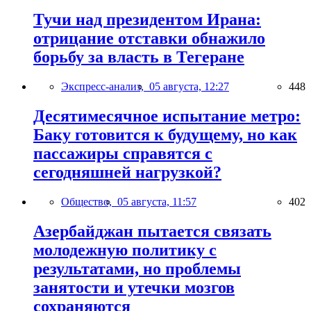
Тучи над президентом Ирана:
отрицание отставки обнажило
борьбу за власть в Тегеране
Экспресс-анализ,
05 августа, 12:27
448
Десятимесячное испытание метро:
Баку готовится к будущему, но как
пассажиры справятся с
сегодняшней нагрузкой?
Общество,
05 августа, 11:57
402
Азербайджан пытается связать
молодежную политику с
результатами, но проблемы
занятости и утечки мозгов
сохраняются