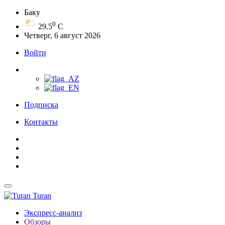
Баку
0
29.5
C
Четверг, 6 август 2026
Войти
Подписка
Контакты
Turan
Экспресс-анализ
Обзоры