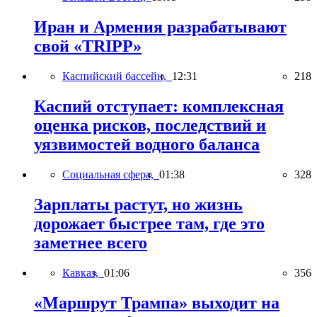
Иран и Армения разрабатывают
свой «TRIPP»
Каспийский бассейн,
12:31
218
Каспий отступает: комплексная
оценка рисков, последствий и
уязвимостей водного баланса
Социальная сфера,
01:38
328
Зарплаты растут, но жизнь
дорожает быстрее там, где это
заметнее всего
Кавказ,
01:06
356
«Маршрут Трампа» выходит на