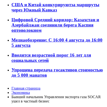
США и Китай конкурируютза маршруты
через Южный Кавказ
Цифровой Средний коридор: Казахстан и
Азербайджан соединили берега Каспия
оптоволокном
Медиаобозрение: С 16:00 4 августа до 16:00
5 августа
Вводится возрастной порог 16 лет для
социальных сетей
Упрощена передача госактивов стоимостью
до 5 000 манатов
Главная страница
Экономика
Бывший начальник Управления экспорта газа SOCAR
ушел в частный бизнес