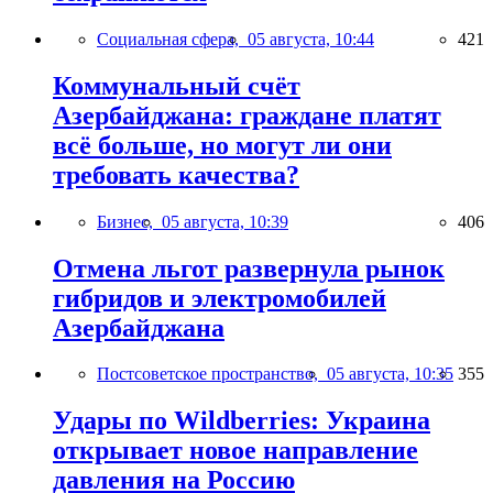
Социальная сфера,
05 августа, 10:44
421
Коммунальный счёт
Азербайджана: граждане платят
всё больше, но могут ли они
требовать качества?
Бизнес,
05 августа, 10:39
406
Отмена льгот развернула рынок
гибридов и электромобилей
Азербайджана
Постсоветское пространство,
05 августа, 10:35
355
Удары по Wildberries: Украина
открывает новое направление
давления на Россию