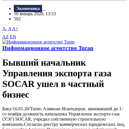
Экономика
16 январь 2020, 13:53
592
A-
A
A+
AZ
EN
Информационное агентство Turan
Бывший начальник
Управления экспорта газа
SOCAR ушел в частный
бизнес
Баку/16.01.20/Turan: Алямхан Искендеров, занимавший до 1-
го ноября должность начальника Управления экспорта газа
(УЭГ) SOCAR, учредил собственную строительную
компанию.Согласно реестру коммерческих юридических лиц,