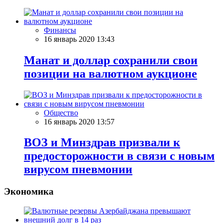
Финансы
16 январь 2020 13:43
Манат и доллар сохранили свои
позиции на валютном аукционе
Общество
16 январь 2020 13:57
ВОЗ и Минздрав призвали к
предосторожности в связи с новым
вирусом пневмонии
Экономика