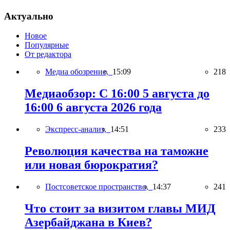
Актуально
Новое
Популярные
От редактора
Медиа обозрение,
15:09
218
Медиаобзор: С 16:00 5 августа до
16:00 6 августа 2026 года
Экспресс-анализ,
14:51
233
Революция качества на таможне
или новая бюрократия?
Постсоветское пространство,
14:37
241
Что стоит за визитом главы МИД
Азербайджана в Киев?