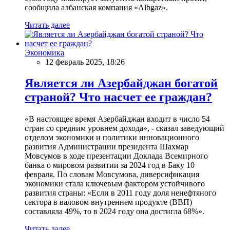
сообщила албанская компания «Albgaz».
Читать далее
Экономика
12 февраль 2025, 18:26
Является ли Азербайджан богатой
страной? Что насчет ее граждан?
«В настоящее время Азербайджан входит в число 54
стран со средним уровнем дохода», - сказал заведующий
отделом экономики и политики инновационного
развития Администрации президента Шахмар
Мовсумов в ходе презентации Доклада Всемирного
банка о мировом развитии за 2024 год в Баку 10
февраля. По словам Мовсумова, диверсификация
экономики стала ключевым фактором устойчивого
развития страны: «Если в 2011 году доля ненефтяного
сектора в валовом внутреннем продукте (ВВП)
составляла 49%, то в 2024 году она достигла 68%».
Читать далее