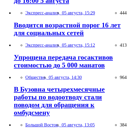
до 16:00 5 августа
Экспресс-анализ,
05 августа, 15:29
444
Вводится возрастной порог 16 лет
для социальных сетей
Экспресс-анализ,
05 августа, 15:12
413
Упрощена передача госактивов
стоимостью до 5 000 манатов
Общество,
05 августа, 14:30
964
В Бузовна четырехмесячные
работы по водоотводу стали
поводом для обращения к
омбудсмену
Большой Восток,
05 августа, 13:05
384