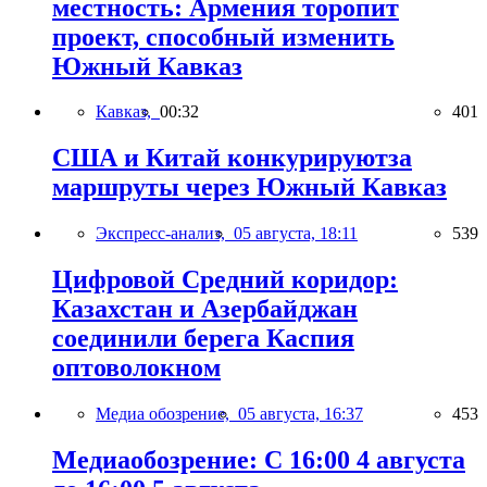
местность: Армения торопит
проект, способный изменить
Южный Кавказ
Кавказ,
00:32
401
США и Китай конкурируютза
маршруты через Южный Кавказ
Экспресс-анализ,
05 августа, 18:11
539
Цифровой Средний коридор:
Казахстан и Азербайджан
соединили берега Каспия
оптоволокном
Медиа обозрение,
05 августа, 16:37
453
Медиаобозрение: С 16:00 4 августа