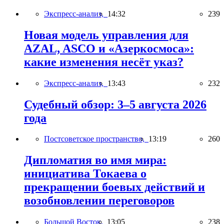
Экспресс-анализ,
14:32
239
Новая модель управления для
AZAL, ASCO и «Азеркосмоса»:
какие изменения несёт указ?
Экспресс-анализ,
13:43
232
Судебный обзор: 3–5 августа 2026
года
Постсоветское пространство,
13:19
260
Дипломатия во имя мира:
инициатива Токаева о
прекращении боевых действий и
возобновлении переговоров
Большой Восток,
13:05
238