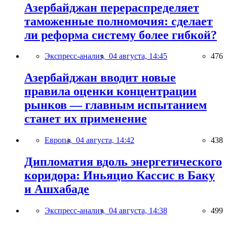
Азербайджан перераспределяет
таможенные полномочия: сделает
ли реформа систему более гибкой?
Экспресс-анализ,
04 августа, 14:45
476
Азербайджан вводит новые
правила оценки концентрации
рынков — главным испытанием
станет их применение
Европа,
04 августа, 14:42
438
Дипломатия вдоль энергетического
коридора: Иньяцио Кассис в Баку
и Ашхабаде
Экспресс-анализ,
04 августа, 14:38
499