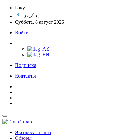
Баку
0
27.3
C
Суббота, 8 август 2026
Войти
Подписка
Контакты
Turan
Экспресс-анализ
Обзоры