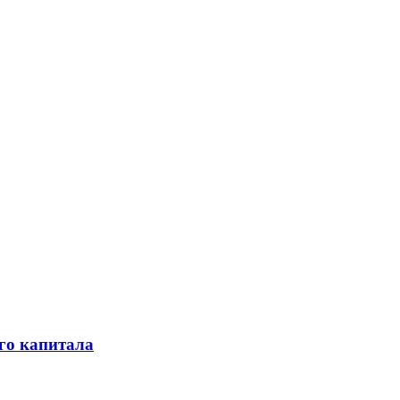
го капитала