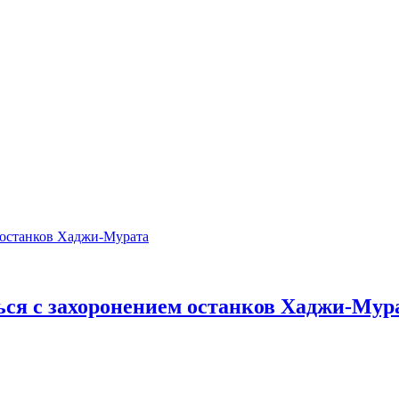
ься с захоронением останков Хаджи-Мур