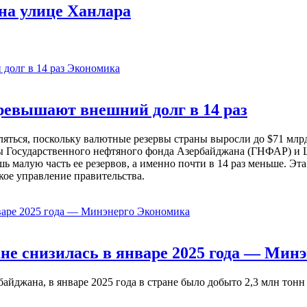
на улице Ханлара
Экономика
евышают внешний долг в 14 раз
ься, поскольку валютные резервы страны выросли до $71 млрд 
ы Государственного нефтяного фонда Азербайджана (ГНФАР) и Ц
ь малую часть ее резервов, а именно почти в 14 раз меньше. Эт
кое управление правительства.
Экономика
не снизилась в январе 2025 года — Минэ
жана, в январе 2025 года в стране было добыто 2,3 млн тонн н