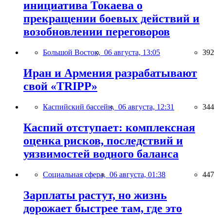
инициатива Токаева о
прекращении боевых действий и
возобновлении переговоров
Большой Восток,
06 августа, 13:05
392
Иран и Армения разрабатывают
свой «TRIPP»
Каспийский бассейн,
06 августа, 12:31
344
Каспий отступает: комплексная
оценка рисков, последствий и
уязвимостей водного баланса
Социальная сфера,
06 августа, 01:38
447
Зарплаты растут, но жизнь
дорожает быстрее там, где это