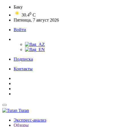
Баку
0
30.4
C
Пятница, 7 август 2026
Войти
Подписка
Контакты
Turan
Экспресс-анализ
Обзоры