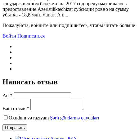
государственном бюджете на 2017 год предусматривалось
предоставление Azeristiliktechizat субсидии ровно на сумму
убытка - 18,8 млн. манат. А в...
Пожалуйста, войдите или подпишитесь, чтобы читать больше
Войти
Подписаться
Написать отзыв
Ad *
Ваш отзыв *
Oxudum və razıyam
Şərh göndərmə qaydaları
Отправить