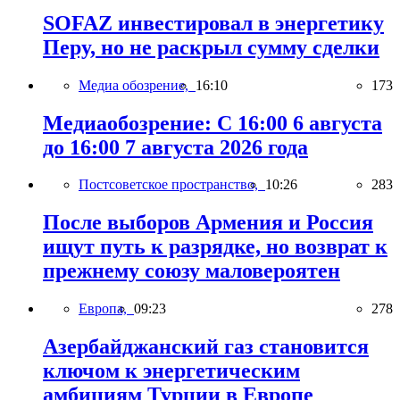
SOFAZ инвестировал в энергетику
Перу, но не раскрыл сумму сделки
Медиа обозрение,
16:10
173
Медиаобозрение: С 16:00 6 августа
до 16:00 7 августа 2026 года
Постсоветское пространство,
10:26
283
После выборов Армения и Россия
ищут путь к разрядке, но возврат к
прежнему союзу маловероятен
Европа,
09:23
278
Азербайджанский газ становится
ключом к энергетическим
амбициям Турции в Европе