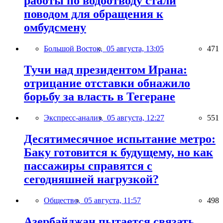
работы по водоотводу стали
поводом для обращения к
омбудсмену
Большой Восток,
05 августа, 13:05
471
Тучи над президентом Ирана:
отрицание отставки обнажило
борьбу за власть в Тегеране
Экспресс-анализ,
05 августа, 12:27
551
Десятимесячное испытание метро:
Баку готовится к будущему, но как
пассажиры справятся с
сегодняшней нагрузкой?
Общество,
05 августа, 11:57
498
Азербайджан пытается связать