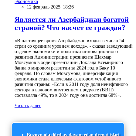
Экономика
12 февраль 2025, 18:26
Является ли Азербайджан богатой
страной? Что насчет ее граждан?
«В настоящее время Азербайджан входит в число 54
стран со средним уровнем дохода», - сказал заведующий
отделом экономики и политики инновационного
развития Администрации президента Шахмар
Мовсумов в ходе презентации Доклада Всемирного
банка о мировом развитии за 2024 год в Баку 10
февраля. По словам Мовсумова, диверсификация
экономики стала ключевым фактором устойчивого
развития страны: «Если в 2011 году доля ненефтяного
сектора в валовом внутреннем продукте (ВВП)
составляла 49%, то в 2024 году она достигла 68%».
Читать далее
Buzovnada dörd ay davam edən drenaj işləri