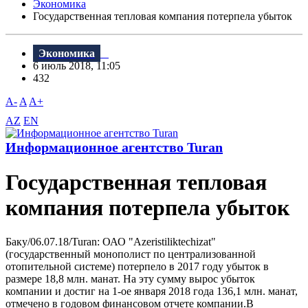
Экономика
Государственная тепловая компания потерпела убыток
Экономика
6 июль 2018, 11:05
432
A-
A
A+
AZ
EN
Информационное агентство Turan
Государственная тепловая
компания потерпела убыток
Баку/06.07.18/Turan: ОАО "Azeristiliktechizat"
(государственный монополист по централизованной
отопительной системе) потерпело в 2017 году убыток в
размере 18,8 млн. манат. На эту сумму вырос убыток
компании и достиг на 1-ое января 2018 года 136,1 млн. манат,
отмечено в годовом финансовом отчете компании.B