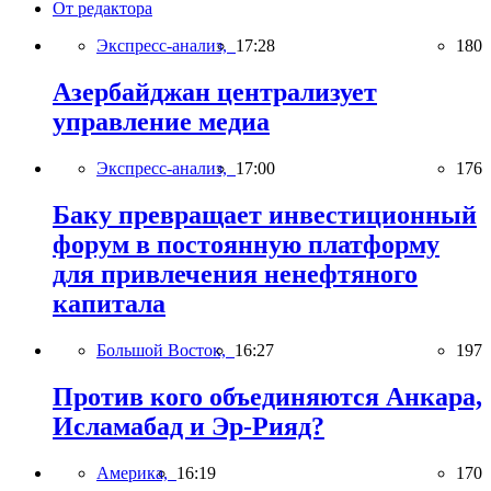
От редактора
Экспресс-анализ,
17:28
180
Азербайджан централизует
управление медиа
Экспресс-анализ,
17:00
176
Баку превращает инвестиционный
форум в постоянную платформу
для привлечения ненефтяного
капитала
Большой Восток,
16:27
197
Против кого объединяются Анкара,
Исламабад и Эр-Рияд?
Америка,
16:19
170