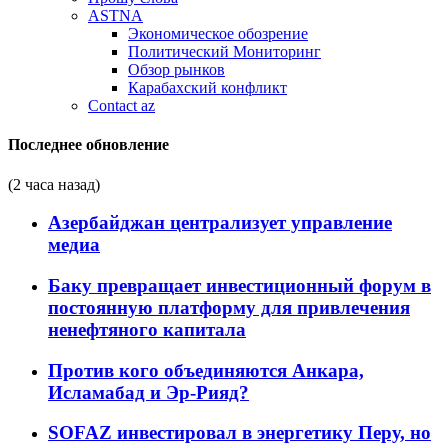
ASTNA
Экономическое обозрение
Политический Мониторинг
Обзор рынков
Карабахский конфликт
Contact az
Последнее обновление
(2 часа назад)
Азербайджан централизует управление
медиа
Баку превращает инвестиционный форум в
постоянную платформу для привлечения
ненефтяного капитала
Против кого объединяются Анкара,
Исламабад и Эр-Рияд?
SOFAZ инвестировал в энергетику Перу, но