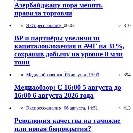
Азербайджану пора менять
правила торговли
Экспресс-анализ,
00:03
310
BP и партнёры увеличили
капиталовложения в АЧГ на 31%,
сохранив добычу на уровне 8 млн
тонн
Медиа обозрение,
06 августа, 15:09
394
Медиаобзор: С 16:00 5 августа до
16:00 6 августа 2026 года
Экспресс-анализ,
06 августа, 14:51
413
Революция качества на таможне
или новая бюрократия?