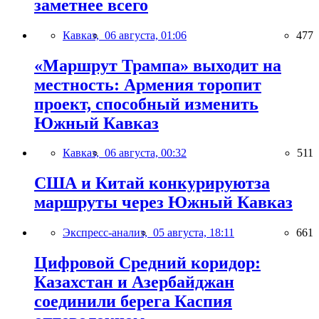
заметнее всего
Кавказ,
06 августа, 01:06
477
«Маршрут Трампа» выходит на
местность: Армения торопит
проект, способный изменить
Южный Кавказ
Кавказ,
06 августа, 00:32
511
США и Китай конкурируютза
маршруты через Южный Кавказ
Экспресс-анализ,
05 августа, 18:11
661
Цифровой Средний коридор:
Казахстан и Азербайджан
соединили берега Каспия