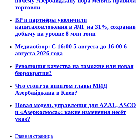
почему Азербайджану пора менять правила
торговли
BP и партнёры увеличили
капиталовложения в АЧГ на 31%, сохранив
добычу на уровне 8 млн тонн
Медиаобзор: С 16:00 5 августа до 16:00 6
августа 2026 года
Революция качества на таможне или новая
бюрократия?
Что стоит за визитом главы МИД
Азербайджана в Киев?
Новая модель управления для AZAL, ASCO
и «Азеркосмоса»: какие изменения несёт
указ?
Главная страница