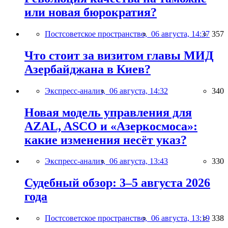
или новая бюрократия?
Постсоветское пространство,
06 августа, 14:37
357
Что стоит за визитом главы МИД
Азербайджана в Киев?
Экспресс-анализ,
06 августа, 14:32
340
Новая модель управления для
AZAL, ASCO и «Азеркосмоса»:
какие изменения несёт указ?
Экспресс-анализ,
06 августа, 13:43
330
Судебный обзор: 3–5 августа 2026
года
Постсоветское пространство,
06 августа, 13:19
338