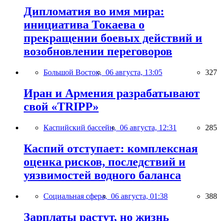
Дипломатия во имя мира:
инициатива Токаева о
прекращении боевых действий и
возобновлении переговоров
Большой Восток,
06 августа, 13:05
327
Иран и Армения разрабатывают
свой «TRIPP»
Каспийский бассейн,
06 августа, 12:31
285
Каспий отступает: комплексная
оценка рисков, последствий и
уязвимостей водного баланса
Социальная сфера,
06 августа, 01:38
388
Зарплаты растут, но жизнь