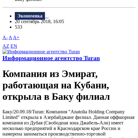
Экономика
20 сентябрь 2018, 16:05
533
A-
A
A+
AZ
EN
Информационное агентство Turan
Компания из Эмират,
работающая на Кубани,
открыла в Баку филиал
Баку/20.09.18/Turan: Компания "Anatolia Holding Company
Limited" открыла в Азербайджане филиал. Данная оффшорная
компания из Дубая (Свободная зона Джабель-Али) имеет
несколько предприятий в Краснодарском крае России и
намерена заниматься производственно-торговой