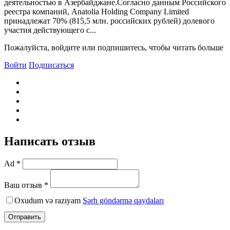
деятельностью в Азербайджане.Согласно данным Российского
реестра компаний, Anatolia Holding Company Limited
принадлежат 70% (815,5 млн. российских рублей) долевого
участия действующего с...
Пожалуйста, войдите или подпишитесь, чтобы читать больше
Войти
Подписаться
Написать отзыв
Ad *
Ваш отзыв *
Oxudum və razıyam
Şərh göndərmə qaydaları
Отправить