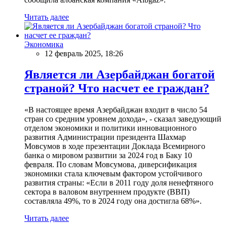
Читать далее
Экономика
12 февраль 2025, 18:26
Является ли Азербайджан богатой
страной? Что насчет ее граждан?
«В настоящее время Азербайджан входит в число 54
стран со средним уровнем дохода», - сказал заведующий
отделом экономики и политики инновационного
развития Администрации президента Шахмар
Мовсумов в ходе презентации Доклада Всемирного
банка о мировом развитии за 2024 год в Баку 10
февраля. По словам Мовсумова, диверсификация
экономики стала ключевым фактором устойчивого
развития страны: «Если в 2011 году доля ненефтяного
сектора в валовом внутреннем продукте (ВВП)
составляла 49%, то в 2024 году она достигла 68%».
Читать далее