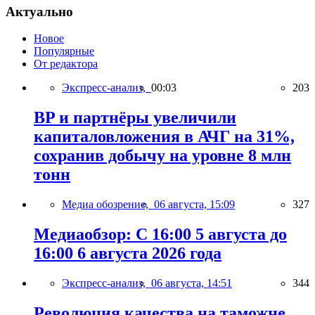
Актуально
Новое
Популярные
От редактора
Экспресс-анализ,
00:03
203
BP и партнёры увеличили
капиталовложения в АЧГ на 31%,
сохранив добычу на уровне 8 млн
тонн
Медиа обозрение,
06 августа, 15:09
327
Медиаобзор: С 16:00 5 августа до
16:00 6 августа 2026 года
Экспресс-анализ,
06 августа, 14:51
344
Революция качества на таможне