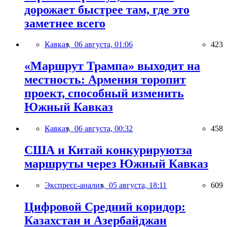
дорожает быстрее там, где это
заметнее всего
Кавказ,
06 августа, 01:06
423
«Маршрут Трампа» выходит на
местность: Армения торопит
проект, способный изменить
Южный Кавказ
Кавказ,
06 августа, 00:32
458
США и Китай конкурируютза
маршруты через Южный Кавказ
Экспресс-анализ,
05 августа, 18:11
609
Цифровой Средний коридор:
Казахстан и Азербайджан