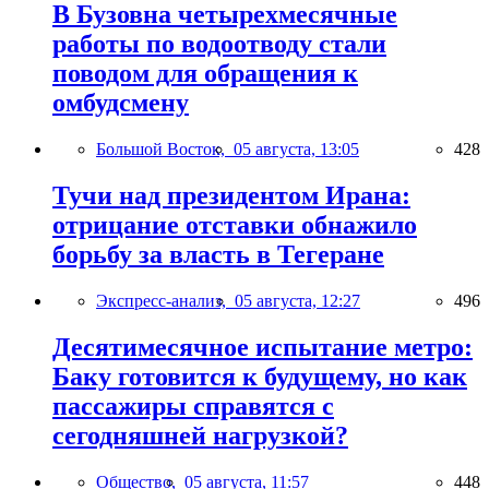
В Бузовна четырехмесячные
работы по водоотводу стали
поводом для обращения к
омбудсмену
Большой Восток,
05 августа, 13:05
428
Тучи над президентом Ирана:
отрицание отставки обнажило
борьбу за власть в Тегеране
Экспресс-анализ,
05 августа, 12:27
496
Десятимесячное испытание метро:
Баку готовится к будущему, но как
пассажиры справятся с
сегодняшней нагрузкой?
Общество,
05 августа, 11:57
448