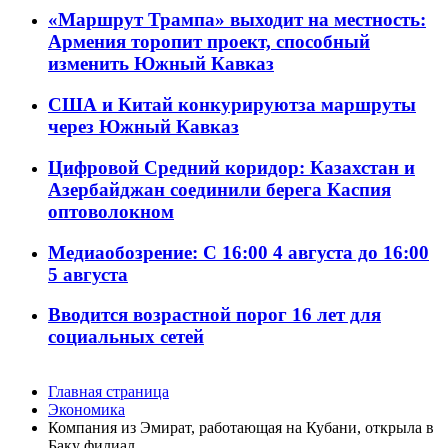
«Маршрут Трампа» выходит на местность:
Армения торопит проект, способный
изменить Южный Кавказ
США и Китай конкурируютза маршруты
через Южный Кавказ
Цифровой Средний коридор: Казахстан и
Азербайджан соединили берега Каспия
оптоволокном
Медиаобозрение: С 16:00 4 августа до 16:00
5 августа
Вводится возрастной порог 16 лет для
социальных сетей
Главная страница
Экономика
Компания из Эмират, работающая на Кубани, открыла в
Баку филиал