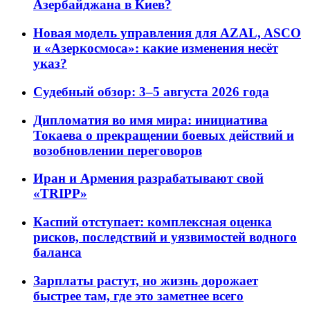
Азербайджана в Киев?
Новая модель управления для AZAL, ASCO
и «Азеркосмоса»: какие изменения несёт
указ?
Судебный обзор: 3–5 августа 2026 года
Дипломатия во имя мира: инициатива
Токаева о прекращении боевых действий и
возобновлении переговоров
Иран и Армения разрабатывают свой
«TRIPP»
Каспий отступает: комплексная оценка
рисков, последствий и уязвимостей водного
баланса
Зарплаты растут, но жизнь дорожает
быстрее там, где это заметнее всего