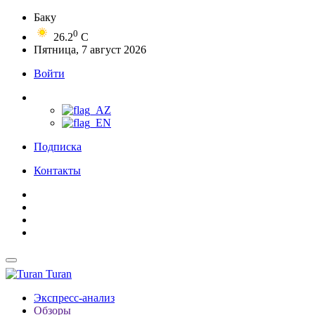
Баку
0
26.2
C
Пятница, 7 август 2026
Войти
Подписка
Контакты
Turan
Экспресс-анализ
Обзоры