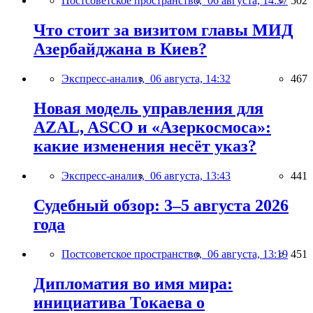
Постсоветское пространство,
06 августа, 14:37
502
Что стоит за визитом главы МИД
Азербайджана в Киев?
Экспресс-анализ,
06 августа, 14:32
467
Новая модель управления для
AZAL, ASCO и «Азеркосмоса»:
какие изменения несёт указ?
Экспресс-анализ,
06 августа, 13:43
441
Судебный обзор: 3–5 августа 2026
года
Постсоветское пространство,
06 августа, 13:19
451
Дипломатия во имя мира:
инициатива Токаева о