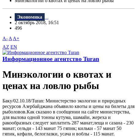
Минэкологии о квотах и ценах на ловлю рыбы
Экономика
2 октябрь 2018, 16:51
496
A-
A
A+
AZ
EN
Информационное агентство Turan
Минэкологии о квотах и
ценах на ловлю рыбы
Баку/02.10.18/Turan: Министерство экологии и природных
ресурсов Азербайджана объявило квоты и цены на билеты для
рыболовов.Как сказано в сообщении на сайте министерства,
для вылова одной тонны кутума, шамайи, жереха и
ракообразных следует заплатить 287 манат;леща и сазана - 230
манат; сельди - 143 манат 75 гяпик; кильки - 57 манат 50
гяпик, кефали, белоглазки, усача и воблы - 115 манат.