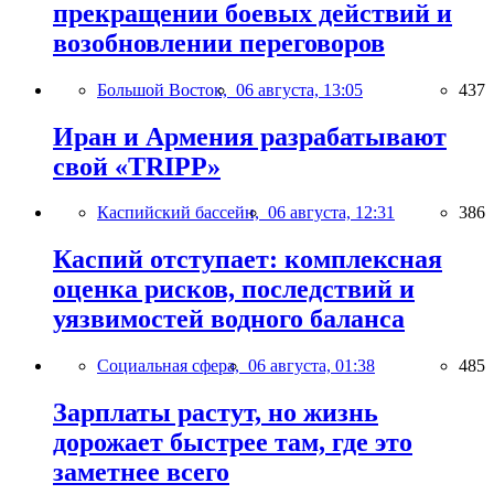
прекращении боевых действий и
возобновлении переговоров
Большой Восток,
06 августа, 13:05
437
Иран и Армения разрабатывают
свой «TRIPP»
Каспийский бассейн,
06 августа, 12:31
386
Каспий отступает: комплексная
оценка рисков, последствий и
уязвимостей водного баланса
Социальная сфера,
06 августа, 01:38
485
Зарплаты растут, но жизнь
дорожает быстрее там, где это
заметнее всего