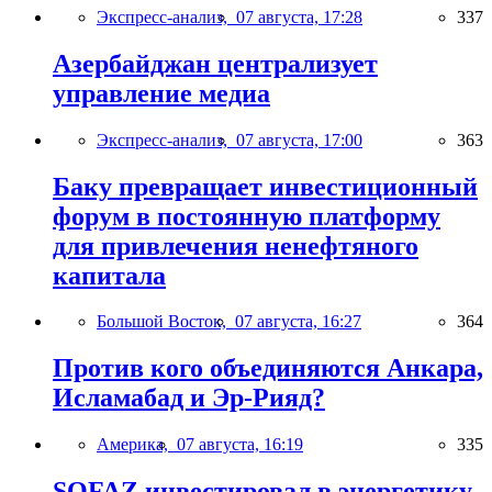
Экспресс-анализ,
07 августа, 17:28
337
Азербайджан централизует
управление медиа
Экспресс-анализ,
07 августа, 17:00
363
Баку превращает инвестиционный
форум в постоянную платформу
для привлечения ненефтяного
капитала
Большой Восток,
07 августа, 16:27
364
Против кого объединяются Анкара,
Исламабад и Эр-Рияд?
Америка,
07 августа, 16:19
335
SOFAZ инвестировал в энергетику