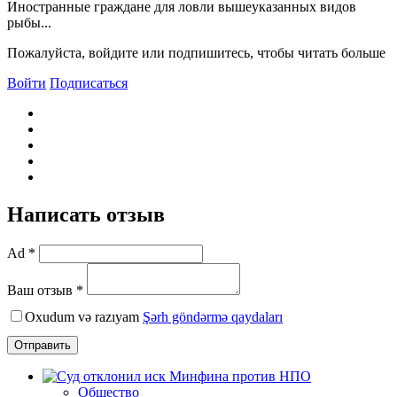
Иностранные граждане для ловли вышеуказанных видов
рыбы...
Пожалуйста, войдите или подпишитесь, чтобы читать больше
Войти
Подписаться
Написать отзыв
Ad *
Ваш отзыв *
Oxudum və razıyam
Şərh göndərmə qaydaları
Отправить
Общество