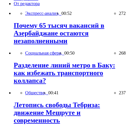
От редактора
Экспресс-анализ,
00:52
272
Почему 65 тысяч вакансий в
Азербайджане остаются
незаполненными
Социальная сфера,
00:50
268
Разделение линий метро в Баку:
как избежать транспортного
коллапса?
Общество,
00:41
237
Летопись свободы Тебриза:
движение Мешруте и
современность