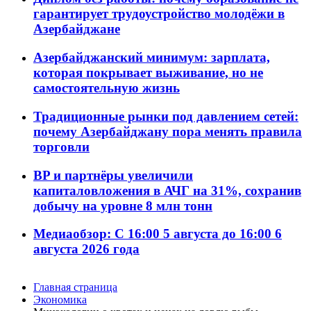
гарантирует трудоустройство молодёжи в
Азербайджане
Азербайджанский минимум: зарплата,
которая покрывает выживание, но не
самостоятельную жизнь
Традиционные рынки под давлением сетей:
почему Азербайджану пора менять правила
торговли
BP и партнёры увеличили
капиталовложения в АЧГ на 31%, сохранив
добычу на уровне 8 млн тонн
Медиаобзор: С 16:00 5 августа до 16:00 6
августа 2026 года
Главная страница
Экономика