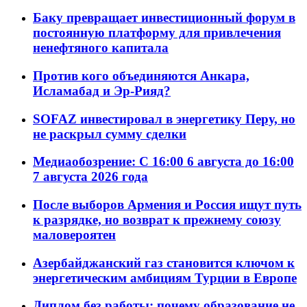
Баку превращает инвестиционный форум в
постоянную платформу для привлечения
ненефтяного капитала
Против кого объединяются Анкара,
Исламабад и Эр-Рияд?
SOFAZ инвестировал в энергетику Перу, но
не раскрыл сумму сделки
Медиаобозрение: С 16:00 6 августа до 16:00
7 августа 2026 года
После выборов Армения и Россия ищут путь
к разрядке, но возврат к прежнему союзу
маловероятен
Азербайджанский газ становится ключом к
энергетическим амбициям Турции в Европе
Диплом без работы: почему образование не