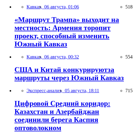
Кавказ,
06 августа, 01:06
518
«Маршрут Трампа» выходит на
местность: Армения торопит
проект, способный изменить
Южный Кавказ
Кавказ,
06 августа, 00:32
554
США и Китай конкурируютза
маршруты через Южный Кавказ
Экспресс-анализ,
05 августа, 18:11
715
Цифровой Средний коридор:
Казахстан и Азербайджан
соединили берега Каспия
оптоволокном