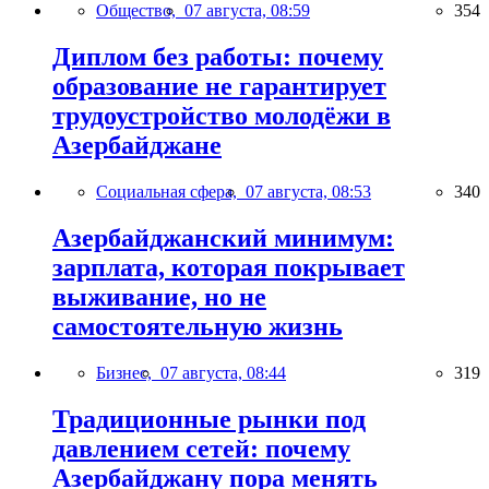
Общество,
07 августа, 08:59
354
Диплом без работы: почему
образование не гарантирует
трудоустройство молодёжи в
Азербайджане
Социальная сфера,
07 августа, 08:53
340
Азербайджанский минимум:
зарплата, которая покрывает
выживание, но не
самостоятельную жизнь
Бизнес,
07 августа, 08:44
319
Традиционные рынки под
давлением сетей: почему
Азербайджану пора менять