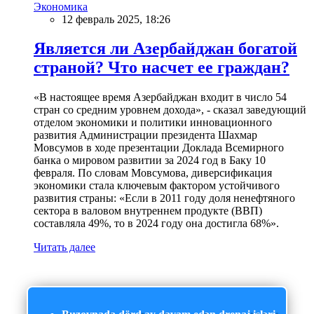
Экономика
12 февраль 2025, 18:26
Является ли Азербайджан богатой
страной? Что насчет ее граждан?
«В настоящее время Азербайджан входит в число 54
стран со средним уровнем дохода», - сказал заведующий
отделом экономики и политики инновационного
развития Администрации президента Шахмар
Мовсумов в ходе презентации Доклада Всемирного
банка о мировом развитии за 2024 год в Баку 10
февраля. По словам Мовсумова, диверсификация
экономики стала ключевым фактором устойчивого
развития страны: «Если в 2011 году доля ненефтяного
сектора в валовом внутреннем продукте (ВВП)
составляла 49%, то в 2024 году она достигла 68%».
Читать далее