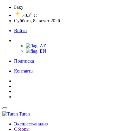
Баку
0
30.3
C
Суббота, 8 август 2026
Войти
Подписка
Контакты
Turan
Экспресс-анализ
Обзоры