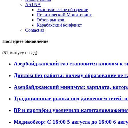
ASTNA
Экономическое обозрение
Политический Мониторинг
Обзор рынков
Карабахский конфликт
Contact az
Последнее обновление
(51 минуту назад)
Азербайджанский газ становится ключом к 
Диплом без работы: почему образование не 
Азербайджанский минимум: зарплата, котор
Традиционные рынки под давлением сетей: 
BP и партнёры увеличили капиталовложения 
Медиаобзор: С 16:00 5 августа до 16:00 6 авг