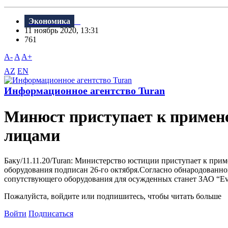
Экономика
11 ноябрь 2020, 13:31
761
A-
A
A+
AZ
EN
Информационное агентство Turan
Минюст приступает к примен
лицами
Баку/11.11.20/Turan: Министерство юстиции приступает к при
оборудования подписан 26-го октября.Согласно обнародованн
сопутствующего оборудования для осужденных станет ЗАО “Evrod
Пожалуйста, войдите или подпишитесь, чтобы читать больше
Войти
Подписаться