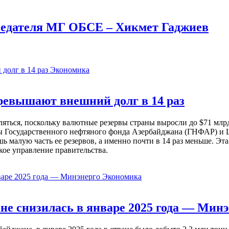
седателя МГ ОБСЕ – Хикмет Гаджиев
Экономика
евышают внешний долг в 14 раз
ься, поскольку валютные резервы страны выросли до $71 млрд 
ы Государственного нефтяного фонда Азербайджана (ГНФАР) и Ц
ь малую часть ее резервов, а именно почти в 14 раз меньше. Эт
кое управление правительства.
Экономика
не снизилась в январе 2025 года — Минэ