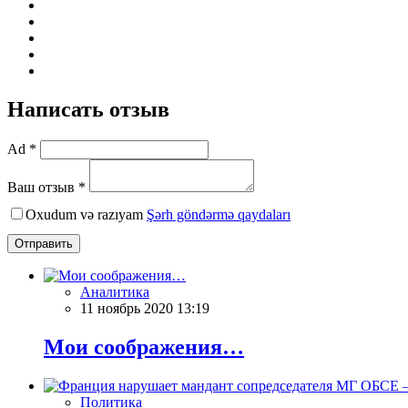
Написать отзыв
Ad *
Ваш отзыв *
Oxudum və razıyam
Şərh göndərmə qaydaları
Отправить
Аналитика
11 ноябрь 2020 13:19
Мои соображения…
Политика