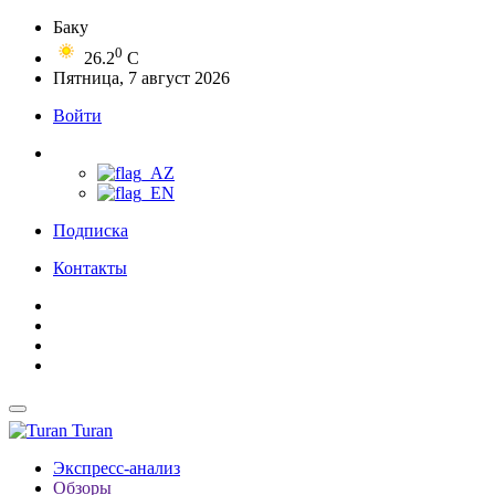
Баку
0
26.2
C
Пятница, 7 август 2026
Войти
Подписка
Контакты
Turan
Экспресс-анализ
Обзоры