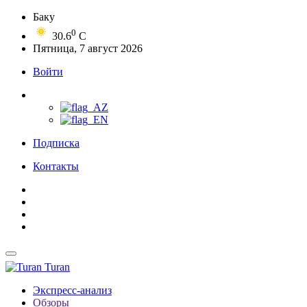
Баку
0
30.6
C
Пятница, 7 август 2026
Войти
Подписка
Контакты
Turan
Экспресс-анализ
Обзоры