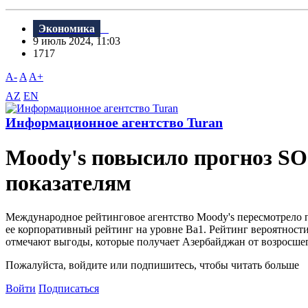
Экономика
9 июль 2024, 11:03
1717
A-
A
A+
AZ
EN
Информационное агентство Turan
Moody's повысило прогноз S
показателям
Международное рейтинговое агентство Moody's пересмотрело 
ее корпоративный рейтинг на уровне Ba1. Рейтинг вероятности
отмечают выгоды, которые получает Азербайджан от возросшего
Пожалуйста, войдите или подпишитесь, чтобы читать больше
Войти
Подписаться