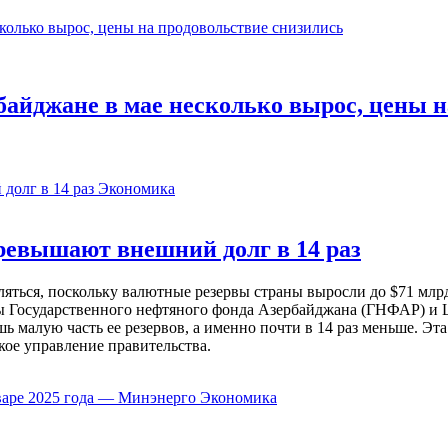
байджане в мае несколько вырос, цены н
Экономика
евышают внешний долг в 14 раз
ься, поскольку валютные резервы страны выросли до $71 млрд 
ы Государственного нефтяного фонда Азербайджана (ГНФАР) и Ц
ь малую часть ее резервов, а именно почти в 14 раз меньше. Эт
кое управление правительства.
Экономика