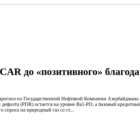
OCAR до «позитивного» благо
прогноз по Государственной Нефтяной Компании Азербайджана 
 дефолта (PDR) остается на уровне Ba1-PD, а базовый кредитны
 спроса на природный газ со ст...