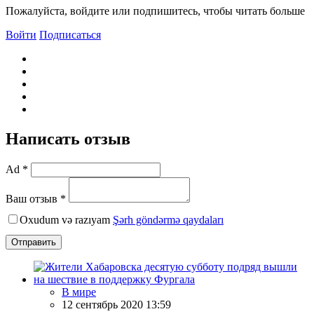
Пожалуйста, войдите или подпишитесь, чтобы читать больше
Войти
Подписаться
Написать отзыв
Ad *
Ваш отзыв *
Oxudum və razıyam
Şərh göndərmə qaydaları
Отправить
В мире
12 сентябрь 2020 13:59