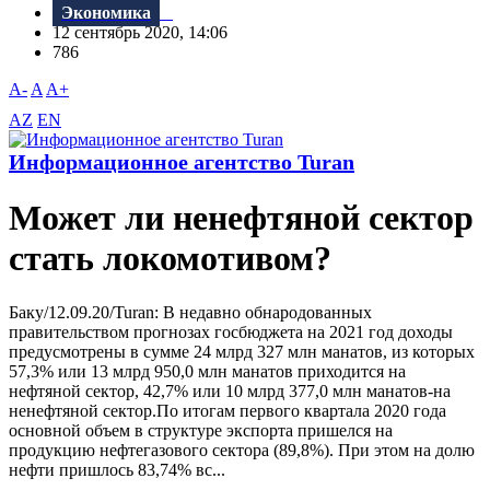
Экономика
12 сентябрь 2020, 14:06
786
A-
A
A+
AZ
EN
Информационное агентство Turan
Может ли ненефтяной сектор
стать локомотивом?
Баку/12.09.20/Turan: В недавно обнародованных
правительством прогнозах госбюджета на 2021 год доходы
предусмотрены в сумме 24 млрд 327 млн манатов, из которых
57,3% или 13 млрд 950,0 млн манатов приходится на
нефтяной сектор, 42,7% или 10 млрд 377,0 млн манатов-на
ненефтяной сектор.По итогам первого квартала 2020 года
основной объем в структуре экспорта пришелся на
продукцию нефтегазового сектора (89,8%). При этом на долю
нефти пришлось 83,74% вс...