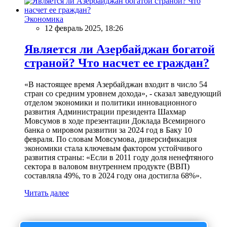
Экономика
12 февраль 2025, 18:26
Является ли Азербайджан богатой
страной? Что насчет ее граждан?
«В настоящее время Азербайджан входит в число 54
стран со средним уровнем дохода», - сказал заведующий
отделом экономики и политики инновационного
развития Администрации президента Шахмар
Мовсумов в ходе презентации Доклада Всемирного
банка о мировом развитии за 2024 год в Баку 10
февраля. По словам Мовсумова, диверсификация
экономики стала ключевым фактором устойчивого
развития страны: «Если в 2011 году доля ненефтяного
сектора в валовом внутреннем продукте (ВВП)
составляла 49%, то в 2024 году она достигла 68%».
Читать далее