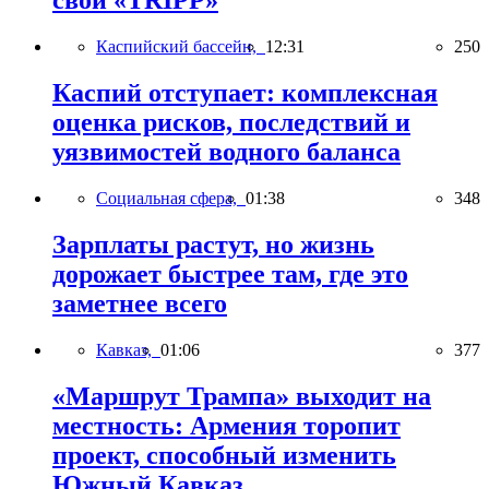
свой «TRIPP»
Каспийский бассейн,
12:31
250
Каспий отступает: комплексная
оценка рисков, последствий и
уязвимостей водного баланса
Социальная сфера,
01:38
348
Зарплаты растут, но жизнь
дорожает быстрее там, где это
заметнее всего
Кавказ,
01:06
377
«Маршрут Трампа» выходит на
местность: Армения торопит
проект, способный изменить
Южный Кавказ