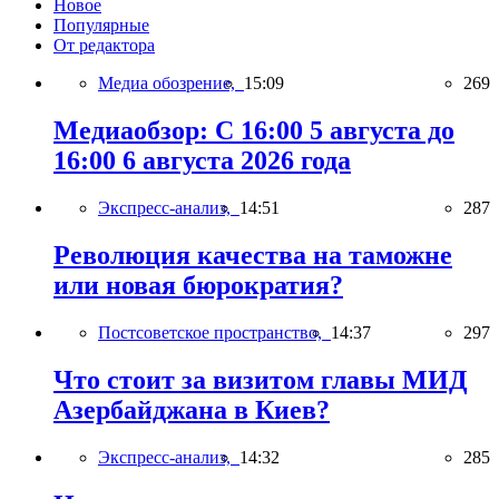
Новое
Популярные
От редактора
Медиа обозрение,
15:09
269
Медиаобзор: С 16:00 5 августа до
16:00 6 августа 2026 года
Экспресс-анализ,
14:51
287
Революция качества на таможне
или новая бюрократия?
Постсоветское пространство,
14:37
297
Что стоит за визитом главы МИД
Азербайджана в Киев?
Экспресс-анализ,
14:32
285