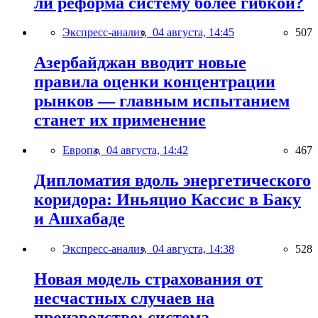
ли реформа систему более гибкой?
Экспресс-анализ,
04 августа, 14:45
507
Азербайджан вводит новые
правила оценки концентрации
рынков — главным испытанием
станет их применение
Европа,
04 августа, 14:42
467
Дипломатия вдоль энергетического
коридора: Иньяцио Кассис в Баку
и Ашхабаде
Экспресс-анализ,
04 августа, 14:38
528
Новая модель страхования от
несчастных случаев на
производстве: система