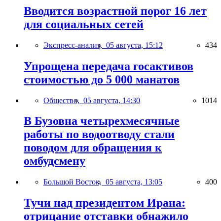
Вводится возрастной порог 16 лет
для социальных сетей
Экспресс-анализ,
05 августа, 15:12
434
Упрощена передача госактивов
стоимостью до 5 000 манатов
Общество,
05 августа, 14:30
1014
В Бузовна четырехмесячные
работы по водоотводу стали
поводом для обращения к
омбудсмену
Большой Восток,
05 августа, 13:05
400
Тучи над президентом Ирана:
отрицание отставки обнажило