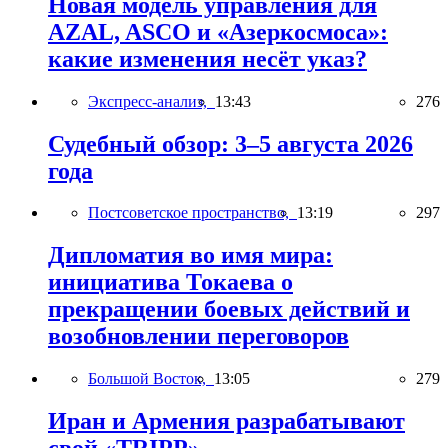
Новая модель управления для
AZAL, ASCO и «Азеркосмоса»:
какие изменения несёт указ?
Экспресс-анализ,
13:43
276
Судебный обзор: 3–5 августа 2026
года
Постсоветское пространство,
13:19
297
Дипломатия во имя мира:
инициатива Токаева о
прекращении боевых действий и
возобновлении переговоров
Большой Восток,
13:05
279
Иран и Армения разрабатывают