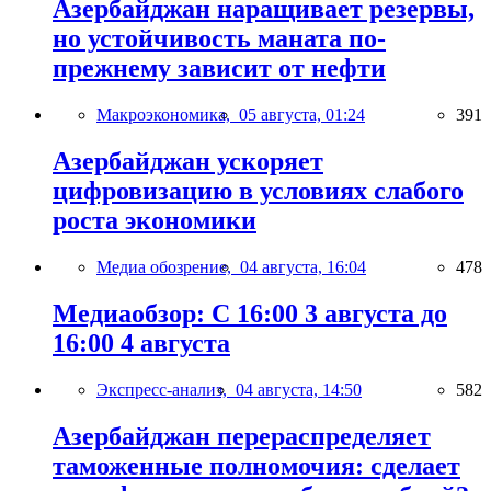
Азербайджан наращивает резервы,
но устойчивость маната по-
прежнему зависит от нефти
Макроэкономика,
05 августа, 01:24
391
Азербайджан ускоряет
цифровизацию в условиях слабого
роста экономики
Медиа обозрение,
04 августа, 16:04
478
Медиаобзор: С 16:00 3 августа до
16:00 4 августа
Экспресс-анализ,
04 августа, 14:50
582
Азербайджан перераспределяет
таможенные полномочия: сделает