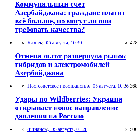
Коммунальный счёт
Азербайджана: граждане платят
всё больше, но могут ли они
требовать качества?
Бизнес,
05 августа, 10:39
428
Отмена льгот развернула рынок
гибридов и электромобилей
Азербайджана
Постсоветское пространство,
05 августа, 10:35
368
Удары по Wildberries: Украина
открывает новое направление
давления на Россию
Финансы,
05 августа, 01:28
500