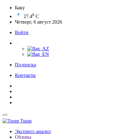
Баку
0
27.4
C
Четверг, 6 август 2026
Войти
Подписка
Контакты
Turan
Экспресс-анализ
Обзоры