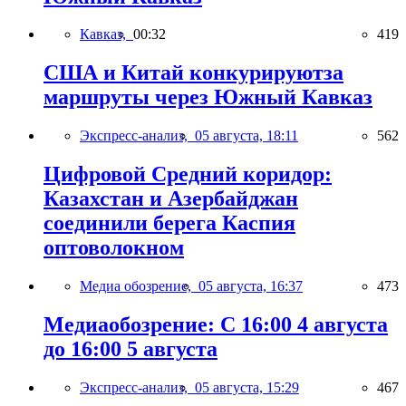
Кавказ,
00:32
419
США и Китай конкурируютза
маршруты через Южный Кавказ
Экспресс-анализ,
05 августа, 18:11
562
Цифровой Средний коридор:
Казахстан и Азербайджан
соединили берега Каспия
оптоволокном
Медиа обозрение,
05 августа, 16:37
473
Медиаобозрение: С 16:00 4 августа
до 16:00 5 августа
Экспресс-анализ,
05 августа, 15:29
467