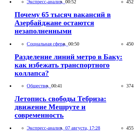
Экспресс-анализ,
00:52
452
Почему 65 тысяч вакансий в
Азербайджане остаются
незаполненными
Социальная сфера,
00:50
450
Разделение линий метро в Баку:
как избежать транспортного
коллапса?
Общество,
00:41
374
Летопись свободы Тебриза:
движение Мешруте и
современность
Экспресс-анализ,
07 августа, 17:28
455