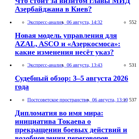
Что стоит за визитом главы МИД
Азербайджана в Киев?
Экспресс-анализ,
06 августа, 14:32
552
Новая модель управления для
AZAL, ASCO и «Азеркосмоса»:
какие изменения несёт указ?
Экспресс-анализ,
06 августа, 13:43
531
Судебный обзор: 3–5 августа 2026
года
Постсоветское пространство,
06 августа, 13:19
537
Дипломатия во имя мира:
инициатива Токаева о
прекращении боевых действий и
возобновлении переговоров