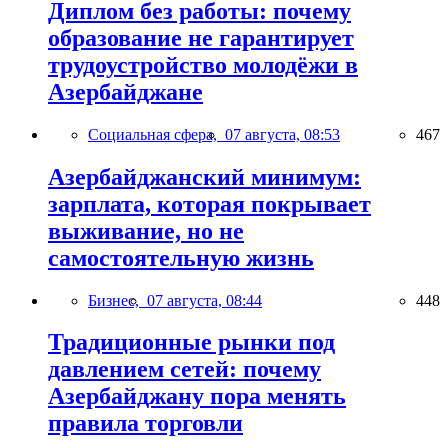
Диплом без работы: почему
образование не гарантирует
трудоустройство молодёжи в
Азербайджане
Социальная сфера,
07 августа, 08:53
467
Азербайджанский минимум:
зарплата, которая покрывает
выживание, но не
самостоятельную жизнь
Бизнес,
07 августа, 08:44
448
Традиционные рынки под
давлением сетей: почему
Азербайджану пора менять
правила торговли