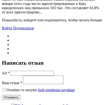
января этого года число зарегистрированных в Баку
юридических лиц превысило 103 тыс. Это составляет 61,8%
от всех зарегистрирова...
Пожалуйста, войдите или подпишитесь, чтобы читать больше
Войти
Подписаться
Написать отзыв
Ad *
Ваш отзыв *
Oxudum və razıyam
Şərh göndərmə qaydaları
Отправить