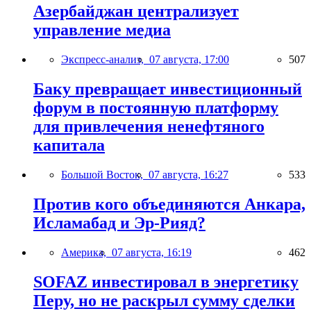
Азербайджан централизует
управление медиа
Экспресс-анализ,
07 августа, 17:00
507
Баку превращает инвестиционный
форум в постоянную платформу
для привлечения ненефтяного
капитала
Большой Восток,
07 августа, 16:27
533
Против кого объединяются Анкара,
Исламабад и Эр-Рияд?
Америка,
07 августа, 16:19
462
SOFAZ инвестировал в энергетику
Перу, но не раскрыл сумму сделки