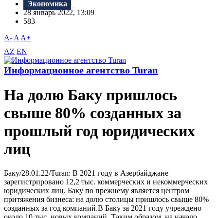
Экономика
28 январь 2022, 13:09
583
A-
A
A+
AZ
EN
Информационное агентство Turan
На долю Баку пришлось
свыше 80% созданных за
прошлый год юридических
лиц
Баку/28.01.22/Turan: В 2021 году в Азербайджане
зарегистрировано 12,2 тыс. коммерческих и некоммерческих
юридических лиц. Баку по прежнему является центром
притяжения бизнеса: на долю столицы пришлось свыше 80%
созданных за год компаний.В Баку за 2021 году учреждено
около 10 тыс. новых компаний. Таким образом, на начало