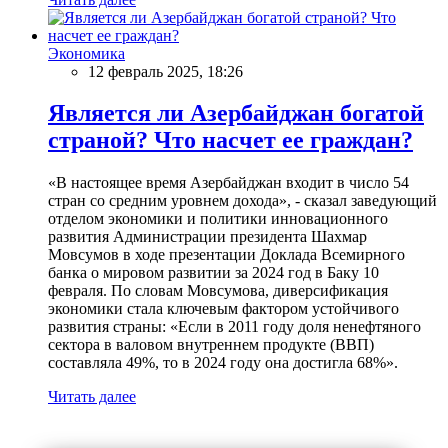
Экономика
12 февраль 2025, 18:26
Является ли Азербайджан богатой
страной? Что насчет ее граждан?
«В настоящее время Азербайджан входит в число 54
стран со средним уровнем дохода», - сказал заведующий
отделом экономики и политики инновационного
развития Администрации президента Шахмар
Мовсумов в ходе презентации Доклада Всемирного
банка о мировом развитии за 2024 год в Баку 10
февраля. По словам Мовсумова, диверсификация
экономики стала ключевым фактором устойчивого
развития страны: «Если в 2011 году доля ненефтяного
сектора в валовом внутреннем продукте (ВВП)
составляла 49%, то в 2024 году она достигла 68%».
Читать далее