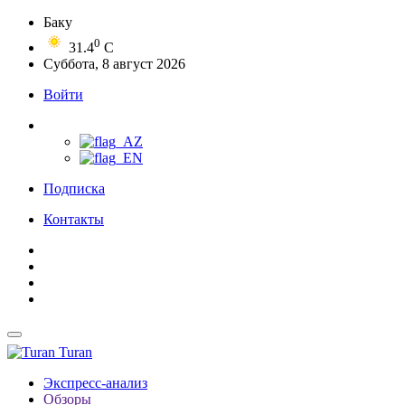
Баку
0
31.4
C
Суббота, 8 август 2026
Войти
Подписка
Контакты
Turan
Экспресс-анализ
Обзоры