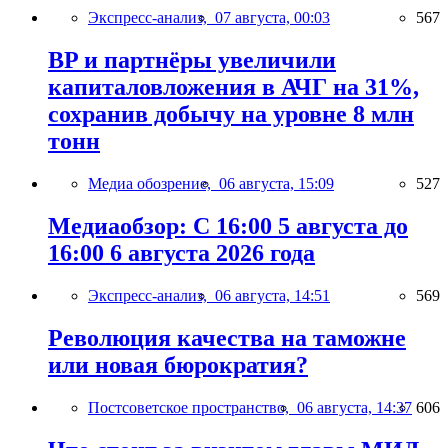
Экспресс-анализ,
07 августа, 00:03
567
BP и партнёры увеличили
капиталовложения в АЧГ на 31%,
сохранив добычу на уровне 8 млн
тонн
Медиа обозрение,
06 августа, 15:09
527
Медиаобзор: С 16:00 5 августа до
16:00 6 августа 2026 года
Экспресс-анализ,
06 августа, 14:51
569
Революция качества на таможне
или новая бюрократия?
Постсоветское пространство,
06 августа, 14:37
606