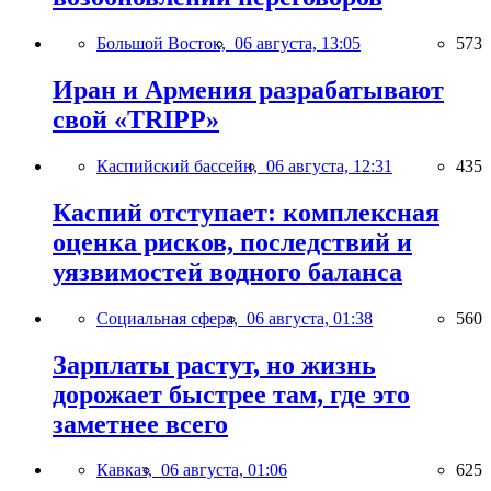
Большой Восток,
06 августа, 13:05
573
Иран и Армения разрабатывают
свой «TRIPP»
Каспийский бассейн,
06 августа, 12:31
435
Каспий отступает: комплексная
оценка рисков, последствий и
уязвимостей водного баланса
Социальная сфера,
06 августа, 01:38
560
Зарплаты растут, но жизнь
дорожает быстрее там, где это
заметнее всего
Кавказ,
06 августа, 01:06
625