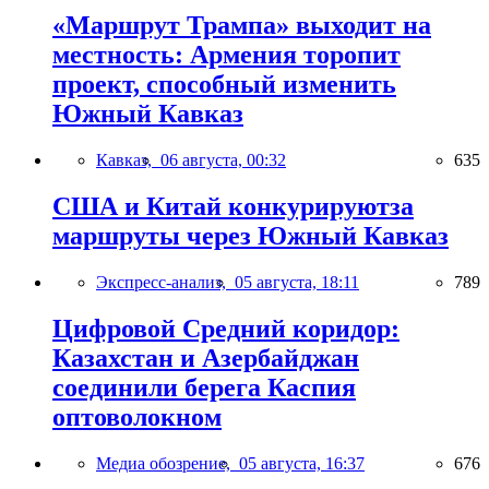
«Маршрут Трампа» выходит на
местность: Армения торопит
проект, способный изменить
Южный Кавказ
Кавказ,
06 августа, 00:32
635
США и Китай конкурируютза
маршруты через Южный Кавказ
Экспресс-анализ,
05 августа, 18:11
789
Цифровой Средний коридор:
Казахстан и Азербайджан
соединили берега Каспия
оптоволокном
Медиа обозрение,
05 августа, 16:37
676