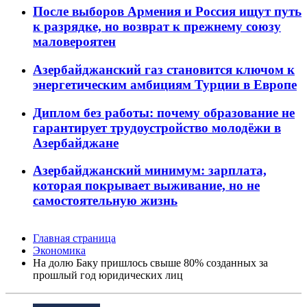
После выборов Армения и Россия ищут путь
к разрядке, но возврат к прежнему союзу
маловероятен
Азербайджанский газ становится ключом к
энергетическим амбициям Турции в Европе
Диплом без работы: почему образование не
гарантирует трудоустройство молодёжи в
Азербайджане
Азербайджанский минимум: зарплата,
которая покрывает выживание, но не
самостоятельную жизнь
Главная страница
Экономика
На долю Баку пришлось свыше 80% созданных за
прошлый год юридических лиц