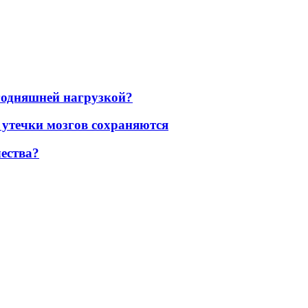
егодняшней нагрузкой?
 утечки мозгов сохраняются
ества?