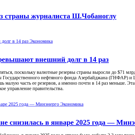
из страны журналиста Ш.Чобаноглу
Экономика
евышают внешний долг в 14 раз
ься, поскольку валютные резервы страны выросли до $71 млрд 
ы Государственного нефтяного фонда Азербайджана (ГНФАР) и Ц
ь малую часть ее резервов, а именно почти в 14 раз меньше. Эт
кое управление правительства.
Экономика
не снизилась в январе 2025 года — Минэ