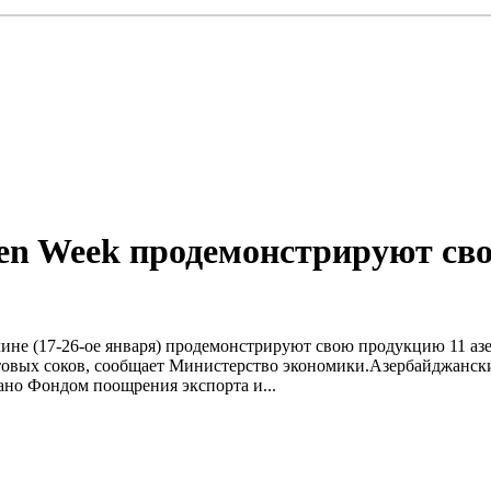
reen Week продемонстрируют с
ерлине (17-26-ое января) продемонстрируют свою продукцию 11 аз
уктовых соков, сообщает Министерство экономики.Азербайджанс
вано Фондом поощрения экспорта и...