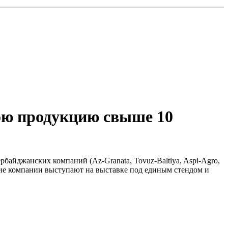
вою продукцию свыше 10
ербайджанских компаний (Az-Granata, Tovuz-Baltiya, Aspi-Agro,
кие компании выступают на выставке под единым стендом и