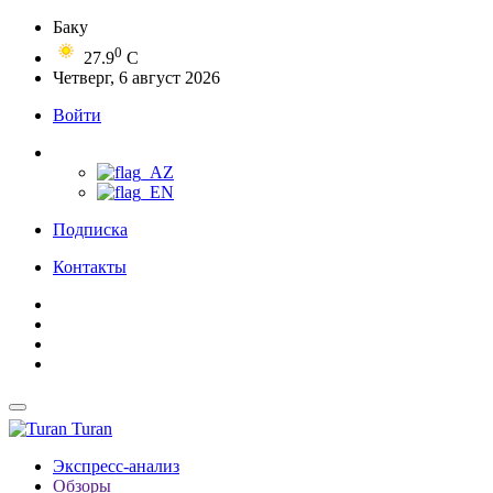
Баку
0
27.9
C
Четверг, 6 август 2026
Войти
Подписка
Контакты
Turan
Экспресс-анализ
Обзоры