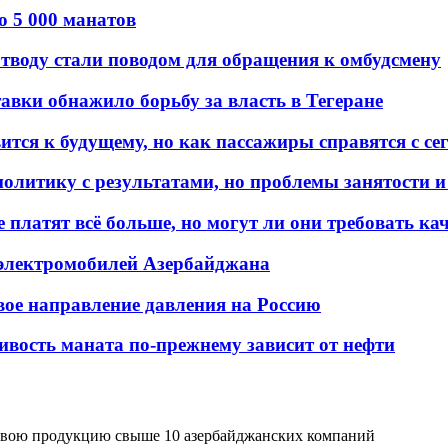
о 5 000 манатов
тводу стали поводом для обращения к омбудсмену
авки обнажило борьбу за власть в Тегеране
ится к будущему, но как пассажиры справятся с с
олитику с результатами, но проблемы занятости и
платят всё больше, но могут ли они требовать кач
 электромобилей Азербайджана
вое направление давления на Россию
ивость маната по-прежнему зависит от нефти
т свою продукцию свыше 10 азербайджанских компаний