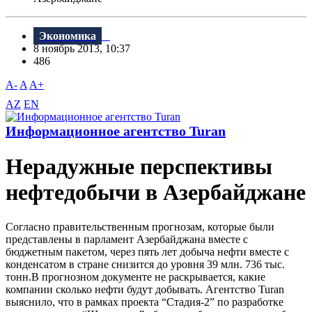
Экономика
8 ноябрь 2013, 10:37
486
A-
A
A+
AZ
EN
Информационное агентство Turan
Нерадужные перспективы
нефтедобычи в Азербайджане
Согласно правительственным прогнозам, которые были
представлены в парламент Азербайджана вместе с
бюджетным пакетом, через пять лет добыча нефти вместе с
конденсатом в стране снизится до уровня 39 млн. 736 тыс.
тонн.В прогнозном документе не раскрывается, какие
компании сколько нефти будут добывать. Агентство Turan
выяснило, что в рамках проекта “Стадия-2” по разработке