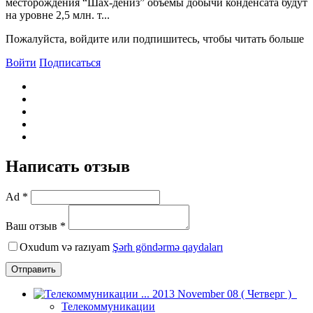
месторождения “Шах-дениз” объемы добычи конденсата будут
на уровне 2,5 млн. т...
Пожалуйста, войдите или подпишитесь, чтобы читать больше
Войти
Подписаться
Написать отзыв
Ad *
Ваш отзыв *
Oxudum və razıyam
Şərh göndərmə qaydaları
Отправить
Телекоммуникации