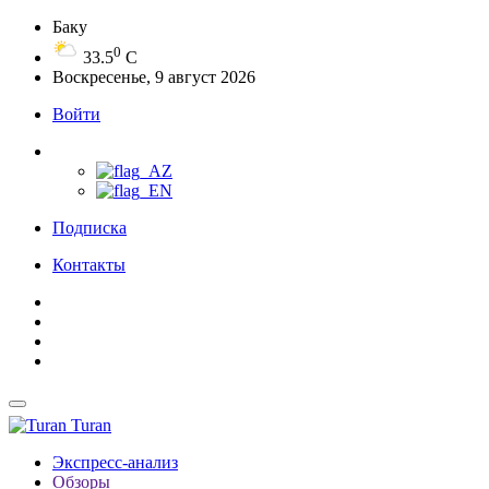
Баку
0
33.5
C
Воскресенье, 9 август 2026
Войти
Подписка
Контакты
Turan
Экспресс-анализ
Обзоры