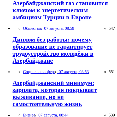
Азербайджанский газ становится
ключом к энергетическим
амбициям Турции в Европе
Общество,
07 августа, 08:59
547
Диплом без работы: почему
образование не гарантирует
трудоустройство молодёжи в
Азербайджане
Социальная сфера,
07 августа, 08:53
551
Азербайджанский минимум:
зарплата, которая покрывает
выживание, но не
самостоятельную жизнь
Бизнес,
07 августа, 08:44
539