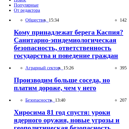
Популярные
От редактора
Общество,
15:34
142
Кому принадлежат берега Каспия?
Санитарно-эпидемиологическая
безопасность, ответственность
государства и поведение граждан
Аграрный сектор,
15:26
395
Производим больше соседа, но
платим дороже, чем у него
Безопасность,
13:40
207
Хиросима 81 год спустя: уроки
ядерного оружия, новые угрозы и
геополитическая безопасность