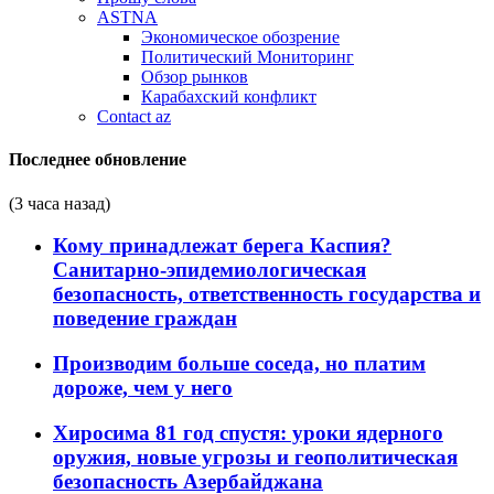
ASTNA
Экономическое обозрение
Политический Мониторинг
Обзор рынков
Карабахский конфликт
Contact az
Последнее обновление
(3 часа назад)
Кому принадлежат берега Каспия?
Санитарно-эпидемиологическая
безопасность, ответственность государства и
поведение граждан
Производим больше соседа, но платим
дороже, чем у него
Хиросима 81 год спустя: уроки ядерного
оружия, новые угрозы и геополитическая
безопасность Азербайджана