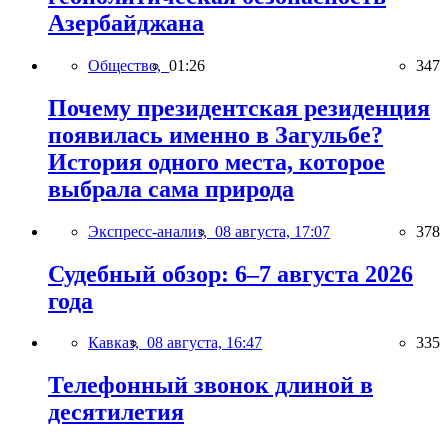
Азербайджана
Общество,
01:26
347
Почему президентская резиденция
появилась именно в Загульбе?
История одного места, которое
выбрала сама природа
Экспресс-анализ,
08 августа, 17:07
378
Судебный обзор: 6–7 августа 2026
года
Кавказ,
08 августа, 16:47
335
Телефонный звонок длиной в
десятилетия