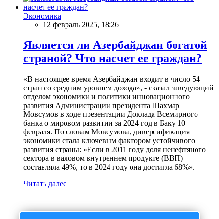
Экономика
12 февраль 2025, 18:26
Является ли Азербайджан богатой
страной? Что насчет ее граждан?
«В настоящее время Азербайджан входит в число 54
стран со средним уровнем дохода», - сказал заведующий
отделом экономики и политики инновационного
развития Администрации президента Шахмар
Мовсумов в ходе презентации Доклада Всемирного
банка о мировом развитии за 2024 год в Баку 10
февраля. По словам Мовсумова, диверсификация
экономики стала ключевым фактором устойчивого
развития страны: «Если в 2011 году доля ненефтяного
сектора в валовом внутреннем продукте (ВВП)
составляла 49%, то в 2024 году она достигла 68%».
Читать далее