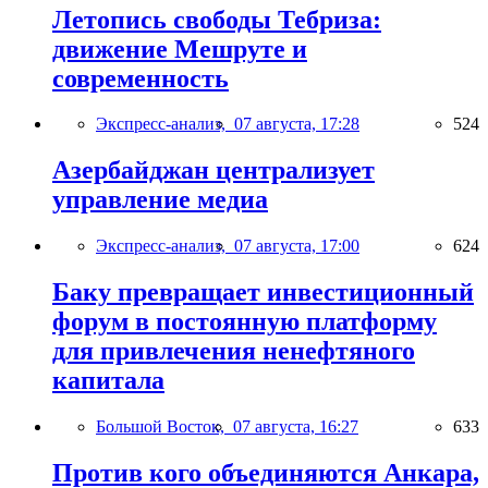
Летопись свободы Тебриза:
движение Мешруте и
современность
Экспресс-анализ,
07 августа, 17:28
524
Азербайджан централизует
управление медиа
Экспресс-анализ,
07 августа, 17:00
624
Баку превращает инвестиционный
форум в постоянную платформу
для привлечения ненефтяного
капитала
Большой Восток,
07 августа, 16:27
633
Против кого объединяются Анкара,