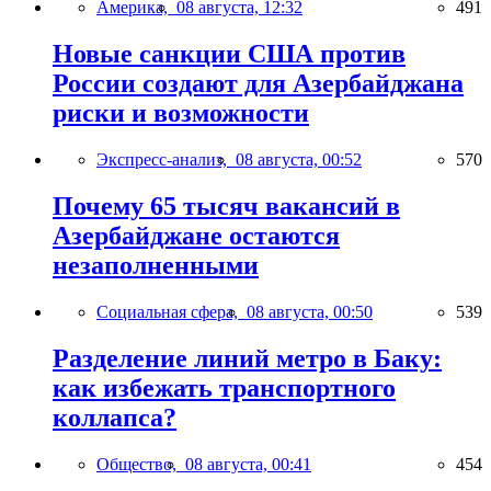
Америка,
08 августа, 12:32
491
Новые санкции США против
России создают для Азербайджана
риски и возможности
Экспресс-анализ,
08 августа, 00:52
570
Почему 65 тысяч вакансий в
Азербайджане остаются
незаполненными
Социальная сфера,
08 августа, 00:50
539
Разделение линий метро в Баку:
как избежать транспортного
коллапса?
Общество,
08 августа, 00:41
454