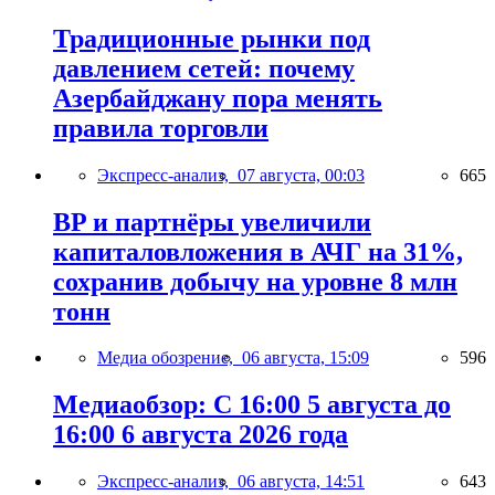
Традиционные рынки под
давлением сетей: почему
Азербайджану пора менять
правила торговли
Экспресс-анализ,
07 августа, 00:03
665
BP и партнёры увеличили
капиталовложения в АЧГ на 31%,
сохранив добычу на уровне 8 млн
тонн
Медиа обозрение,
06 августа, 15:09
596
Медиаобзор: С 16:00 5 августа до
16:00 6 августа 2026 года
Экспресс-анализ,
06 августа, 14:51
643