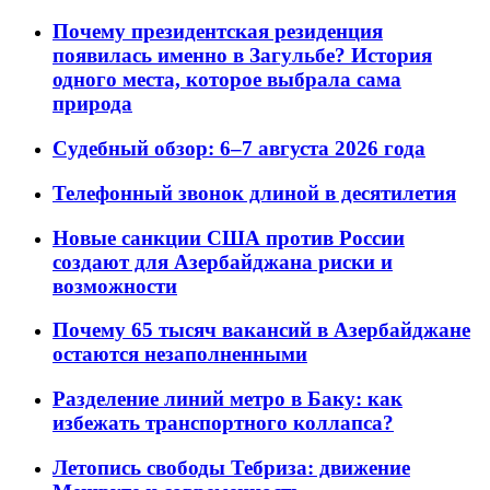
Почему президентская резиденция
появилась именно в Загульбе? История
одного места, которое выбрала сама
природа
Судебный обзор: 6–7 августа 2026 года
Телефонный звонок длиной в десятилетия
Новые санкции США против России
создают для Азербайджана риски и
возможности
Почему 65 тысяч вакансий в Азербайджане
остаются незаполненными
Разделение линий метро в Баку: как
избежать транспортного коллапса?
Летопись свободы Тебриза: движение