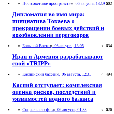
Постсоветское пространство,
06 августа, 13:19
602
Дипломатия во имя мира:
инициатива Токаева о
прекращении боевых действий и
возобновлении переговоров
Большой Восток,
06 августа, 13:05
634
Иран и Армения разрабатывают
свой «TRIPP»
Каспийский бассейн,
06 августа, 12:31
494
Каспий отступает: комплексная
оценка рисков, последствий и
уязвимостей водного баланса
Социальная сфера,
06 августа, 01:38
626