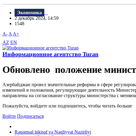
Экономика
2 декабрь 2024, 14:59
1548
A-
A
A+
AZ
EN
Информационное агентство Turan
Обновлено положение минист
Азербайджан провел значительные реформы в сфере регулирован
изменений в положения, регулирующие деятельность Министерс
направлены на согласование структуры министерства с меняющ
Пожалуйста, войдите или подпишитесь, чтобы читать больше
Войти
Подписаться
Rəqəmsal inkişaf və Nəqliyyat Nazirliyi