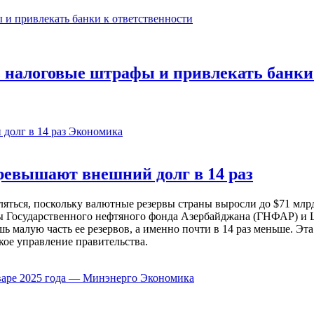
 налоговые штрафы и привлекать банки
Экономика
евышают внешний долг в 14 раз
ься, поскольку валютные резервы страны выросли до $71 млрд 
ы Государственного нефтяного фонда Азербайджана (ГНФАР) и Ц
ь малую часть ее резервов, а именно почти в 14 раз меньше. Эт
кое управление правительства.
Экономика