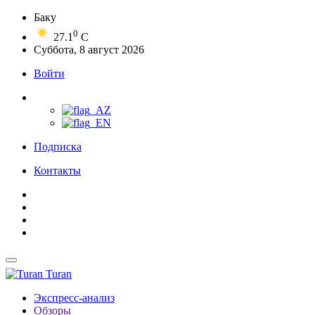
Баку
0
27.1
C
Суббота, 8 август 2026
Войти
Подписка
Контакты
Turan
Экспресс-анализ
Обзоры