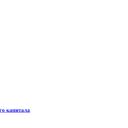
го капитала