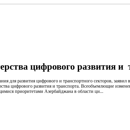
ерства цифрового развития и 
ия для развития цифрового и транспортного секторов, заявил в
тва цифрового развития и транспорта. Всеобъемлющие изменени
имися приоритетами Азербайджана в области ци...