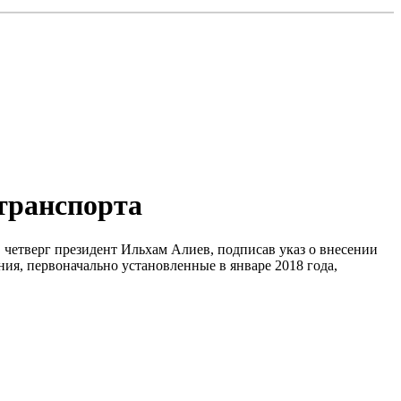
транспорта
 четверг президент Ильхам Алиев, подписав указ о внесении
я, первоначально установленные в январе 2018 года,