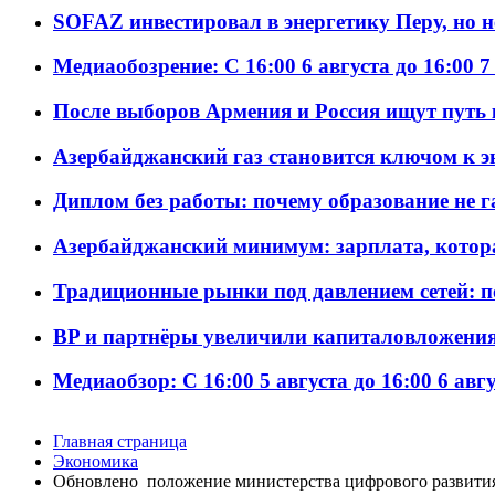
SOFAZ инвестировал в энергетику Перу, но 
Медиаобозрение: С 16:00 6 августа до 16:00 7
После выборов Армения и Россия ищут путь к
Азербайджанский газ становится ключом к 
Диплом без работы: почему образование не 
Азербайджанский минимум: зарплата, котор
Традиционные рынки под давлением сетей: 
BP и партнёры увеличили капиталовложения 
Медиаобзор: С 16:00 5 августа до 16:00 6 авг
Главная страница
Экономика
Обновлено положение министерства цифрового развити