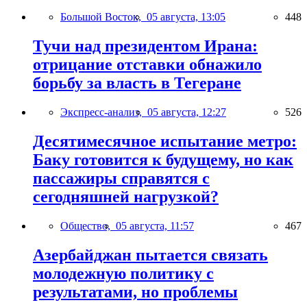
Большой Восток,
05 августа, 13:05
448
Тучи над президентом Ирана:
отрицание отставки обнажило
борьбу за власть в Тегеране
Экспресс-анализ,
05 августа, 12:27
526
Десятимесячное испытание метро:
Баку готовится к будущему, но как
пассажиры справятся с
сегодняшней нагрузкой?
Общество,
05 августа, 11:57
467
Азербайджан пытается связать
молодежную политику с
результатами, но проблемы