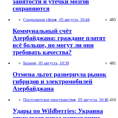
занятости и утечки мозгов
сохраняются
Социальная сфера,
05 августа, 10:44
485
Коммунальный счёт
Азербайджана: граждане платят
всё больше, но могут ли они
требовать качества?
Бизнес,
05 августа, 10:39
481
Отмена льгот развернула рынок
гибридов и электромобилей
Азербайджана
Постсоветское пространство,
05 августа, 10:35
410
Удары по Wildberries: Украина