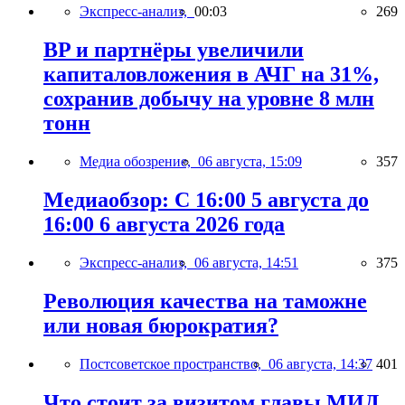
Экспресс-анализ,
00:03
269
BP и партнёры увеличили
капиталовложения в АЧГ на 31%,
сохранив добычу на уровне 8 млн
тонн
Медиа обозрение,
06 августа, 15:09
357
Медиаобзор: С 16:00 5 августа до
16:00 6 августа 2026 года
Экспресс-анализ,
06 августа, 14:51
375
Революция качества на таможне
или новая бюрократия?
Постсоветское пространство,
06 августа, 14:37
401
Что стоит за визитом главы МИД