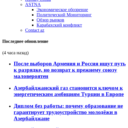
ASTNA
Экономическое обозрение
Политический Мониторинг
Обзор рынков
Карабахский конфликт
Contact az
Последнее обновление
(4 часа назад)
После выборов Армения и Россия ищут путь
к разрядке, но возврат к прежнему союзу
маловероятен
Азербайджанский газ становится ключом к
энергетическим амбициям Турции в Европе
Диплом без работы: почему образование не
гарантирует трудоустройство молодёжи в
Азербайджане