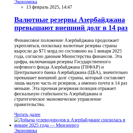
Экономика
13 февраль 2025, 14:47
Валютные резервы Азербайджана
превышают внешний долг в 14 раз
Финансовое положение Азербайджана продолжает
укрепляться, поскольку валютные резервы страны
выросли до $71 млрд по состоянию на 1 января 2025
года, согласно данным Министерства финансов. Эта
цифра, включающая резервы Государственного
нефтяного фонда Азербайджана (ГНФАР) и
Центрального банка Азербайджана (ЦБА), значительно
превышает внешний долг страны, который составляет
лишь малую часть ее резервов, а именно почти в 14 раз
меньше. Эта прочная резервная позиция отражает
фискальную стабильность Азербайджана и
стратегическое экономическое управление
правительства.
Читать далее
Экономика