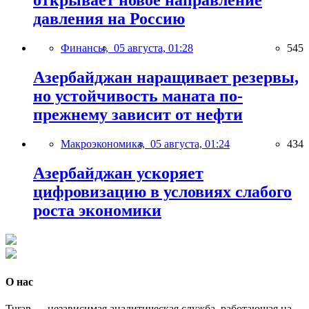
открывает новое направление
давления на Россию
Финансы,
05 августа, 01:28
545
Азербайджан наращивает резервы,
но устойчивость маната по-
прежнему зависит от нефти
Макроэкономика,
05 августа, 01:24
434
Азербайджан ускоряет
цифровизацию в условиях слабого
роста экономики
О нас
Turan — независимая аналитическая служба, работающая на