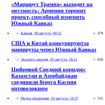
«Маршрут Трампа» выходит на
местность: Армения торопит
проект, способный изменить
Южный Кавказ
Кавказ,
06 августа, 00:32
479
США и Китай конкурируютза
маршруты через Южный Кавказ
Экспресс-анализ,
05 августа, 18:11
634
Цифровой Средний коридор:
Казахстан и Азербайджан
соединили берега Каспия
оптоволокном
Медиа обозрение,
05 августа, 16:37
531