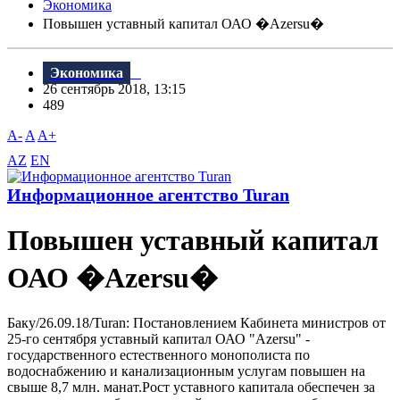
Экономика
Повышен уставный капитал ОАО �Azersu�
Экономика
26 сентябрь 2018, 13:15
489
A-
A
A+
AZ
EN
Информационное агентство Turan
Повышен уставный капитал
ОАО �Azersu�
Баку/26.09.18/Turan: Постановлением Кабинета министров от
25-го сентября уставный капитал ОАО "Azersu" -
государственного естественного монополиста по
водоснабжению и канализационным услугам повышен на
свыше 8,7 млн. манат.Рост уставного капитала обеспечен за