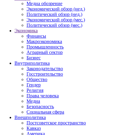
Медиа обозрение
Экономический обзор (нед.)
Политический обзор (нед.)
Экономический обзор (мес.)
Политический обзор (мес.)
Экономика
Финансы
Макроэкономика
Промышленность
Аграрный сектор
Бизнес
Внутриполитика
Законодательство
Госстроительство
Общество
Гендер
Религия
Права человека
Медиа
Безопасность
Социальная сфера
Внешполитика
Постсоветское пространство
Кавказ
Америка