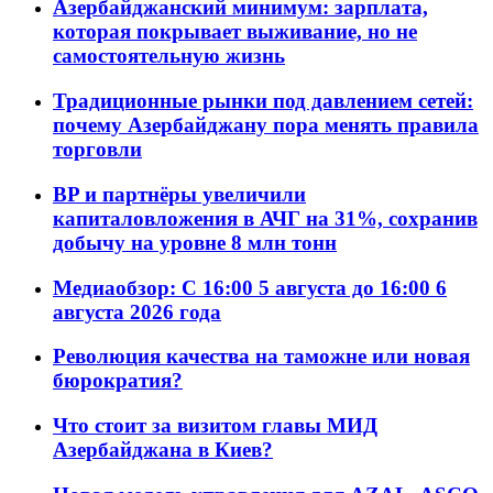
Азербайджанский минимум: зарплата,
которая покрывает выживание, но не
самостоятельную жизнь
Традиционные рынки под давлением сетей:
почему Азербайджану пора менять правила
торговли
BP и партнёры увеличили
капиталовложения в АЧГ на 31%, сохранив
добычу на уровне 8 млн тонн
Медиаобзор: С 16:00 5 августа до 16:00 6
августа 2026 года
Революция качества на таможне или новая
бюрократия?
Что стоит за визитом главы МИД
Азербайджана в Киев?