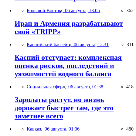
Большой Восток,
06 августа, 13:05
362
Иран и Армения разрабатывают
свой «TRIPP»
Каспийский бассейн,
06 августа, 12:31
311
Каспий отступает: комплексная
оценка рисков, последствий и
уязвимостей водного баланса
Социальная сфера,
06 августа, 01:38
418
Зарплаты растут, но жизнь
дорожает быстрее там, где это
заметнее всего
Кавказ,
06 августа, 01:06
450