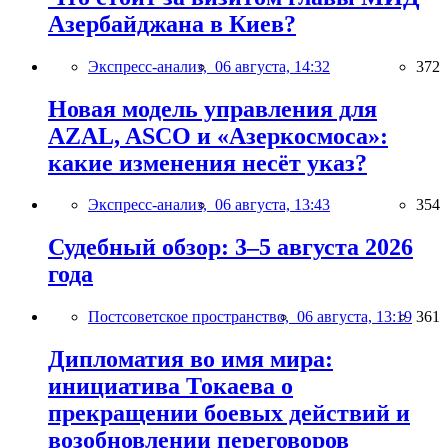
Азербайджана в Киев?
Экспресс-анализ,
06 августа, 14:32
372
Новая модель управления для
AZAL, ASCO и «Азеркосмоса»:
какие изменения несёт указ?
Экспресс-анализ,
06 августа, 13:43
354
Судебный обзор: 3–5 августа 2026
года
Постсоветское пространство,
06 августа, 13:19
361
Дипломатия во имя мира:
инициатива Токаева о
прекращении боевых действий и
возобновлении переговоров