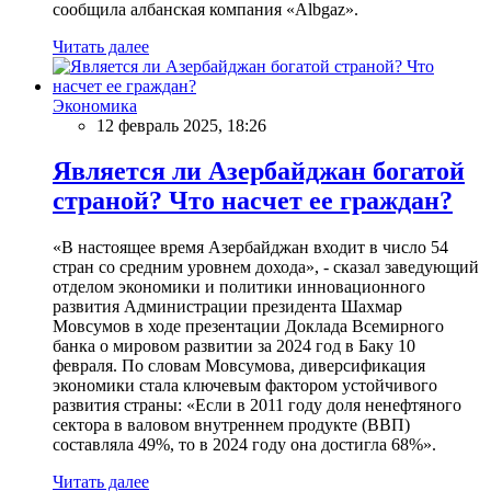
сообщила албанская компания «Albgaz».
Читать далее
Экономика
12 февраль 2025, 18:26
Является ли Азербайджан богатой
страной? Что насчет ее граждан?
«В настоящее время Азербайджан входит в число 54
стран со средним уровнем дохода», - сказал заведующий
отделом экономики и политики инновационного
развития Администрации президента Шахмар
Мовсумов в ходе презентации Доклада Всемирного
банка о мировом развитии за 2024 год в Баку 10
февраля. По словам Мовсумова, диверсификация
экономики стала ключевым фактором устойчивого
развития страны: «Если в 2011 году доля ненефтяного
сектора в валовом внутреннем продукте (ВВП)
составляла 49%, то в 2024 году она достигла 68%».
Читать далее