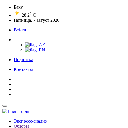
Баку
0
28.2
C
Пятница, 7 август 2026
Войти
Подписка
Контакты
Turan
Экспресс-анализ
Обзоры