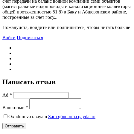
счет передачи на баланс водной компании семи объектов
(магистральные водопроводы и канализационные коллекторы
общей протяженностью 51,8) в Баку и Абшеронском районе,
построенные за счет госу...
Пожалуйста, войдите или подпишитесь, чтобы читать больше
Войти
Подписаться
Написать отзыв
Ad *
Ваш отзыв *
Oxudum və razıyam
Şərh göndərmə qaydaları
Отправить