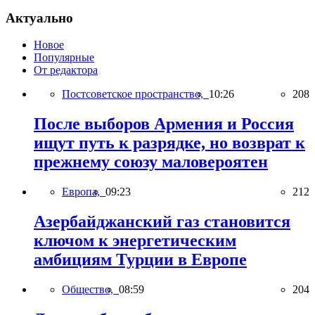
Актуально
Новое
Популярные
От редактора
Постсоветское пространство,
10:26
208
После выборов Армения и Россия
ищут путь к разрядке, но возврат к
прежнему союзу маловероятен
Европа,
09:23
212
Азербайджанский газ становится
ключом к энергетическим
амбициям Турции в Европе
Общество,
08:59
204