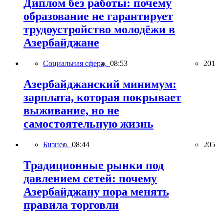
Диплом без работы: почему
образование не гарантирует
трудоустройство молодёжи в
Азербайджане
Социальная сфера,
08:53
201
Азербайджанский минимум:
зарплата, которая покрывает
выживание, но не
самостоятельную жизнь
Бизнес,
08:44
205
Традиционные рынки под
давлением сетей: почему
Азербайджану пора менять
правила торговли