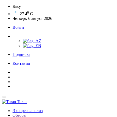
Баку
0
27.4
C
Четверг, 6 август 2026
Войти
Подписка
Контакты
Turan
Экспресс-анализ
Обзоры