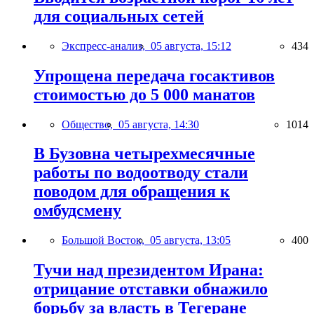
для социальных сетей
Экспресс-анализ,
05 августа, 15:12
434
Упрощена передача госактивов
стоимостью до 5 000 манатов
Общество,
05 августа, 14:30
1014
В Бузовна четырехмесячные
работы по водоотводу стали
поводом для обращения к
омбудсмену
Большой Восток,
05 августа, 13:05
400
Тучи над президентом Ирана:
отрицание отставки обнажило
борьбу за власть в Тегеране