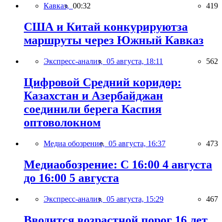
Кавказ,
00:32
419
США и Китай конкурируютза
маршруты через Южный Кавказ
Экспресс-анализ,
05 августа, 18:11
562
Цифровой Средний коридор:
Казахстан и Азербайджан
соединили берега Каспия
оптоволокном
Медиа обозрение,
05 августа, 16:37
473
Медиаобозрение: С 16:00 4 августа
до 16:00 5 августа
Экспресс-анализ,
05 августа, 15:29
467
Вводится возрастной порог 16 лет