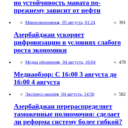
но устойчивость маната по-
прежнему зависит от нефти
Макроэкономика,
05 августа, 01:24
391
Азербайджан ускоряет
цифровизацию в условиях слабого
роста экономики
Медиа обозрение,
04 августа, 16:04
478
Медиаобзор: С 16:00 3 августа до
16:00 4 августа
Экспресс-анализ,
04 августа, 14:50
582
Азербайджан перераспределяет
таможенные полномочия: сделает
ли реформа систему более гибкой?