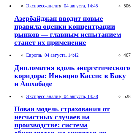
Экспресс-анализ,
04 августа, 14:45
506
Азербайджан вводит новые
правила оценки концентрации
рынков — главным испытанием
станет их применение
Европа,
04 августа, 14:42
467
Дипломатия вдоль энергетического
коридора: Иньяцио Кассис в Баку
и Ашхабаде
Экспресс-анализ,
04 августа, 14:38
528
Новая модель страхования от
несчастных случаев на
производстве: система