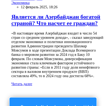
Экономика
12 февраль 2025, 18:26
Является ли Азербайджан богатой
страной? Что насчет ее граждан?
«В настоящее время Азербайджан входит в число 54
стран со средним уровнем дохода», - сказал заведующий
отделом экономики и политики инновационного
развития Администрации президента Шахмар
Мовсумов в ходе презентации Доклада Всемирного
банка о мировом развитии за 2024 год в Баку 10
февраля. По словам Мовсумова, диверсификация
экономики стала ключевым фактором устойчивого
развития страны: «Если в 2011 году доля ненефтяного
сектора в валовом внутреннем продукте (ВВП)
составляла 49%, то в 2024 году она достигла 68%».
Читать далее