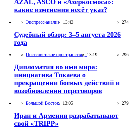
AZAL, ASCO и «Азеркосмоса»:
какие изменения несёт указ?
Экспресс-анализ,
13:43
274
Судебный обзор: 3–5 августа 2026
года
Постсоветское пространство,
13:19
296
Дипломатия во имя мира:
инициатива Токаева о
прекращении боевых действий и
возобновлении переговоров
Большой Восток,
13:05
279
Иран и Армения разрабатывают
свой «TRIPP»