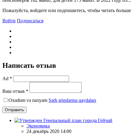
пенсионеров 162 манат, для детей 175 манат. В 2022 году пл...
Пожалуйста, войдите или подпишитесь, чтобы читать больше
Войти
Подписаться
Написать отзыв
Ad *
Ваш отзыв *
Oxudum və razıyam
Şərh göndərmə qaydaları
Отправить
Экономика
24 декабрь 2020 14:00