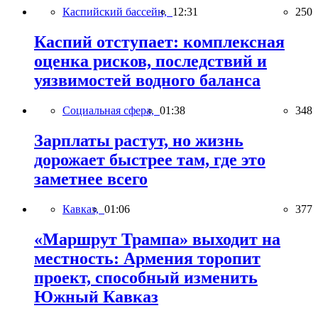
Каспийский бассейн,
12:31
250
Каспий отступает: комплексная
оценка рисков, последствий и
уязвимостей водного баланса
Социальная сфера,
01:38
348
Зарплаты растут, но жизнь
дорожает быстрее там, где это
заметнее всего
Кавказ,
01:06
377
«Маршрут Трампа» выходит на
местность: Армения торопит
проект, способный изменить
Южный Кавказ