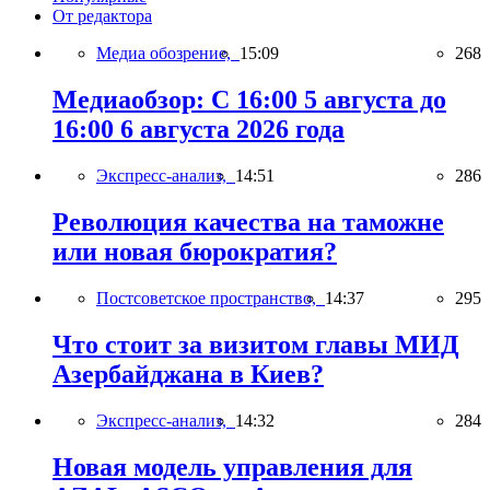
От редактора
Медиа обозрение,
15:09
268
Медиаобзор: С 16:00 5 августа до
16:00 6 августа 2026 года
Экспресс-анализ,
14:51
286
Революция качества на таможне
или новая бюрократия?
Постсоветское пространство,
14:37
295
Что стоит за визитом главы МИД
Азербайджана в Киев?
Экспресс-анализ,
14:32
284
Новая модель управления для