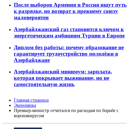
После выборов Армения и Россия ищут путь
к разрядке, но возврат к прежнему союзу
маловероятен
Азербайджанский газ становится ключом к
энергетическим амбициям Турции в Европе
Диплом без работы: почему образование не
гарантирует трудоустройство молодёжи в
Азербайджане
Азербайджанский минимум: зарплата,
которая покрывает выживание, но не
самостоятельную жизнь
Главная страница
Экономика
Премьер-министр отчитался по расходам по борьбе с
коронавирусом