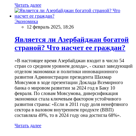
Читать далее
Экономика
12 февраль 2025, 18:26
Является ли Азербайджан богатой
страной? Что насчет ее граждан?
«В настоящее время Азербайджан входит в число 54
стран со средним уровнем дохода», - сказал заведующий
отделом экономики и политики инновационного
развития Администрации президента Шахмар
Мовсумов в ходе презентации Доклада Всемирного
банка о мировом развитии за 2024 год в Баку 10
февраля. По словам Мовсумова, диверсификация
экономики стала ключевым фактором устойчивого
развития страны: «Если в 2011 году доля ненефтяного
сектора в валовом внутреннем продукте (ВВП)
составляла 49%, то в 2024 году она достигла 68%».
Читать далее