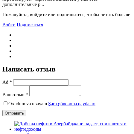
дополнительные р...
Пожалуйста, войдите или подпишитесь, чтобы читать больше
Войти
Подписаться
Написать отзыв
Ad *
Ваш отзыв *
Oxudum və razıyam
Şərh göndərmə qaydaları
Отправить