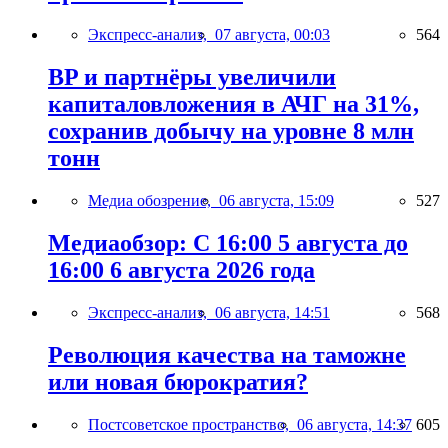
Экспресс-анализ,
07 августа, 00:03
564
BP и партнёры увеличили
капиталовложения в АЧГ на 31%,
сохранив добычу на уровне 8 млн
тонн
Медиа обозрение,
06 августа, 15:09
527
Медиаобзор: С 16:00 5 августа до
16:00 6 августа 2026 года
Экспресс-анализ,
06 августа, 14:51
568
Революция качества на таможне
или новая бюрократия?
Постсоветское пространство,
06 августа, 14:37
605