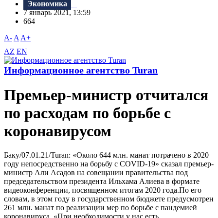
Экономика
7 январь 2021, 13:59
664
A-
A
A+
AZ
EN
Информационное агентство Turan
Премьер-министр отчитался
по расходам по борьбе с
коронавирусом
Баку/07.01.21/Turan: «Около 644 млн. манат потрачено в 2020
году непосредственно на борьбу с COVID-19» сказал премьер-
министр Али Асадов на совещании правительства под
председательством президента Ильхама Алиева в формате
видеоконференции, посвященном итогам 2020 года.По его
словам, в этом году в государственном бюджете предусмотрен
261 млн. манат по реализации мер по борьбе с пандемией
коронавируса. «При необходимости у нас есть