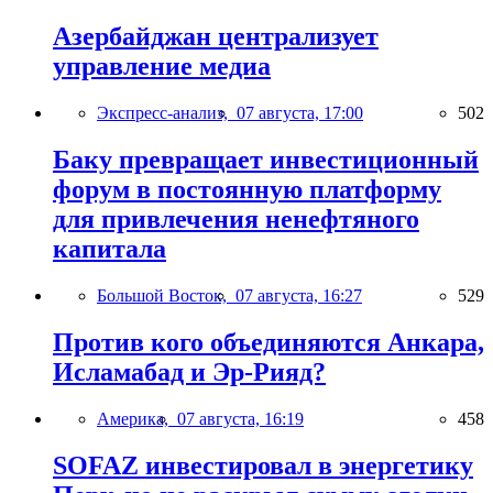
Азербайджан централизует
управление медиа
Экспресс-анализ,
07 августа, 17:00
502
Баку превращает инвестиционный
форум в постоянную платформу
для привлечения ненефтяного
капитала
Большой Восток,
07 августа, 16:27
529
Против кого объединяются Анкара,
Исламабад и Эр-Рияд?
Америка,
07 августа, 16:19
458
SOFAZ инвестировал в энергетику