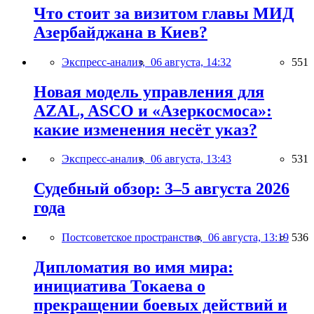
Что стоит за визитом главы МИД
Азербайджана в Киев?
Экспресс-анализ,
06 августа, 14:32
551
Новая модель управления для
AZAL, ASCO и «Азеркосмоса»:
какие изменения несёт указ?
Экспресс-анализ,
06 августа, 13:43
531
Судебный обзор: 3–5 августа 2026
года
Постсоветское пространство,
06 августа, 13:19
536
Дипломатия во имя мира:
инициатива Токаева о
прекращении боевых действий и