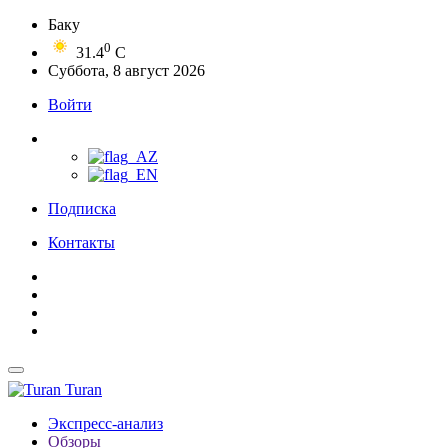
Баку
0
31.4
C
Суббота, 8 август 2026
Войти
Подписка
Контакты
Turan
Экспресс-анализ
Обзоры