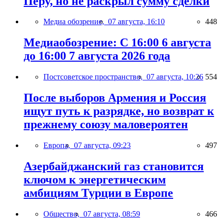
Перу, но не раскрыл сумму сделки
Медиа обозрение,
07 августа, 16:10
448
Медиаобозрение: С 16:00 6 августа
до 16:00 7 августа 2026 года
Постсоветское пространство,
07 августа, 10:26
554
После выборов Армения и Россия
ищут путь к разрядке, но возврат к
прежнему союзу маловероятен
Европа,
07 августа, 09:23
497
Азербайджанский газ становится
ключом к энергетическим
амбициям Турции в Европе
Общество,
07 августа, 08:59
466