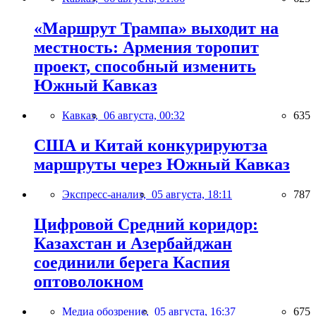
«Маршрут Трампа» выходит на
местность: Армения торопит
проект, способный изменить
Южный Кавказ
Кавказ,
06 августа, 00:32
635
США и Китай конкурируютза
маршруты через Южный Кавказ
Экспресс-анализ,
05 августа, 18:11
787
Цифровой Средний коридор:
Казахстан и Азербайджан
соединили берега Каспия
оптоволокном
Медиа обозрение,
05 августа, 16:37
675