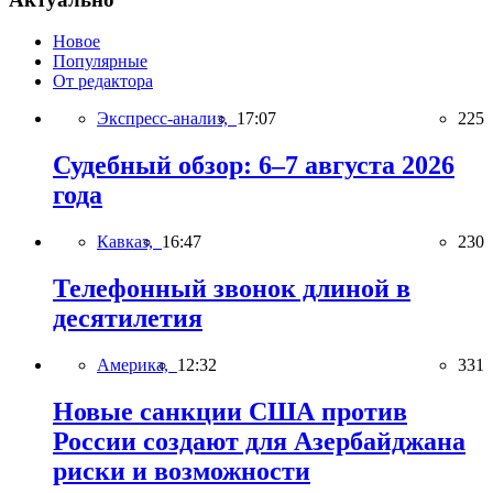
Новое
Популярные
От редактора
Экспресс-анализ,
17:07
225
Судебный обзор: 6–7 августа 2026
года
Кавказ,
16:47
230
Телефонный звонок длиной в
десятилетия
Америка,
12:32
331
Новые санкции США против
России создают для Азербайджана
риски и возможности