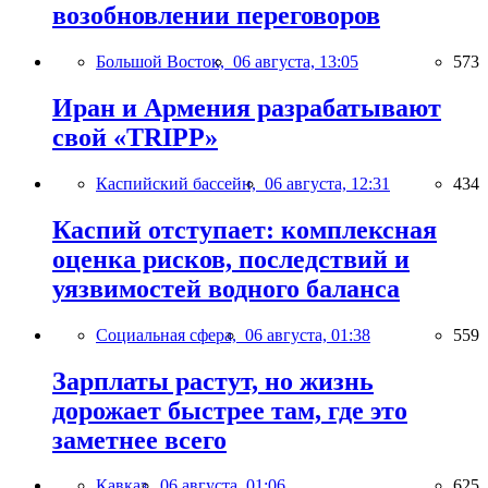
возобновлении переговоров
Большой Восток,
06 августа, 13:05
573
Иран и Армения разрабатывают
свой «TRIPP»
Каспийский бассейн,
06 августа, 12:31
434
Каспий отступает: комплексная
оценка рисков, последствий и
уязвимостей водного баланса
Социальная сфера,
06 августа, 01:38
559
Зарплаты растут, но жизнь
дорожает быстрее там, где это
заметнее всего
Кавказ,
06 августа, 01:06
625