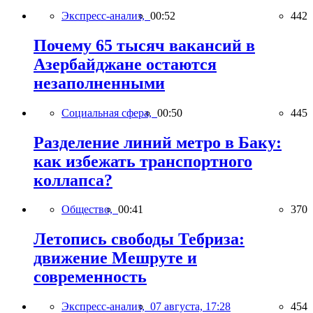
Экспресс-анализ,
00:52
442
Почему 65 тысяч вакансий в
Азербайджане остаются
незаполненными
Социальная сфера,
00:50
445
Разделение линий метро в Баку:
как избежать транспортного
коллапса?
Общество,
00:41
370
Летопись свободы Тебриза:
движение Мешруте и
современность
Экспресс-анализ,
07 августа, 17:28
454