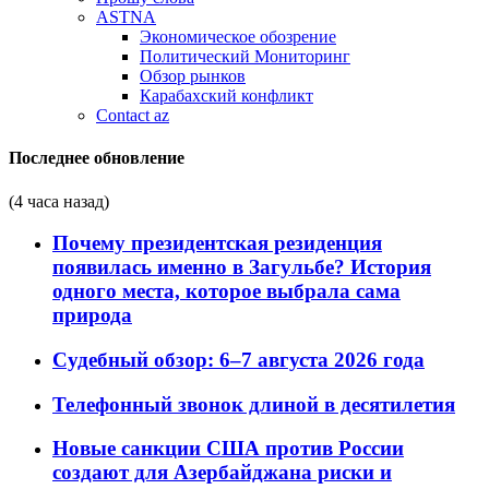
ASTNA
Экономическое обозрение
Политический Мониторинг
Обзор рынков
Карабахский конфликт
Contact az
Последнее обновление
(4 часа назад)
Почему президентская резиденция
появилась именно в Загульбе? История
одного места, которое выбрала сама
природа
Судебный обзор: 6–7 августа 2026 года
Телефонный звонок длиной в десятилетия
Новые санкции США против России
создают для Азербайджана риски и