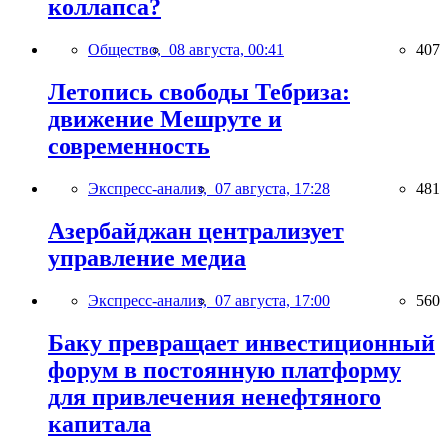
коллапса?
Общество,
08 августа, 00:41
407
Летопись свободы Тебриза:
движение Мешруте и
современность
Экспресс-анализ,
07 августа, 17:28
481
Азербайджан централизует
управление медиа
Экспресс-анализ,
07 августа, 17:00
560
Баку превращает инвестиционный
форум в постоянную платформу
для привлечения ненефтяного
капитала