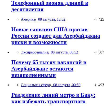
Телефонный звонок длиной в
десятилетия
Америка,
08 августа, 12:32
425
Новые санкции США против
России создают для Азербайджана
риски и возможности
Экспресс-анализ,
08 августа, 00:52
507
Почему 65 тысяч вакансий в
Азербайджане остаются
незаполненными
Социальная сфера,
08 августа, 00:50
493
Разделение линий метро в Баку:
как избежать транспортного