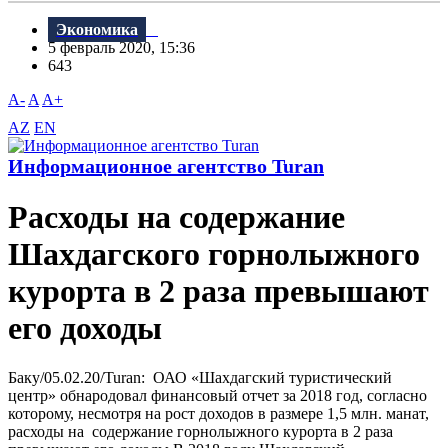
Экономика
5 февраль 2020, 15:36
643
A-
A
A+
AZ
EN
Информационное агентство Turan
Расходы на содержание
Шахдагского горнолыжного
курорта в 2 раза превышают
его доходы
Баку/05.02.20/Turan: ОАО «Шахдагский туристический
центр» обнародовал финансовый отчет за 2018 год, согласно
которому, несмотря на рост доходов в размере 1,5 млн. манат,
расходы на содержание горнолыжного курорта в 2 раза