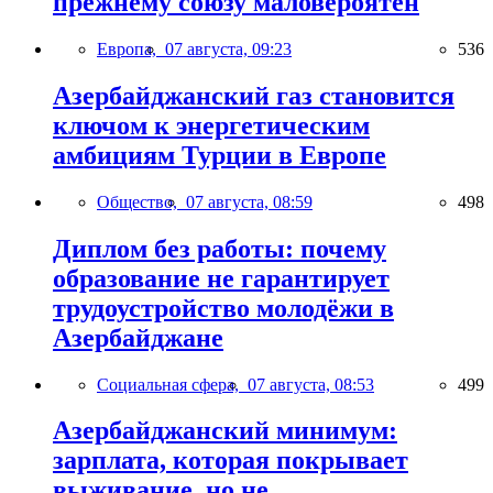
прежнему союзу маловероятен
Европа,
07 августа, 09:23
536
Азербайджанский газ становится
ключом к энергетическим
амбициям Турции в Европе
Общество,
07 августа, 08:59
498
Диплом без работы: почему
образование не гарантирует
трудоустройство молодёжи в
Азербайджане
Социальная сфера,
07 августа, 08:53
499
Азербайджанский минимум:
зарплата, которая покрывает
выживание, но не