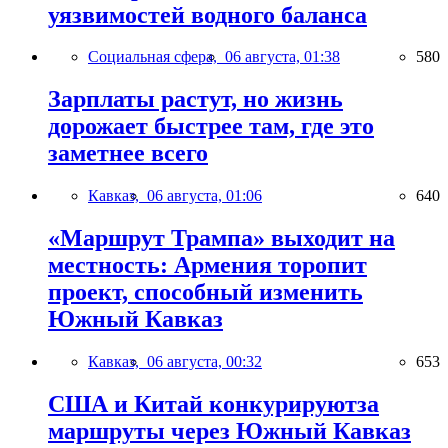
уязвимостей водного баланса
Социальная сфера,
06 августа, 01:38
580
Зарплаты растут, но жизнь
дорожает быстрее там, где это
заметнее всего
Кавказ,
06 августа, 01:06
640
«Маршрут Трампа» выходит на
местность: Армения торопит
проект, способный изменить
Южный Кавказ
Кавказ,
06 августа, 00:32
653
США и Китай конкурируютза
маршруты через Южный Кавказ