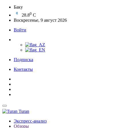
Баку
0
28.8
C
Воскресенье, 9 август 2026
Войти
Подписка
Контакты
Turan
Экспресс-анализ
Обзоры