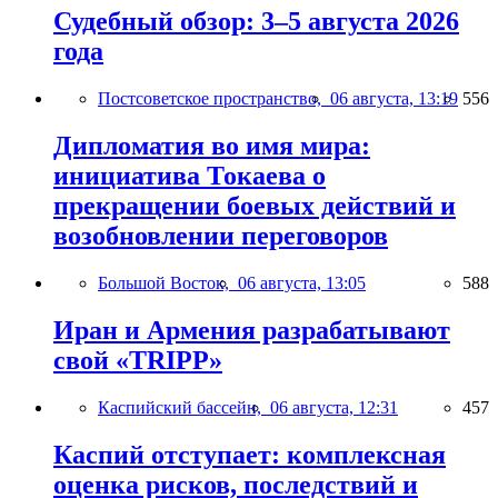
Судебный обзор: 3–5 августа 2026
года
Постсоветское пространство,
06 августа, 13:19
556
Дипломатия во имя мира:
инициатива Токаева о
прекращении боевых действий и
возобновлении переговоров
Большой Восток,
06 августа, 13:05
588
Иран и Армения разрабатывают
свой «TRIPP»
Каспийский бассейн,
06 августа, 12:31
457
Каспий отступает: комплексная
оценка рисков, последствий и