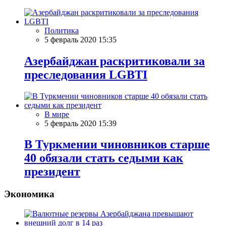
Политика
5 февраль 2020 15:35
Азербайджан раскритиковали за
преследования LGBTI
В мире
5 февраль 2020 15:39
В Туркмении чиновников старше
40 обязали стать седыми как
президент
Экономика