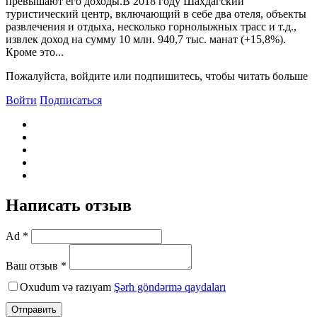
превышают его доходы.В 2018 году Шахдагский
туристический центр, включающий в себе два отеля, объекты
развлечения и отдыха, несколько горнолыжных трасс и т.д.,
извлек доход на сумму 10 млн. 940,7 тыс. манат (+15,8%).
Кроме это...
Пожалуйста, войдите или подпишитесь, чтобы читать больше
Войти
Подписаться
Написать отзыв
Ad *
Ваш отзыв *
Oxudum və razıyam
Şərh göndərmə qaydaları
Отправить