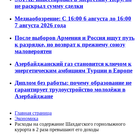
не раскрыл сумму сделки
Медиаобозрение: С 16:00 6 августа до 16:00
7 августа 2026 года
После выборов Армения и Россия ищут путь
к разрядке, но возврат к прежнему союзу
маловероятен
Азербайджанский газ становится ключом к
энергетическим амбициям Турции в Европе
Диплом без работы: почему образование не
гарантирует трудоустройство молодёжи в
Азербайджане
Главная страница
Экономика
Расходы на содержание Шахдагского горнолыжного
курорта в 2 раза превышают его доходы