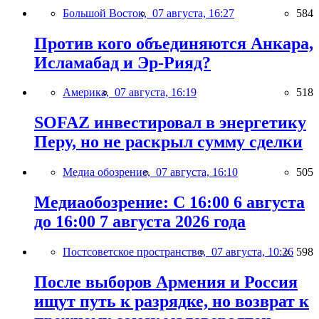
Большой Восток,
07 августа, 16:27
584
Против кого объединяются Анкара,
Исламабад и Эр-Рияд?
Америка,
07 августа, 16:19
518
SOFAZ инвестировал в энергетику
Перу, но не раскрыл сумму сделки
Медиа обозрение,
07 августа, 16:10
505
Медиаобозрение: С 16:00 6 августа
до 16:00 7 августа 2026 года
Постсоветское пространство,
07 августа, 10:26
598
После выборов Армения и Россия
ищут путь к разрядке, но возврат к