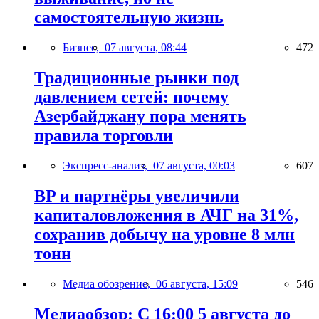
самостоятельную жизнь
Бизнес,
07 августа, 08:44
472
Традиционные рынки под
давлением сетей: почему
Азербайджану пора менять
правила торговли
Экспресс-анализ,
07 августа, 00:03
607
BP и партнёры увеличили
капиталовложения в АЧГ на 31%,
сохранив добычу на уровне 8 млн
тонн
Медиа обозрение,
06 августа, 15:09
546
Медиаобзор: С 16:00 5 августа до