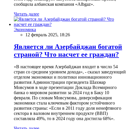
сообщила албанская компания «Albgaz».
Читать далее
Экономика
12 февраль 2025, 18:26
Является ли Азербайджан богатой
страной? Что насчет ее граждан?
«В настоящее время Азербайджан входит в число 54
стран со средним уровнем дохода», - сказал заведующий
отделом экономики и политики инновационного
развития Администрации президента Шахмар
Мовсумов в ходе презентации Доклада Всемирного
банка о мировом развитии за 2024 год в Баку 10
февраля. По словам Мовсумова, диверсификация
экономики стала ключевым фактором устойчивого
развития страны: «Если в 2011 году доля ненефтяного
сектора в валовом внутреннем продукте (ВВП)
составляла 49%, то в 2024 году она достигла 68%».
Читать далее