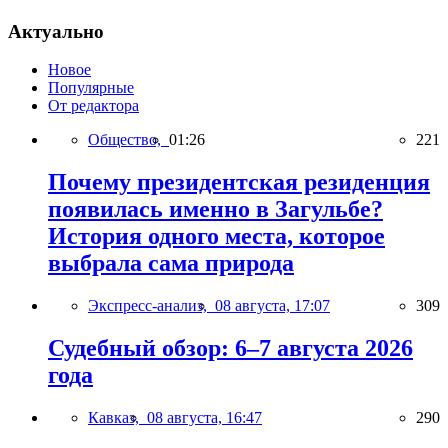
Актуально
Новое
Популярные
От редактора
Общество,
01:26
221
Почему президентская резиденция
появилась именно в Загульбе?
История одного места, которое
выбрала сама природа
Экспресс-анализ,
08 августа, 17:07
309
Судебный обзор: 6–7 августа 2026
года
Кавказ,
08 августа, 16:47
290