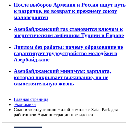
После выборов Армения и Россия ищут путь
к разрядке, но возврат к прежнему союзу
маловероятен
Азербайджанский газ становится ключом к
энергетическим амбициям Турции в Европе
Диплом без работы: почему образование не
гарантирует трудоустройство молодёжи в
Азербайджане
Азербайджанский минимум: зарплата,
которая покрывает выживание, но не
самостоятельную жизнь
Главная страница
Экономика
Сдан в эксплуатацию жилой комплекс Xatai Park для
работников Администрации президента