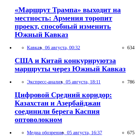
«Маршрут Трампа» выходит на
местность: Армения торопит
проект, способный изменить
Южный Кавказ
Кавказ,
06 августа, 00:32
634
США и Китай конкурируютза
маршруты через Южный Кавказ
Экспресс-анализ,
05 августа, 18:11
786
Цифровой Средний коридор:
Казахстан и Азербайджан
соединили берега Каспия
оптоволокном
Медиа обозрение,
05 августа, 16:37
675