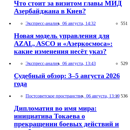
Что стоит за визитом главы МИД
Азербайджана в Киев?
Экспресс-анализ,
06 августа, 14:32
551
Новая модель управления для
AZAL, ASCO и «Азеркосмоса»:
какие изменения несёт указ?
Экспресс-анализ,
06 августа, 13:43
529
Судебный обзор: 3–5 августа 2026
года
Постсоветское пространство,
06 августа, 13:19
536
Дипломатия во имя мира:
инициатива Токаева о
прекращении боевых действий и