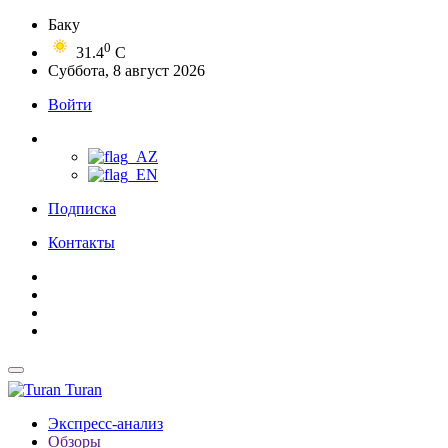
Баку
0
31.4
C
Суббота, 8 август 2026
Войти
Подписка
Контакты
Turan
Экспресс-анализ
Обзоры