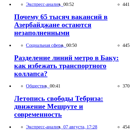
Экспресс-анализ,
00:52
441
Почему 65 тысяч вакансий в
Азербайджане остаются
незаполненными
Социальная сфера,
00:50
445
Разделение линий метро в Баку:
как избежать транспортного
коллапса?
Общество,
00:41
370
Летопись свободы Тебриза:
движение Мешруте и
современность
Экспресс-анализ,
07 августа, 17:28
454