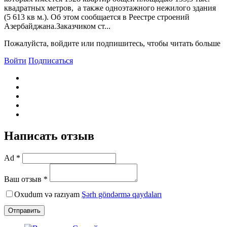
квадратных метров, а также одноэтажного нежилого здания
(5 613 кв м.). Об этом сообщается в Реестре строений
Азербайджана.Заказчиком ст...
Пожалуйста, войдите или подпишитесь, чтобы читать больше
Войти
Подписаться
Написать отзыв
Ad *
Ваш отзыв *
Oxudum və razıyam
Şərh göndərmə qaydaları
Отправить