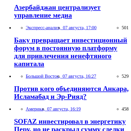
Азербайджан централизует
управление медиа
Экспресс-анализ,
07 августа, 17:00
501
Баку превращает инвестиционный
форум в постоянную платформу
для привлечения ненефтяного
капитала
Большой Восток,
07 августа, 16:27
529
Против кого объединяются Анкара,
Исламабад и Эр-Рияд?
Америка,
07 августа, 16:19
458
SOFAZ инвестировал в энергетику
Перу, но не раскрыл сумму сделки