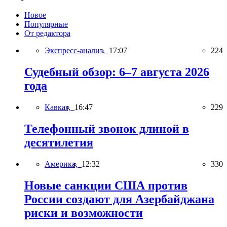
Новое
Популярные
От редактора
Экспресс-анализ,
17:07
224
Судебный обзор: 6–7 августа 2026
года
Кавказ,
16:47
229
Телефонный звонок длиной в
десятилетия
Америка,
12:32
330
Новые санкции США против
России создают для Азербайджана
риски и возможности