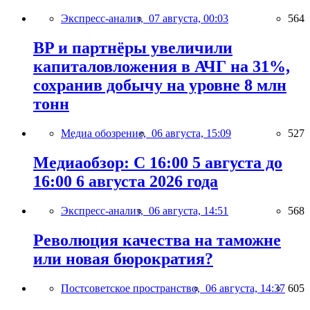
Экспресс-анализ,
07 августа, 00:03
564
BP и партнёры увеличили
капиталовложения в АЧГ на 31%,
сохранив добычу на уровне 8 млн
тонн
Медиа обозрение,
06 августа, 15:09
527
Медиаобзор: С 16:00 5 августа до
16:00 6 августа 2026 года
Экспресс-анализ,
06 августа, 14:51
568
Революция качества на таможне
или новая бюрократия?
Постсоветское пространство,
06 августа, 14:37
605