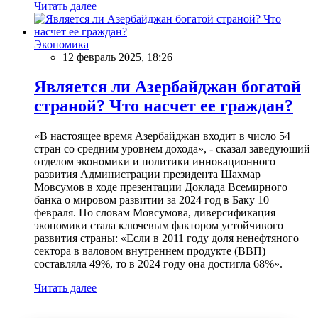
Читать далее
Экономика
12 февраль 2025, 18:26
Является ли Азербайджан богатой
страной? Что насчет ее граждан?
«В настоящее время Азербайджан входит в число 54
стран со средним уровнем дохода», - сказал заведующий
отделом экономики и политики инновационного
развития Администрации президента Шахмар
Мовсумов в ходе презентации Доклада Всемирного
банка о мировом развитии за 2024 год в Баку 10
февраля. По словам Мовсумова, диверсификация
экономики стала ключевым фактором устойчивого
развития страны: «Если в 2011 году доля ненефтяного
сектора в валовом внутреннем продукте (ВВП)
составляла 49%, то в 2024 году она достигла 68%».
Читать далее