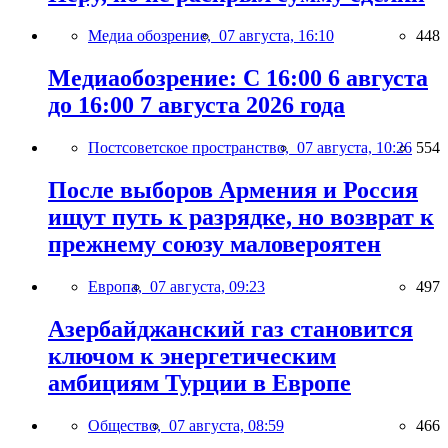
Медиа обозрение,
07 августа, 16:10
448
Медиаобозрение: С 16:00 6 августа
до 16:00 7 августа 2026 года
Постсоветское пространство,
07 августа, 10:26
554
После выборов Армения и Россия
ищут путь к разрядке, но возврат к
прежнему союзу маловероятен
Европа,
07 августа, 09:23
497
Азербайджанский газ становится
ключом к энергетическим
амбициям Турции в Европе
Общество,
07 августа, 08:59
466