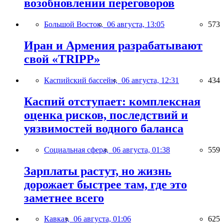
возобновлении переговоров
Большой Восток,
06 августа, 13:05
573
Иран и Армения разрабатывают
свой «TRIPP»
Каспийский бассейн,
06 августа, 12:31
434
Каспий отступает: комплексная
оценка рисков, последствий и
уязвимостей водного баланса
Социальная сфера,
06 августа, 01:38
559
Зарплаты растут, но жизнь
дорожает быстрее там, где это
заметнее всего
Кавказ,
06 августа, 01:06
625