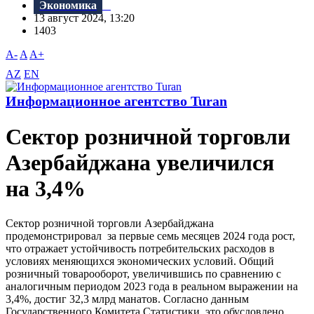
Экономика
13 август 2024, 13:20
1403
A-
A
A+
AZ
EN
Информационное агентство Turan
Сектор розничной торговли
Азербайджана увеличился
на 3,4%
Сектор розничной торговли Азербайджана
продемонстрировал за первые семь месяцев 2024 года рост,
что отражает устойчивость потребительских расходов в
условиях меняющихся экономических условий. Общий
розничный товарооборот, увеличившись по сравнению с
аналогичным периодом 2023 года в реальном выражении на
3,4%, достиг 32,3 млрд манатов. Согласно данным
Государственного Комитета Статистики, это обусловлено