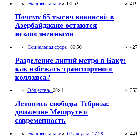
Экспресс-анализ,
00:52
419
Почему 65 тысяч вакансий в
Азербайджане остаются
незаполненными
Социальная сфера,
00:50
427
Разделение линий метро в Баку:
как избежать транспортного
коллапса?
Общество,
00:41
353
Летопись свободы Тебриза:
движение Мешруте и
современность
Экспресс-анализ,
07 августа, 17:28
441