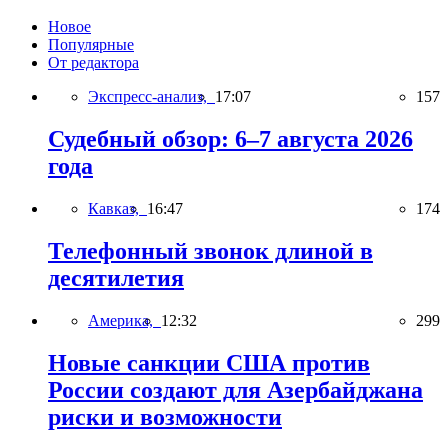
Новое
Популярные
От редактора
Экспресс-анализ,
17:07
157
Судебный обзор: 6–7 августа 2026
года
Кавказ,
16:47
174
Телефонный звонок длиной в
десятилетия
Америка,
12:32
299
Новые санкции США против
России создают для Азербайджана
риски и возможности