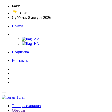
Баку
0
31.4
C
Суббота, 8 август 2026
Войти
Подписка
Контакты
Turan
Экспресс-анализ
Обзоры