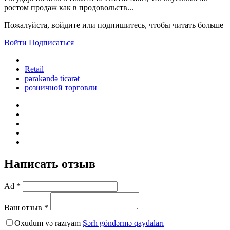
ростом продаж как в продовольств...
Пожалуйста, войдите или подпишитесь, чтобы читать больше
Войти
Подписаться
Retail
pərakəndə ticarət
розничной торговли
Написать отзыв
Ad *
Ваш отзыв *
Oxudum və razıyam
Şərh göndərmə qaydaları