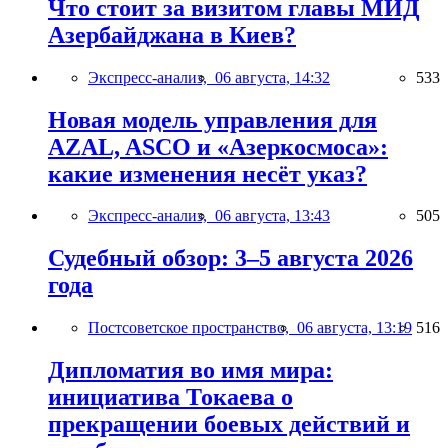
Что стоит за визитом главы МИД
Азербайджана в Киев?
Экспресс-анализ,
06 августа, 14:32
533
Новая модель управления для
AZAL, ASCO и «Азеркосмоса»:
какие изменения несёт указ?
Экспресс-анализ,
06 августа, 13:43
505
Судебный обзор: 3–5 августа 2026
года
Постсоветское пространство,
06 августа, 13:19
516
Дипломатия во имя мира:
инициатива Токаева о
прекращении боевых действий и