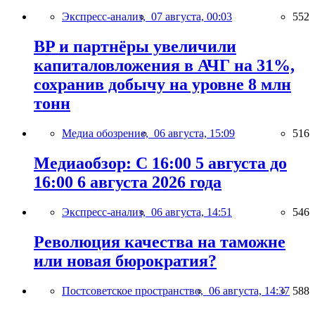
Экспресс-анализ,
07 августа, 00:03
552
BP и партнёры увеличили
капиталовложения в АЧГ на 31%,
сохранив добычу на уровне 8 млн
тонн
Медиа обозрение,
06 августа, 15:09
516
Медиаобзор: С 16:00 5 августа до
16:00 6 августа 2026 года
Экспресс-анализ,
06 августа, 14:51
546
Революция качества на таможне
или новая бюрократия?
Постсоветское пространство,
06 августа, 14:37
588