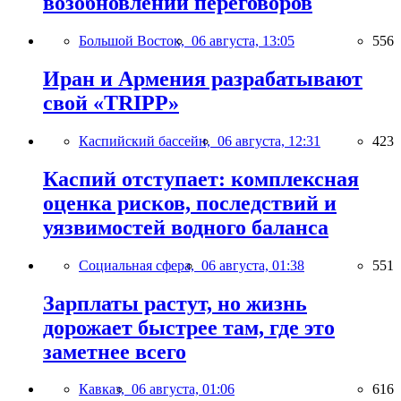
возобновлении переговоров
Большой Восток,
06 августа, 13:05
556
Иран и Армения разрабатывают
свой «TRIPP»
Каспийский бассейн,
06 августа, 12:31
423
Каспий отступает: комплексная
оценка рисков, последствий и
уязвимостей водного баланса
Социальная сфера,
06 августа, 01:38
551
Зарплаты растут, но жизнь
дорожает быстрее там, где это
заметнее всего
Кавказ,
06 августа, 01:06
616