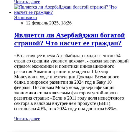
Читать далее
Экономика
12 февраль 2025, 18:26
Является ли Азербайджан богатой
страной? Что насчет ее граждан?
«В настоящее время Азербайджан входит в число 54
стран со средним уровнем дохода», - сказал заведующий
отделом экономики и политики инновационного
развития Администрации президента Шахмар
Мовсумов в ходе презентации Доклада Всемирного
банка о мировом развитии за 2024 год в Баку 10
февраля. По словам Мовсумова, диверсификация
экономики стала ключевым фактором устойчивого
развития страны: «Если в 2011 году доля ненефтяного
сектора в валовом внутреннем продукте (ВВП)
составляла 49%, то в 2024 году она достигла 68%».
Читать далее