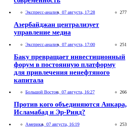
Экспресс-анализ,
07 августа, 17:28
277
Азербайджан централизует
управление медиа
Экспресс-анализ,
07 августа, 17:00
251
Баку превращает инвестиционный
форум в постоянную платформу
для привлечения ненефтяного
капитала
Большой Восток,
07 августа, 16:27
266
Против кого объединяются Анкара,
Исламабад и Эр-Рияд?
Америка,
07 августа, 16:19
253