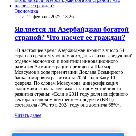
Экономика
12 февраль 2025, 18:26
Является ли Азербайджан богатой
страной? Что насчет ее граждан?
«В настоящее время Азербайджан входит в число 54
стран со средним уровнем дохода», - сказал заведующий
отделом экономики и политики инновационного
развития Администрации президента Шахмар
Мовсумов в ходе презентации Доклада Всемирного
банка о мировом развитии за 2024 год в Баку 10
февраля. По словам Мовсумова, диверсификация
экономики стала ключевым фактором устойчивого
развития страны: «Если в 2011 году доля ненефтяного
сектора в валовом внутреннем продукте (ВВП)
составляла 49%, то в 2024 году она достигла 68%».
Читать далее