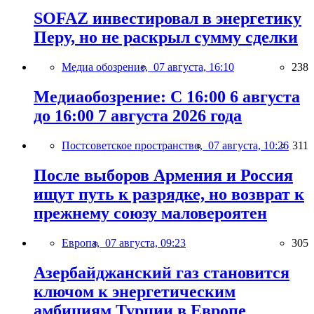
SOFAZ инвестировал в энергетику
Перу, но не раскрыл сумму сделки
Медиа обозрение,
07 августа, 16:10
238
Медиаобозрение: С 16:00 6 августа
до 16:00 7 августа 2026 года
Постсоветское пространство,
07 августа, 10:26
311
После выборов Армения и Россия
ищут путь к разрядке, но возврат к
прежнему союзу маловероятен
Европа,
07 августа, 09:23
305
Азербайджанский газ становится
ключом к энергетическим
амбициям Турции в Европе