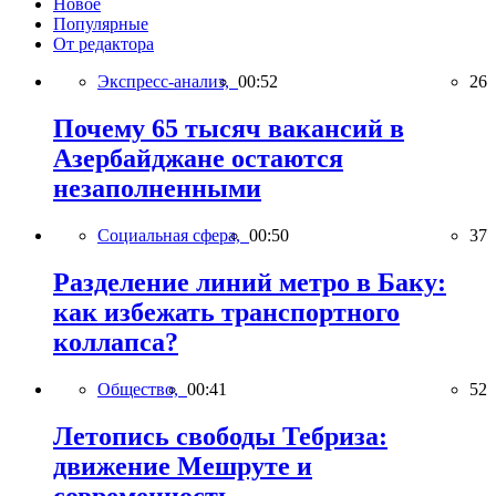
Новое
Популярные
От редактора
Экспресс-анализ,
00:52
26
Почему 65 тысяч вакансий в
Азербайджане остаются
незаполненными
Социальная сфера,
00:50
37
Разделение линий метро в Баку:
как избежать транспортного
коллапса?
Общество,
00:41
52
Летопись свободы Тебриза:
движение Мешруте и
современность