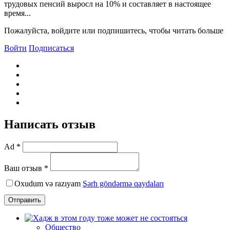
трудовых пенсий выросл на 10% и составляет в настоящее
время...
Пожалуйста, войдите или подпишитесь, чтобы читать больше
Войти
Подписаться
Написать отзыв
Ad *
Ваш отзыв *
Oxudum və razıyam
Şərh göndərmə qaydaları
Отправить
Общество