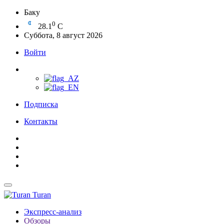
Баку
0
28.1
C
Суббота, 8 август 2026
Войти
Подписка
Контакты
Turan
Экспресс-анализ
Обзоры