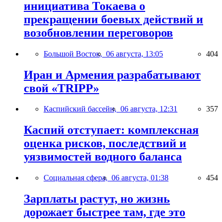
инициатива Токаева о
прекращении боевых действий и
возобновлении переговоров
Большой Восток,
06 августа, 13:05
404
Иран и Армения разрабатывают
свой «TRIPP»
Каспийский бассейн,
06 августа, 12:31
357
Каспий отступает: комплексная
оценка рисков, последствий и
уязвимостей водного баланса
Социальная сфера,
06 августа, 01:38
454
Зарплаты растут, но жизнь
дорожает быстрее там, где это