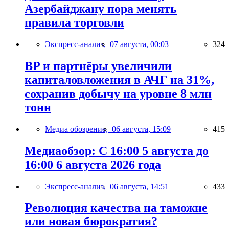
Азербайджану пора менять
правила торговли
Экспресс-анализ,
07 августа, 00:03
324
BP и партнёры увеличили
капиталовложения в АЧГ на 31%,
сохранив добычу на уровне 8 млн
тонн
Медиа обозрение,
06 августа, 15:09
415
Медиаобзор: С 16:00 5 августа до
16:00 6 августа 2026 года
Экспресс-анализ,
06 августа, 14:51
433
Революция качества на таможне
или новая бюрократия?