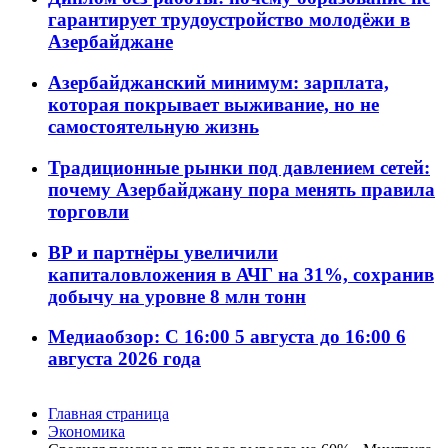
гарантирует трудоустройство молодёжи в
Азербайджане
Азербайджанский минимум: зарплата,
которая покрывает выживание, но не
самостоятельную жизнь
Традиционные рынки под давлением сетей:
почему Азербайджану пора менять правила
торговли
BP и партнёры увеличили
капиталовложения в АЧГ на 31%, сохранив
добычу на уровне 8 млн тонн
Медиаобзор: С 16:00 5 августа до 16:00 6
августа 2026 года
Главная страница
Экономика