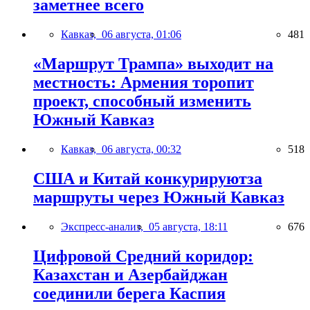
заметнее всего
Кавказ,
06 августа, 01:06
481
«Маршрут Трампа» выходит на
местность: Армения торопит
проект, способный изменить
Южный Кавказ
Кавказ,
06 августа, 00:32
518
США и Китай конкурируютза
маршруты через Южный Кавказ
Экспресс-анализ,
05 августа, 18:11
676
Цифровой Средний коридор:
Казахстан и Азербайджан
соединили берега Каспия