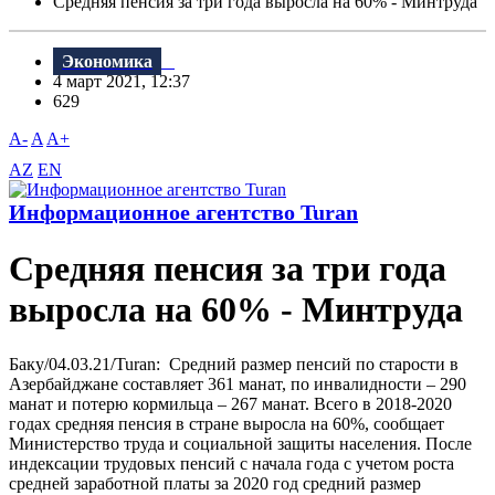
Средняя пенсия за три года выросла на 60% - Минтруда
Экономика
4 март 2021, 12:37
629
A-
A
A+
AZ
EN
Информационное агентство Turan
Средняя пенсия за три года
выросла на 60% - Минтруда
Баку/04.03.21/Turan: Средний размер пенсий по старости в
Азербайджане составляет 361 манат, по инвалидности – 290
манат и потерю кормильца – 267 манат. Всего в 2018-2020
годах средняя пенсия в стране выросла на 60%, сообщает
Министерство труда и социальной защиты населения. После
индексации трудовых пенсий с начала года с учетом роста
средней заработной платы за 2020 год средний размер