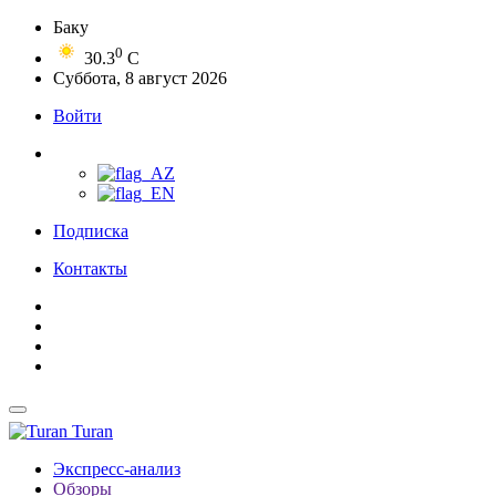
Баку
0
30.3
C
Суббота, 8 август 2026
Войти
Подписка
Контакты
Turan
Экспресс-анализ
Обзоры