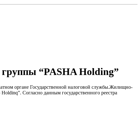
й группы “PASHA Holding”
ечатном органе Государственной налоговой службы.Жилищно-
 Holdinq”. Согласно данным государственного реестра