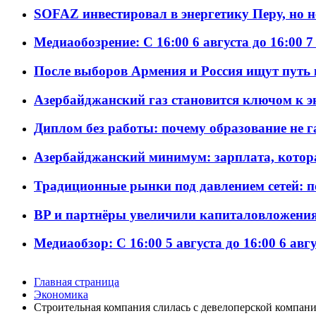
SOFAZ инвестировал в энергетику Перу, но 
Медиаобозрение: С 16:00 6 августа до 16:00 7
После выборов Армения и Россия ищут путь к
Азербайджанский газ становится ключом к 
Диплом без работы: почему образование не 
Азербайджанский минимум: зарплата, котор
Традиционные рынки под давлением сетей: 
BP и партнёры увеличили капиталовложения 
Медиаобзор: С 16:00 5 августа до 16:00 6 авг
Главная страница
Экономика
Строительная компания слилась с девелоперской компан