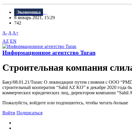
Экономика
8 январь 2021, 15:29
742
A-
A
A+
AZ
EN
Информационное агентство Turan
Строительная компания слила
Баку/08.01.21/Turan: О ликвидации путем слияния с ООО “PM
строительный кооператив “Sahil AZ KO” в декабре 2020 года 
коммерческих юридических лиц, директором компании “Sahil A
Пожалуйста, войдите или подпишитесь, чтобы читать больше
Войти
Подписаться