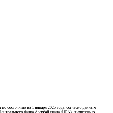
по состоянию на 1 января 2025 года, согласно данным
ентрального банка Азербайджана (ЦБА), значительно