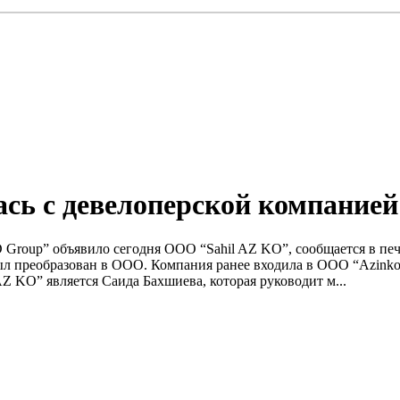
сь с девелоперской компание
D Group” объявило сегодня ООО “Sahil AZ KO”, сообщается в п
был преобразован в ООО. Компания ранее входила в ООО “Azinko
Z KO” является Саида Бахшиева, которая руководит м...