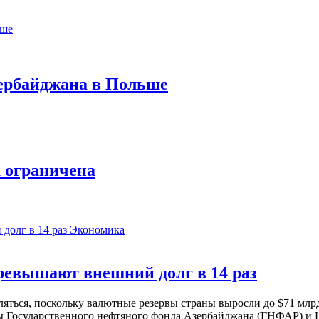
зербайджана в Польше
а ограничена
Экономика
евышают внешний долг в 14 раз
ься, поскольку валютные резервы страны выросли до $71 млрд 
ы Государственного нефтяного фонда Азербайджана (ГНФАР) и Ц