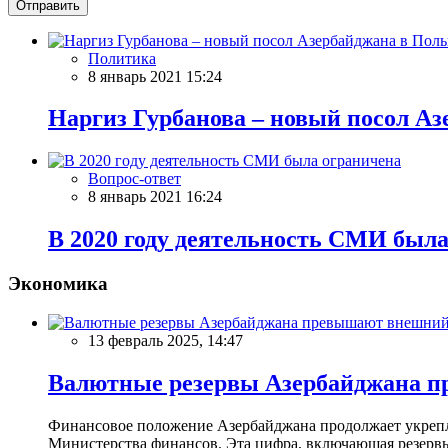
Отправить
Политика
8 январь 2021 15:24
Наргиз Гурбанова – новый посол А
Вопрос-ответ
8 январь 2021 16:24
В 2020 году деятельность СМИ был
Экономика
13 февраль 2025, 14:47
Валютные резервы Азербайджана пр
Финансовое положение Азербайджана продолжает укреплят
Министерства финансов. Эта цифра, включающая резерв