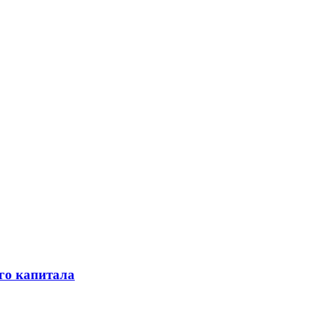
го капитала