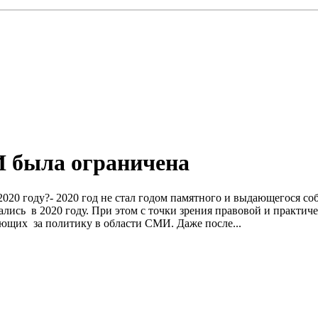
И была ограничена
 2020 году?- 2020 год не стал годом памятного и выдающегося с
ались в 2020 году. При этом с точки зрения правовой и практи
ющих за политику в области СМИ. Даже после...