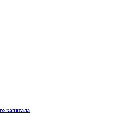
го капитала