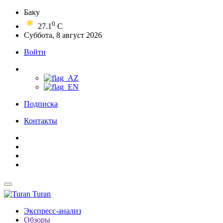
Баку
0
27.1
C
Суббота, 8 август 2026
Войти
Подписка
Контакты
Turan
Экспресс-анализ
Обзоры