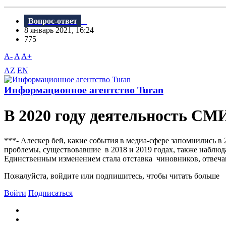
Вопрос-ответ
8 январь 2021, 16:24
775
A-
A
A+
AZ
EN
Информационное агентство Turan
В 2020 году деятельность СМ
***- Алескер бей, какие события в медиа-сфере запомнились в
проблемы, существовавшие в 2018 и 2019 годах, также наблюд
Единственным изменением стала отставка чиновников, отвеча
Пожалуйста, войдите или подпишитесь, чтобы читать больше
Войти
Подписаться