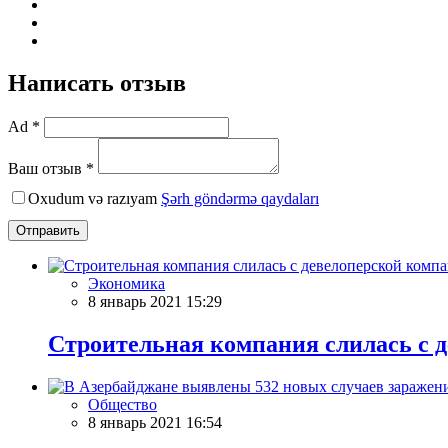
Написать отзыв
Ad *
Ваш отзыв *
Oxudum və razıyam
Şərh göndərmə qaydaları
Отправить
Экономика
8 январь 2021 15:29
Строительная компания слилась с 
Общество
8 январь 2021 16:54