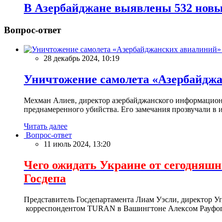
В Азербайджане выявлены 532 новы
Вопрос-ответ
28 декабрь 2024, 10:19
Уничтожение самолета «Азербайд
Мехман Алиев, директор азербайджанского информационн
преднамеренного убийства. Его замечания прозвучали в и
Читать далее
Вопрос-ответ
11 июль 2024, 13:20
Чего ожидать Украине от сегодня
Госдепа
Представитель Госдепартамента Лиам Уэсли, директор У
корреспондентом TURAN в Вашингтоне Алексом Рауфог