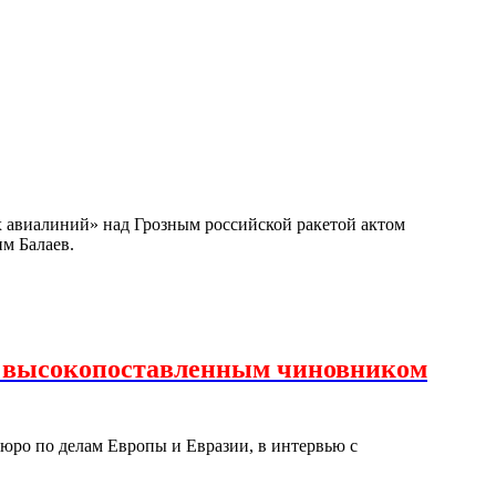
х авиалиний» над Грозным российской ракетой актом
им Балаев.
с высокопоставленным чиновником
юро по делам Европы и Евразии, в интервью с