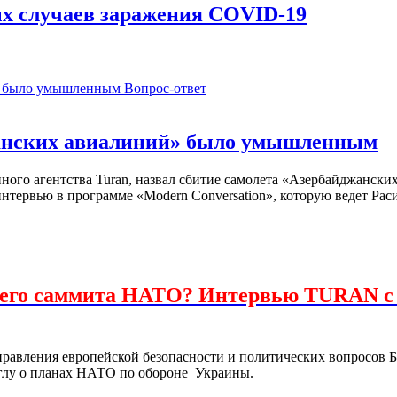
х случаев заражения COVID-19
Вопрос-ответ
жанских авиалиний» было умышленным
ого агентства Turan, назвал сбитие самолета «Азербайджански
нтервью в программе «Modern Conversation», которую ведет Рас
шнего саммита НАТО? Интервью TURAN 
правления европейской безопасности и политических вопросов Б
лу о планах НАТО по обороне Украины.