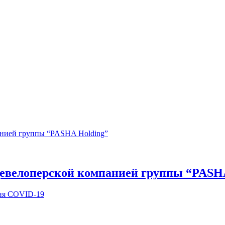
девелоперской компанией группы “PASH