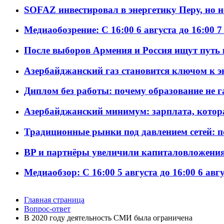
SOFAZ инвестировал в энергетику Перу, но 
Медиаобозрение: С 16:00 6 августа до 16:00 7
После выборов Армения и Россия ищут путь к
Азербайджанский газ становится ключом к 
Диплом без работы: почему образование не 
Азербайджанский минимум: зарплата, котор
Традиционные рынки под давлением сетей: 
BP и партнёры увеличили капиталовложения 
Медиаобзор: С 16:00 5 августа до 16:00 6 авг
Главная страница
Вопрос-ответ
В 2020 году деятельность СМИ была ограничена