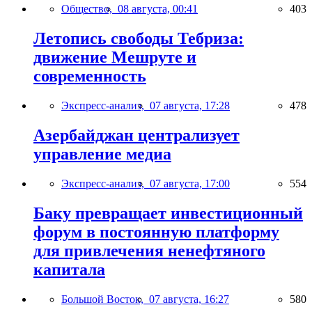
Общество,
08 августа, 00:41
403
Летопись свободы Тебриза:
движение Мешруте и
современность
Экспресс-анализ,
07 августа, 17:28
478
Азербайджан централизует
управление медиа
Экспресс-анализ,
07 августа, 17:00
554
Баку превращает инвестиционный
форум в постоянную платформу
для привлечения ненефтяного
капитала
Большой Восток,
07 августа, 16:27
580