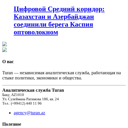
Цифровой Средний коридор:
Казахстан и Азербайджан
соединили берега Каспия
оптоволокном
О нас
Turan — независимая аналитическая служба, работающая на
стыке политики, экономики и общества.
Аналитическая служба Turan
Баку, AZ1010
Ул. Сулеймана Рагимова 186, кв. 24
Тел.: (+99412) 440 11 96
agency@turan.az
Полезное