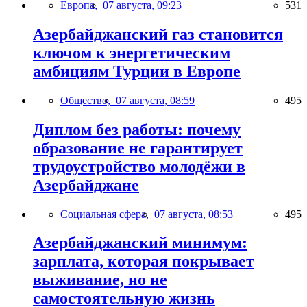
Европа,
07 августа, 09:23
531
Азербайджанский газ становится
ключом к энергетическим
амбициям Турции в Европе
Общество,
07 августа, 08:59
495
Диплом без работы: почему
образование не гарантирует
трудоустройство молодёжи в
Азербайджане
Социальная сфера,
07 августа, 08:53
495
Азербайджанский минимум:
зарплата, которая покрывает
выживание, но не
самостоятельную жизнь