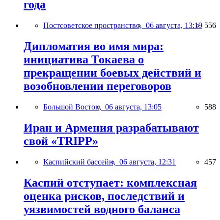
года
Постсоветское пространство,
06 августа, 13:19
556
Дипломатия во имя мира:
инициатива Токаева о
прекращении боевых действий и
возобновлении переговоров
Большой Восток,
06 августа, 13:05
588
Иран и Армения разрабатывают
свой «TRIPP»
Каспийский бассейн,
06 августа, 12:31
457
Каспий отступает: комплексная
оценка рисков, последствий и
уязвимостей водного баланса