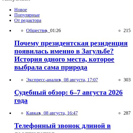
Новое
Популярные
От редактора
Общество,
01:26
215
Почему президентская резиденция
появилась именно в Загульбе?
История одного места, которое
выбрала сама природа
Экспресс-анализ,
08 августа, 17:07
303
Судебный обзор: 6–7 августа 2026
года
Кавказ,
08 августа, 16:47
287
Телефонный звонок длиной в