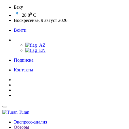
Баку
0
28.8
C
Воскресенье, 9 август 2026
Войти
Подписка
Контакты
Turan
Экспресс-анализ
Обзоры