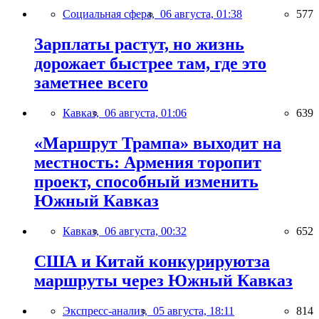
Социальная сфера,
06 августа, 01:38
577
Зарплаты растут, но жизнь
дорожает быстрее там, где это
заметнее всего
Кавказ,
06 августа, 01:06
639
«Маршрут Трампа» выходит на
местность: Армения торопит
проект, способный изменить
Южный Кавказ
Кавказ,
06 августа, 00:32
652
США и Китай конкурируютза
маршруты через Южный Кавказ
Экспресс-анализ,
05 августа, 18:11
814