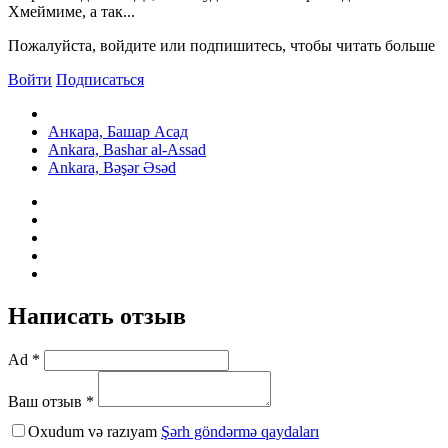
Хмеймиме, а так...
Пожалуйста, войдите или подпишитесь, чтобы читать больше
Войти
Подписаться
Анкара, Башар Асад
Ankara, Bashar al-Assad
Ankara, Bəşər Əsəd
Написать отзыв
Ad *
Ваш отзыв *
Oxudum və razıyam
Şərh göndərmə qaydaları