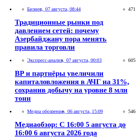
Бизнес,
07 августа, 08:44
471
Традиционные рынки под
давлением сетей: почему
Азербайджану пора менять
правила торговли
Экспресс-анализ,
07 августа, 00:03
605
BP и партнёры увеличили
капиталовложения в АЧГ на 31%,
сохранив добычу на уровне 8 млн
тонн
Медиа обозрение,
06 августа, 15:09
546
Медиаобзор: С 16:00 5 августа до
16:00 6 августа 2026 года