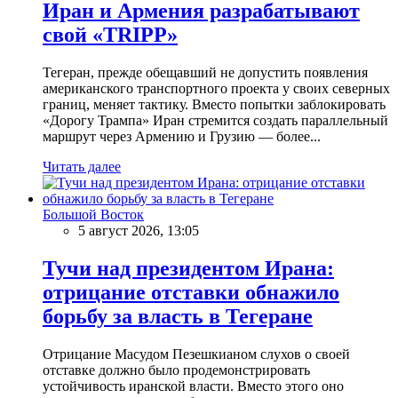
Иран и Армения разрабатывают
свой «TRIPP»
Тегеран, прежде обещавший не допустить появления
американского транспортного проекта у своих северных
границ, меняет тактику. Вместо попытки заблокировать
«Дорогу Трампа» Иран стремится создать параллельный
маршрут через Армению и Грузию — более...
Читать далее
Большой Восток
5 август 2026, 13:05
Тучи над президентом Ирана:
отрицание отставки обнажило
борьбу за власть в Тегеране
Отрицание Масудом Пезешкианом слухов о своей
отставке должно было продемонстрировать
устойчивость иранской власти. Вместо этого оно