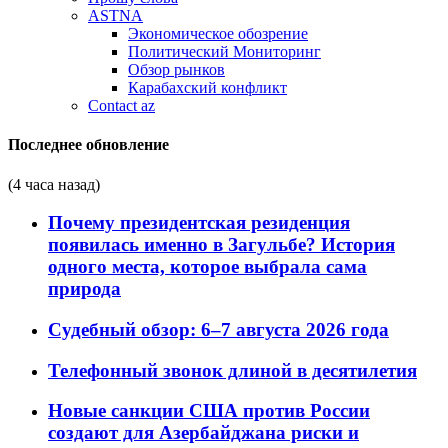
ASTNA
Экономическое обозрение
Политический Мониторинг
Обзор рынков
Карабахский конфликт
Contact az
Последнее обновление
(4 часа назад)
Почему президентская резиденция
появилась именно в Загульбе? История
одного места, которое выбрала сама
природа
Судебный обзор: 6–7 августа 2026 года
Телефонный звонок длиной в десятилетия
Новые санкции США против России
создают для Азербайджана риски и