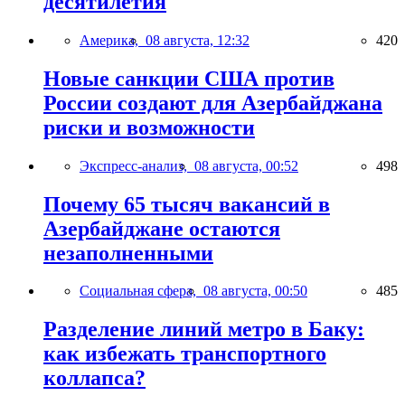
десятилетия
Америка,
08 августа, 12:32
420
Новые санкции США против
России создают для Азербайджана
риски и возможности
Экспресс-анализ,
08 августа, 00:52
498
Почему 65 тысяч вакансий в
Азербайджане остаются
незаполненными
Социальная сфера,
08 августа, 00:50
485
Разделение линий метро в Баку:
как избежать транспортного
коллапса?