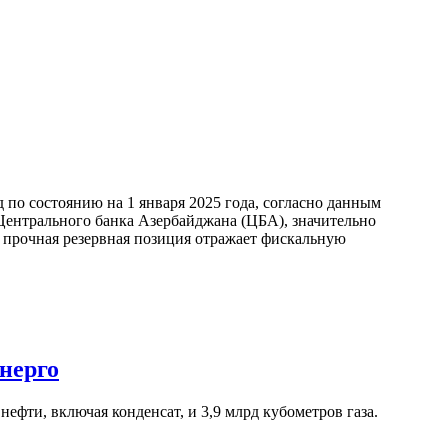
по состоянию на 1 января 2025 года, согласно данным
ентрального банка Азербайджана (ЦБА), значительно
а прочная резервная позиция отражает фискальную
нерго
ефти, включая конденсат, и 3,9 млрд кубометров газа.