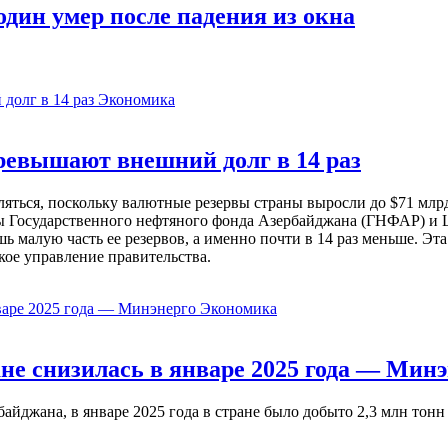
дин умер после падения из окна
Экономика
евышают внешний долг в 14 раз
ься, поскольку валютные резервы страны выросли до $71 млрд 
ы Государственного нефтяного фонда Азербайджана (ГНФАР) и Ц
ь малую часть ее резервов, а именно почти в 14 раз меньше. Эт
кое управление правительства.
Экономика
не снизилась в январе 2025 года — Минэ
жана, в январе 2025 года в стране было добыто 2,3 млн тонн н