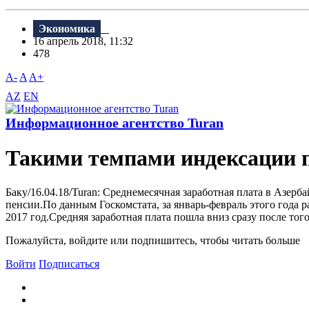
Экономика
16 апрель 2018, 11:32
478
A-
A
A+
AZ
EN
Информационное агентство Turan
Такими темпами индексации п
Баку/16.04.18/Turan: Среднемесячная заработная плата в Азер
пенсии.По данным Госкомстата, за январь-февраль этого года р
2017 год.Средняя заработная плата пошла вниз сразу после того
Пожалуйста, войдите или подпишитесь, чтобы читать больше
Войти
Подписаться