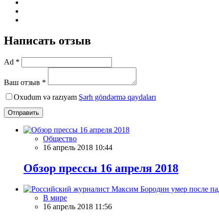
Написать отзыв
Ad *
Ваш отзыв *
Oxudum və razıyam
Şərh göndərmə qaydaları
Отправить
Общество
16 апрель 2018 10:44
Обзор прессы 16 апреля 2018
В мире
16 апрель 2018 11:56