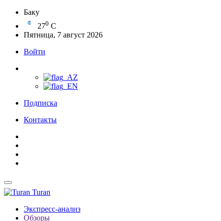
Баку
0
27
C
Пятница, 7 август 2026
Войти
Подписка
Контакты
Turan
Экспресс-анализ
Обзоры