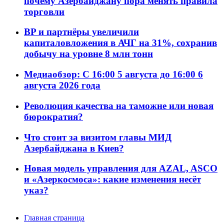
почему Азербайджану пора менять правила
торговли
BP и партнёры увеличили
капиталовложения в АЧГ на 31%, сохранив
добычу на уровне 8 млн тонн
Медиаобзор: С 16:00 5 августа до 16:00 6
августа 2026 года
Революция качества на таможне или новая
бюрократия?
Что стоит за визитом главы МИД
Азербайджана в Киев?
Новая модель управления для AZAL, ASCO
и «Азеркосмоса»: какие изменения несёт
указ?
Главная страница