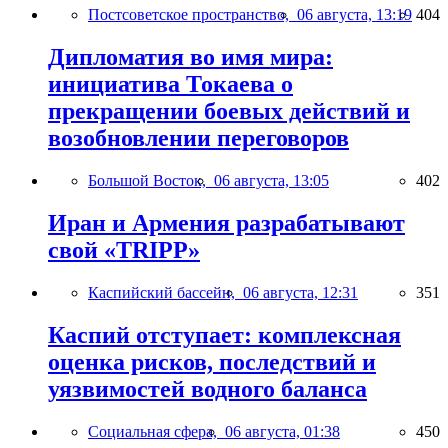
Постсоветское пространство,
06 августа, 13:19
404
Дипломатия во имя мира:
инициатива Токаева о
прекращении боевых действий и
возобновлении переговоров
Большой Восток,
06 августа, 13:05
402
Иран и Армения разрабатывают
свой «TRIPP»
Каспийский бассейн,
06 августа, 12:31
351
Каспий отступает: комплексная
оценка рисков, последствий и
уязвимостей водного баланса
Социальная сфера,
06 августа, 01:38
450