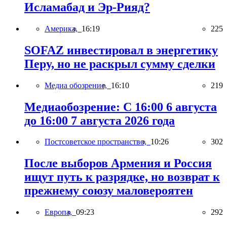
Исламабад и Эр-Рияд?
Америка,
16:19
225
SOFAZ инвестировал в энергетику
Перу, но не раскрыл сумму сделки
Медиа обозрение,
16:10
219
Медиаобозрение: С 16:00 6 августа
до 16:00 7 августа 2026 года
Постсоветское пространство,
10:26
302
После выборов Армения и Россия
ищут путь к разрядке, но возврат к
прежнему союзу маловероятен
Европа,
09:23
292