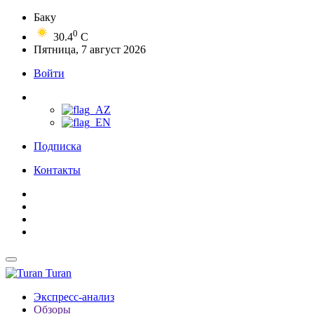
Баку
0
30.4
C
Пятница, 7 август 2026
Войти
Подписка
Контакты
Turan
Экспресс-анализ
Обзоры