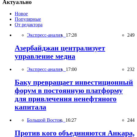
Актуально
Новое
Популярные
От редактора
Экспресс-анализ,
17:28
249
Азербайджан централизует
управление медиа
Экспресс-анализ,
17:00
232
Баку превращает инвестиционный
форум в постоянную платформу
для привлечения ненефтяного
капитала
Большой Восток,
16:27
244
Против кого объединяются Анкара,