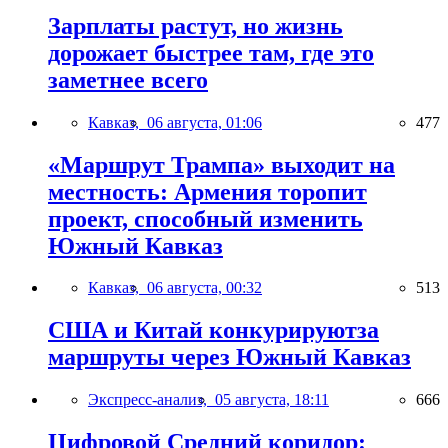
Зарплаты растут, но жизнь
дорожает быстрее там, где это
заметнее всего
Кавказ,
06 августа, 01:06
477
«Маршрут Трампа» выходит на
местность: Армения торопит
проект, способный изменить
Южный Кавказ
Кавказ,
06 августа, 00:32
513
США и Китай конкурируютза
маршруты через Южный Кавказ
Экспресс-анализ,
05 августа, 18:11
666
Цифровой Средний коридор: