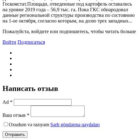
Госкомстат.Площади, отведенные под картофель оставались
на уровне 2019 года – 56,9 тыс. га. Пока ГКС обнародовал
данные региональной структуры производства по состоянию
на 1-ое октября, согласно которым, на долю трех западных...
Пожалуйста, войдите или подпишитесь, чтобы читать больше
Войти
Подписаться
Написать отзыв
Ad *
Ваш отзыв *
Oxudum və razıyam
Şərh göndərmə qaydaları
Отправить