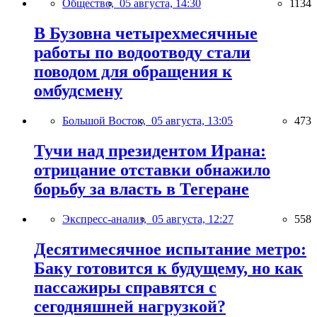
Общество,
05 августа, 14:30
1134
В Бузовна четырехмесячные
работы по водоотводу стали
поводом для обращения к
омбудсмену
Большой Восток,
05 августа, 13:05
473
Тучи над президентом Ирана:
отрицание отставки обнажило
борьбу за власть в Тегеране
Экспресс-анализ,
05 августа, 12:27
558
Десятимесячное испытание метро:
Баку готовится к будущему, но как
пассажиры справятся с
сегодняшней нагрузкой?