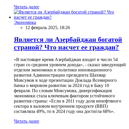
Читать далее
Экономика
12 февраль 2025, 18:26
Является ли Азербайджан богатой
страной? Что насчет ее граждан?
«В настоящее время Азербайджан входит в число 54
стран со средним уровнем дохода», - сказал заведующий
отделом экономики и политики инновационного
развития Администрации президента Шахмар
Мовсумов в ходе презентации Доклада Всемирного
банка о мировом развитии за 2024 год в Баку 10
февраля. По словам Мовсумова, диверсификация
экономики стала ключевым фактором устойчивого
развития страны: «Если в 2011 году доля ненефтяного
сектора в валовом внутреннем продукте (ВВП)
составляла 49%, то в 2024 году она достигла 68%».
Читать далее