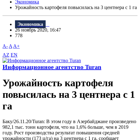
Экономика
Урожайность картофеля повысилась на 3 центнера с 1 га
Экономика
26 ноябрь 2020, 16:47
778
A-
A
A+
AZ
EN
Информационное агентство Turan
Урожайность картофеля
повысилась на 3 центнера с 1
га
Баку/26.11.20/Turan: В этом году в Азербайджане произведено
982,1 тыс. тонн картофеля, что на 1,6% больше, чем в 2019
году. Рост производства результат повышения средней
урожайности (173 ц/га) на 3 центнера с 1 га, сообщает