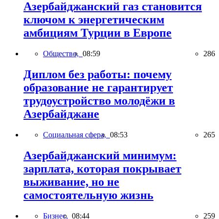
Азербайджанский газ становится
ключом к энергетическим
амбициям Турции в Европе
Общество,
08:59
286
Диплом без работы: почему
образование не гарантирует
трудоустройство молодёжи в
Азербайджане
Социальная сфера,
08:53
265
Азербайджанский минимум:
зарплата, которая покрывает
выживание, но не
самостоятельную жизнь
Бизнес,
08:44
259