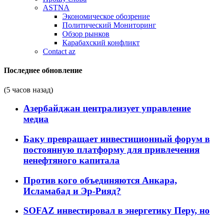
ASTNA
Экономическое обозрение
Политический Мониторинг
Обзор рынков
Карабахский конфликт
Contact az
Последнее обновление
(5 часов назад)
Азербайджан централизует управление
медиа
Баку превращает инвестиционный форум в
постоянную платформу для привлечения
ненефтяного капитала
Против кого объединяются Анкара,
Исламабад и Эр-Рияд?
SOFAZ инвестировал в энергетику Перу, но