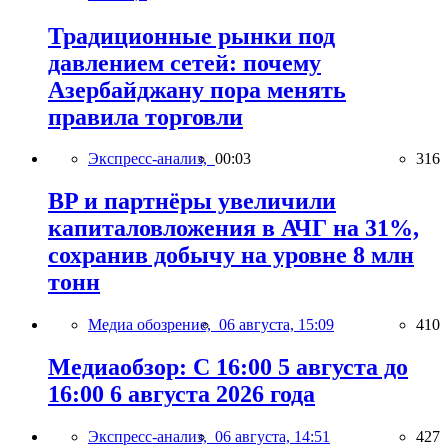
Традиционные рынки под
давлением сетей: почему
Азербайджану пора менять
правила торговли
Экспресс-анализ,
00:03
316
BP и партнёры увеличили
капиталовложения в АЧГ на 31%,
сохранив добычу на уровне 8 млн
тонн
Медиа обозрение,
06 августа, 15:09
410
Медиаобзор: С 16:00 5 августа до
16:00 6 августа 2026 года
Экспресс-анализ,
06 августа, 14:51
427