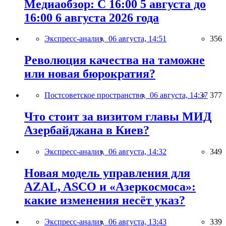
Медиаобзор: С 16:00 5 августа до
16:00 6 августа 2026 года
Экспресс-анализ,
06 августа, 14:51
356
Революция качества на таможне
или новая бюрократия?
Постсоветское пространство,
06 августа, 14:37
377
Что стоит за визитом главы МИД
Азербайджана в Киев?
Экспресс-анализ,
06 августа, 14:32
349
Новая модель управления для
AZAL, ASCO и «Азеркосмоса»:
какие изменения несёт указ?
Экспресс-анализ,
06 августа, 13:43
339