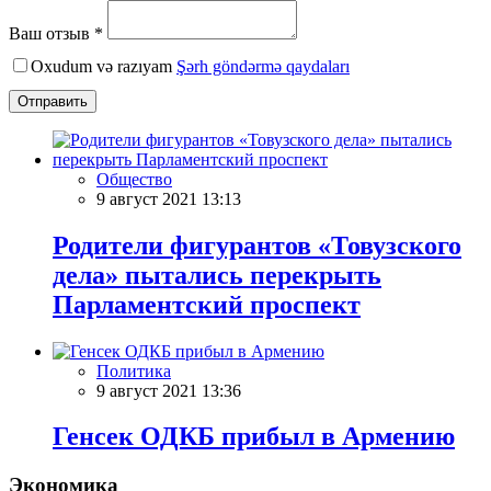
Ваш отзыв *
Oxudum və razıyam
Şərh göndərmə qaydaları
Отправить
Общество
9 август 2021 13:13
Родители фигурантов «Товузского
дела» пытались перекрыть
Парламентский проспект
Политика
9 август 2021 13:36
Генсек ОДКБ прибыл в Армению
Экономика