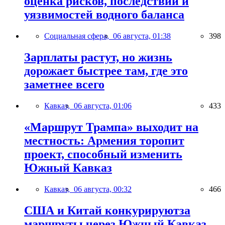
оценка рисков, последствий и
уязвимостей водного баланса
Социальная сфера,
06 августа, 01:38
398
Зарплаты растут, но жизнь
дорожает быстрее там, где это
заметнее всего
Кавказ,
06 августа, 01:06
433
«Маршрут Трампа» выходит на
местность: Армения торопит
проект, способный изменить
Южный Кавказ
Кавказ,
06 августа, 00:32
466
США и Китай конкурируютза
маршруты через Южный Кавказ