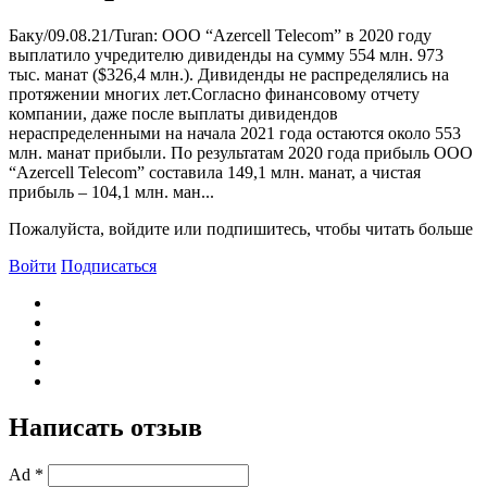
Баку/09.08.21/Turan: ООО “Azercell Telecom” в 2020 году
выплатило учредителю дивиденды на сумму 554 млн. 973
тыс. манат ($326,4 млн.). Дивиденды не распределялись на
протяжении многих лет.Согласно финансовому отчету
компании, даже после выплаты дивидендов
нераспределенными на начала 2021 года остаются около 553
млн. манат прибыли. По результатам 2020 года прибыль ООО
“Azercell Telecom” составила 149,1 млн. манат, а чистая
прибыль – 104,1 млн. ман...
Пожалуйста, войдите или подпишитесь, чтобы читать больше
Войти
Подписаться
Написать отзыв
Ad *