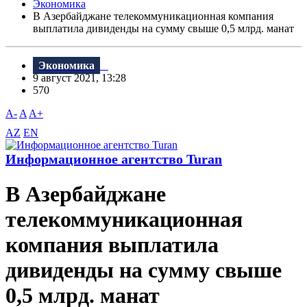
Экономика
В Азербайджане телекоммуникационная компания
выплатила дивиденды на сумму свыше 0,5 млрд. манат
Экономика
9 август 2021, 13:28
570
A-
A
A+
AZ
EN
Информационное агентство Turan
В Азербайджане
телекоммуникационная
компания выплатила
дивиденды на сумму свыше
0,5 млрд. манат