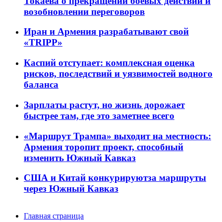
Токаева о прекращении боевых действий и
возобновлении переговоров
Иран и Армения разрабатывают свой
«TRIPP»
Каспий отступает: комплексная оценка
рисков, последствий и уязвимостей водного
баланса
Зарплаты растут, но жизнь дорожает
быстрее там, где это заметнее всего
«Маршрут Трампа» выходит на местность:
Армения торопит проект, способный
изменить Южный Кавказ
США и Китай конкурируютза маршруты
через Южный Кавказ
Главная страница