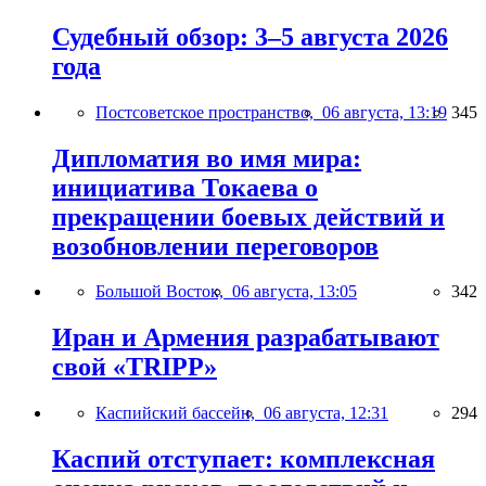
Судебный обзор: 3–5 августа 2026
года
Постсоветское пространство,
06 августа, 13:19
345
Дипломатия во имя мира:
инициатива Токаева о
прекращении боевых действий и
возобновлении переговоров
Большой Восток,
06 августа, 13:05
342
Иран и Армения разрабатывают
свой «TRIPP»
Каспийский бассейн,
06 августа, 12:31
294
Каспий отступает: комплексная