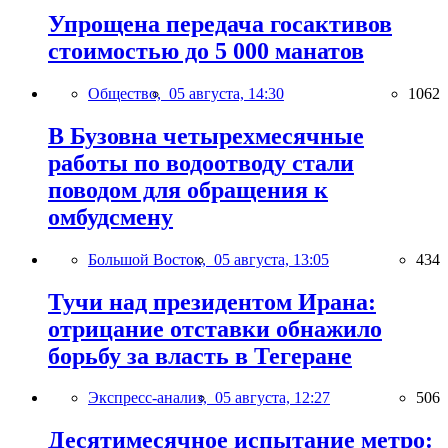
Упрощена передача госактивов
стоимостью до 5 000 манатов
Общество,
05 августа, 14:30
1062
В Бузовна четырехмесячные
работы по водоотводу стали
поводом для обращения к
омбудсмену
Большой Восток,
05 августа, 13:05
434
Тучи над президентом Ирана:
отрицание отставки обнажило
борьбу за власть в Тегеране
Экспресс-анализ,
05 августа, 12:27
506
Десятимесячное испытание метро: