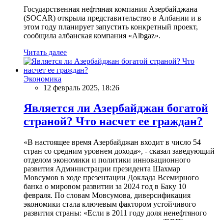
Государственная нефтяная компания Азербайджана
(SOCAR) открыла представительство в Албании и в
этом году планирует запустить конкретный проект,
сообщила албанская компания «Albgaz».
Читать далее
Экономика
12 февраль 2025, 18:26
Является ли Азербайджан богатой
страной? Что насчет ее граждан?
«В настоящее время Азербайджан входит в число 54
стран со средним уровнем дохода», - сказал заведующий
отделом экономики и политики инновационного
развития Администрации президента Шахмар
Мовсумов в ходе презентации Доклада Всемирного
банка о мировом развитии за 2024 год в Баку 10
февраля. По словам Мовсумова, диверсификация
экономики стала ключевым фактором устойчивого
развития страны: «Если в 2011 году доля ненефтяного