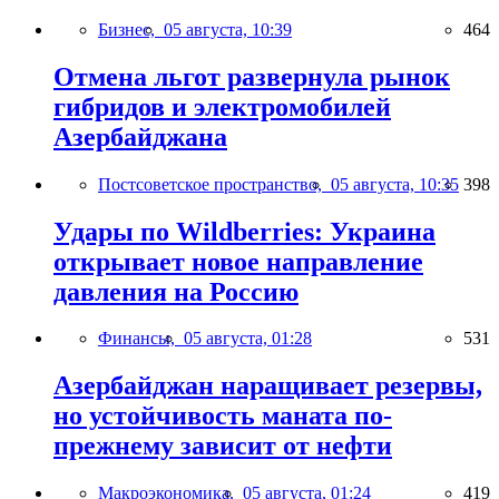
Бизнес,
05 августа, 10:39
464
Отмена льгот развернула рынок
гибридов и электромобилей
Азербайджана
Постсоветское пространство,
05 августа, 10:35
398
Удары по Wildberries: Украина
открывает новое направление
давления на Россию
Финансы,
05 августа, 01:28
531
Азербайджан наращивает резервы,
но устойчивость маната по-
прежнему зависит от нефти
Макроэкономика,
05 августа, 01:24
419