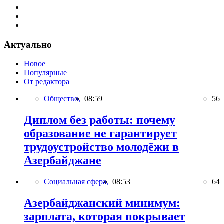
Актуально
Новое
Популярные
От редактора
Общество,
08:59
56
Диплом без работы: почему
образование не гарантирует
трудоустройство молодёжи в
Азербайджане
Социальная сфера,
08:53
64
Азербайджанский минимум:
зарплата, которая покрывает