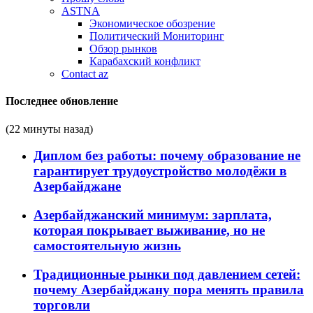
ASTNA
Экономическое обозрение
Политический Мониторинг
Обзор рынков
Карабахский конфликт
Contact az
Последнее обновление
(22 минуты назад)
Диплом без работы: почему образование не
гарантирует трудоустройство молодёжи в
Азербайджане
Азербайджанский минимум: зарплата,
которая покрывает выживание, но не
самостоятельную жизнь
Традиционные рынки под давлением сетей:
почему Азербайджану пора менять правила
торговли