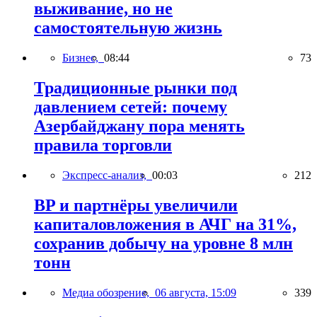
выживание, но не
самостоятельную жизнь
Бизнес,
08:44
73
Традиционные рынки под
давлением сетей: почему
Азербайджану пора менять
правила торговли
Экспресс-анализ,
00:03
212
BP и партнёры увеличили
капиталовложения в АЧГ на 31%,
сохранив добычу на уровне 8 млн
тонн
Медиа обозрение,
06 августа, 15:09
339