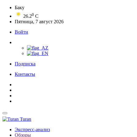
Баку
0
26.2
C
Пятница, 7 август 2026
Войти
Подписка
Контакты
Turan
Экспресс-анализ
Обзоры