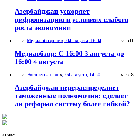
Азербайджан ускоряет
цифровизацию в условиях слабого
роста экономики
Медиа обозрение,
04 августа, 16:04
511
Медиаобзор: С 16:00 3 августа до
16:00 4 августа
Экспресс-анализ,
04 августа, 14:50
618
Азербайджан перераспределяет
таможенные полномочия: сделает
ли реформа систему более гибкой?
О нас