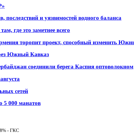
P»
в, последствий и уязвимостей водного баланса
ам, где это заметнее всего
рмения торопит проект, способный изменить Южн
рез Южный Кавказ
ербайджан соединили берега Каспия оптоволокном
 августа
льных сетей
о 5 000 манатов
,8% - ГКС