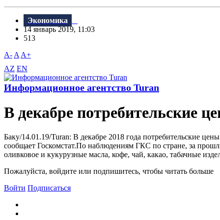
Экономика
14 январь 2019, 11:03
513
A-
A
A+
AZ
EN
Информационное агентство Turan
В декабре потребительские це
Баку/14.01.19/Turan: B декабре 2018 года потребительские це
сообщает Госкомстат.По наблюдениям ГКС по стране, за прошл
оливковое и кукурузные масла, кофе, чай, какао, табачные изде
Пожалуйста, войдите или подпишитесь, чтобы читать больше
Войти
Подписаться