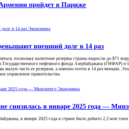
Армении пройдет в Париже
Экономика
евышают внешний долг в 14 раз
ься, поскольку валютные резервы страны выросли до $71 млрд 
ы Государственного нефтяного фонда Азербайджана (ГНФАР) и Ц
ь малую часть ее резервов, а именно почти в 14 раз меньше. Эт
кое управление правительства.
Экономика
не снизилась в январе 2025 года — Минэ
жана, в январе 2025 года в стране было добыто 2,3 млн тонн н