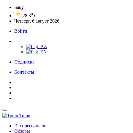
Баку
0
28.3
C
Четверг, 6 август 2026
Войти
Подписка
Контакты
Turan
Экспресс-анализ
Обзоры