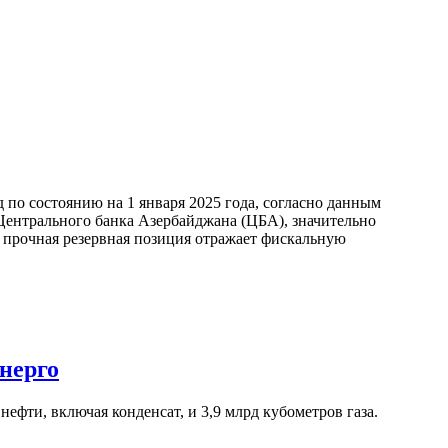
по состоянию на 1 января 2025 года, согласно данным
ентрального банка Азербайджана (ЦБА), значительно
а прочная резервная позиция отражает фискальную
нерго
ефти, включая конденсат, и 3,9 млрд кубометров газа.