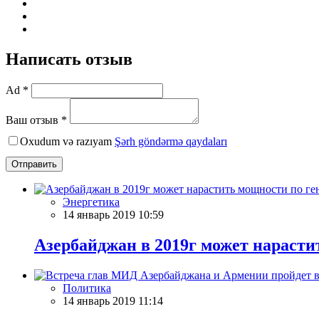
Написать отзыв
Ad *
Ваш отзыв *
Oxudum və razıyam
Şərh göndərmə qaydaları
Отправить
Энергетика
14 январь 2019 10:59
Азербайджан в 2019г может нарасти
Политика
14 январь 2019 11:14