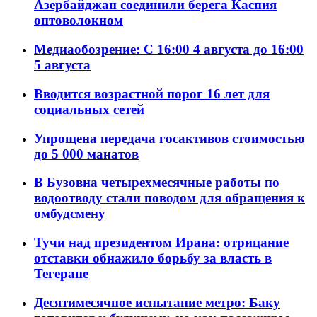
Азербайджан соединили берега Каспия
оптоволокном
Медиаобозрение: С 16:00 4 августа до 16:00
5 августа
Вводится возрастной порог 16 лет для
социальных сетей
Упрощена передача госактивов стоимостью
до 5 000 манатов
В Бузовна четырехмесячные работы по
водоотводу стали поводом для обращения к
омбудсмену
Тучи над президентом Ирана: отрицание
отставки обнажило борьбу за власть в
Тегеране
Десятимесячное испытание метро: Баку