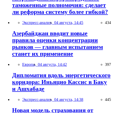
таможенные полномочия: сделает
ли реформа систему более гибкой?
Экспресс-анализ,
04 августа, 14:45
434
Азербайджан вводит новые
правила оценки концентрации
рынков — главным испытанием
станет их применение
Европа,
04 августа, 14:42
397
Дипломатия вдоль энергетического
коридора: Иньяцио Кассис в Баку
и Ашхабаде
Экспресс-анализ,
04 августа, 14:38
445
Новая модель страхования от