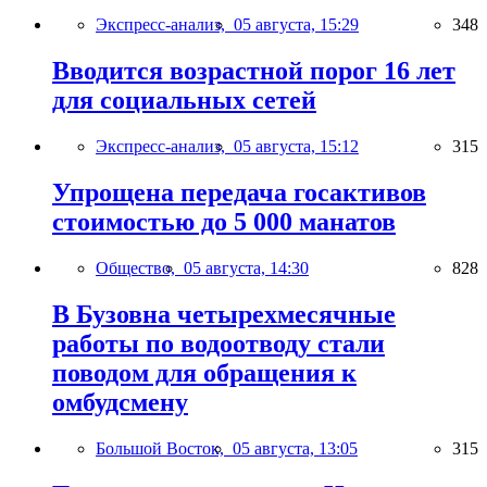
Экспресс-анализ,
05 августа, 15:29
348
Вводится возрастной порог 16 лет
для социальных сетей
Экспресс-анализ,
05 августа, 15:12
315
Упрощена передача госактивов
стоимостью до 5 000 манатов
Общество,
05 августа, 14:30
828
В Бузовна четырехмесячные
работы по водоотводу стали
поводом для обращения к
омбудсмену
Большой Восток,
05 августа, 13:05
315