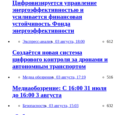
Цифровизируется управление
энергоэффективностью и
усиливается финансовая
устойчивость Фонда
энергоэффективности
Экспресс-анализ,
03 августа, 18:00
612
Создаётся новая система
цифрового контроля за дронами и
автономным транспортом
Медиа обозрение,
03 августа, 17:19
516
Медиаобозрение: С 16:00 31 июля
до 16:00 3 августа
Безопасность,
03 августа, 15:03
632