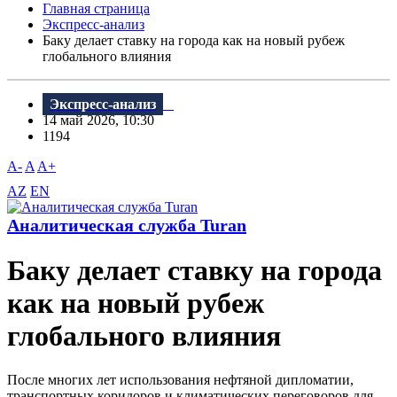
Главная страница
Экспресс-анализ
Баку делает ставку на города как на новый рубеж
глобального влияния
Экспресс-анализ
14 май 2026, 10:30
1194
A-
A
A+
AZ
EN
Аналитическая служба Turan
Баку делает ставку на города
как на новый рубеж
глобального влияния
После многих лет использования нефтяной дипломатии,
транспортных коридоров и климатических переговоров для