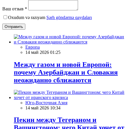
Ваш отзыв *
Oxudum və razıyam
Şərh göndərmə qaydaları
Отправить
Европа
14 май 2026 01:25
Между газом и новой Европой:
почему Азербайджан и Словакия
неожиданно сближаются
Юго-Восточная Азия
14 май 2026 10:34
Пекин между Тегераном и
Вашингтоном: чего Китай хочет от