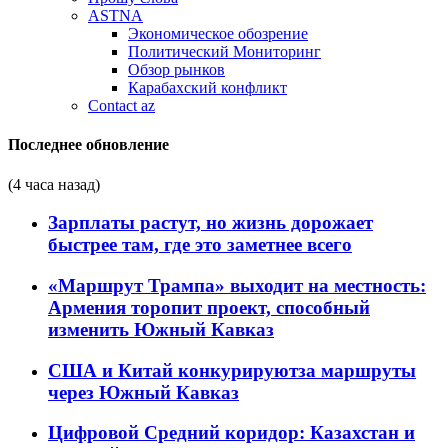
ASTNA
Экономическое обозрение
Политический Мониторинг
Обзор рынков
Карабахский конфликт
Contact az
Последнее обновление
(4 часа назад)
Зарплаты растут, но жизнь дорожает
быстрее там, где это заметнее всего
«Маршрут Трампа» выходит на местность:
Армения торопит проект, способный
изменить Южный Кавказ
США и Китай конкурируютза маршруты
через Южный Кавказ
Цифровой Средний коридор: Казахстан и