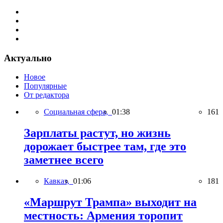
Актуально
Новое
Популярные
От редактора
Социальная сфера,
01:38
161
Зарплаты растут, но жизнь
дорожает быстрее там, где это
заметнее всего
Кавказ,
01:06
181
«Маршрут Трампа» выходит на
местность: Армения торопит