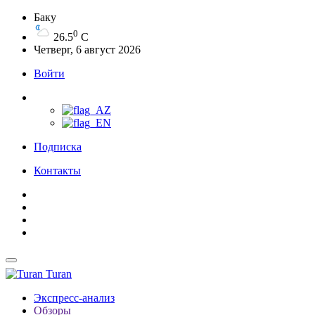
Баку
0
26.5
C
Четверг, 6 август 2026
Войти
Подписка
Контакты
Turan
Экспресс-анализ
Обзоры