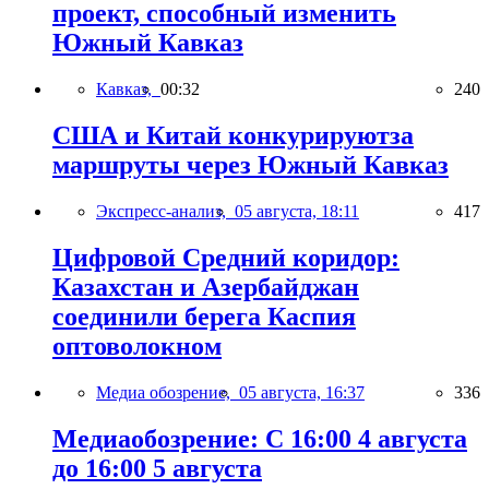
проект, способный изменить
Южный Кавказ
Кавказ,
00:32
240
США и Китай конкурируютза
маршруты через Южный Кавказ
Экспресс-анализ,
05 августа, 18:11
417
Цифровой Средний коридор:
Казахстан и Азербайджан
соединили берега Каспия
оптоволокном
Медиа обозрение,
05 августа, 16:37
336
Медиаобозрение: С 16:00 4 августа
до 16:00 5 августа