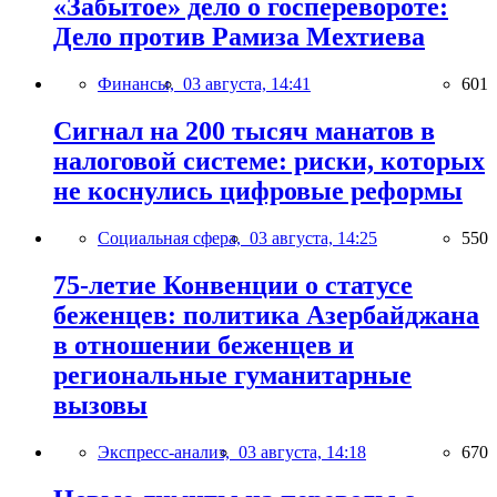
«Забытое» дело о госперевороте:
Дело против Рамиза Мехтиева
Финансы,
03 августа, 14:41
601
Сигнал на 200 тысяч манатов в
налоговой системе: риски, которых
не коснулись цифровые реформы
Социальная сфера,
03 августа, 14:25
550
75-летие Конвенции о статусе
беженцев: политика Азербайджана
в отношении беженцев и
региональные гуманитарные
вызовы
Экспресс-анализ,
03 августа, 14:18
670