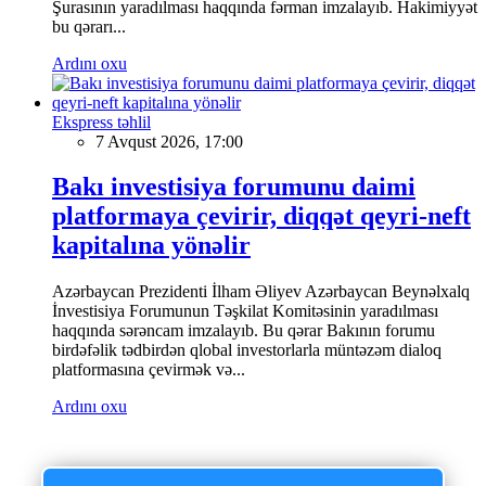
Şurasının yaradılması haqqında fərman imzalayıb. Hakimiyyət
bu qərarı...
Ardını oxu
Ekspress təhlil
7 Avqust 2026, 17:00
Bakı investisiya forumunu daimi
platformaya çevirir, diqqət qeyri-neft
kapitalına yönəlir
Azərbaycan Prezidenti İlham Əliyev Azərbaycan Beynəlxalq
İnvestisiya Forumunun Təşkilat Komitəsinin yaradılması
haqqında sərəncam imzalayıb. Bu qərar Bakının forumu
birdəfəlik tədbirdən qlobal investorlarla müntəzəm dialoq
platformasına çevirmək və...
Ardını oxu