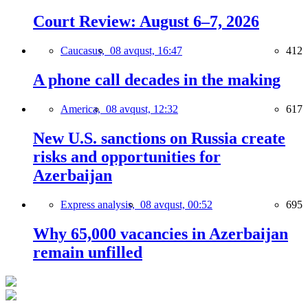
Court Review: August 6–7, 2026
Caucasus,
08 avqust, 16:47
412
A phone call decades in the making
America,
08 avqust, 12:32
617
New U.S. sanctions on Russia create
risks and opportunities for
Azerbaijan
Express analysis,
08 avqust, 00:52
695
Why 65,000 vacancies in Azerbaijan
remain unfilled