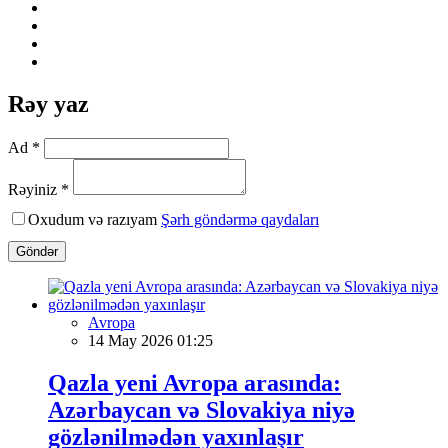
Rəy yaz
Ad *
Rəyiniz *
Oxudum və razıyam
Şərh göndərmə qaydaları
Göndər
Avropa
14 May 2026 01:25
Qazla yeni Avropa arasında:
Azərbaycan və Slovakiya niyə
gözlənilmədən yaxınlaşır