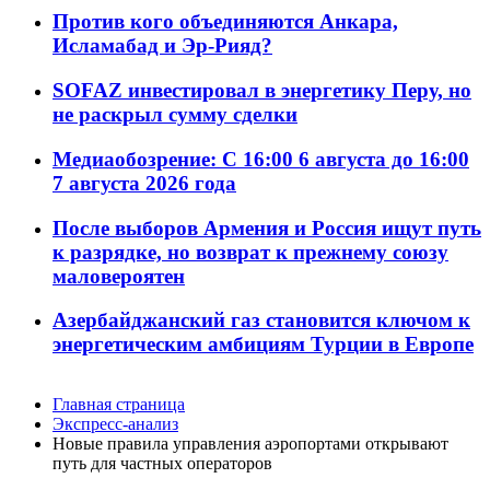
Против кого объединяются Анкара,
Исламабад и Эр-Рияд?
SOFAZ инвестировал в энергетику Перу, но
не раскрыл сумму сделки
Медиаобозрение: С 16:00 6 августа до 16:00
7 августа 2026 года
После выборов Армения и Россия ищут путь
к разрядке, но возврат к прежнему союзу
маловероятен
Азербайджанский газ становится ключом к
энергетическим амбициям Турции в Европе
Главная страница
Экспресс-анализ
Новые правила управления аэропортами открывают
путь для частных операторов