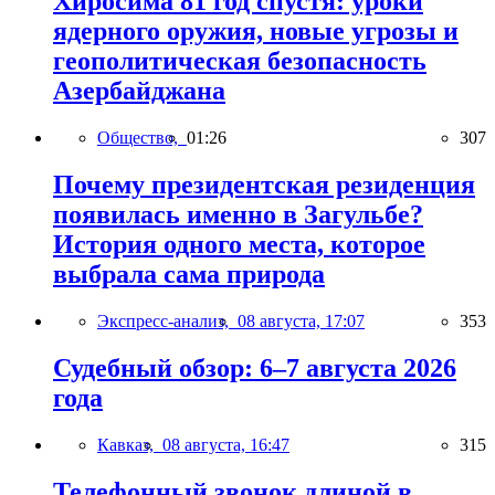
Хиросима 81 год спустя: уроки
ядерного оружия, новые угрозы и
геополитическая безопасность
Азербайджана
Общество,
01:26
307
Почему президентская резиденция
появилась именно в Загульбе?
История одного места, которое
выбрала сама природа
Экспресс-анализ,
08 августа, 17:07
353
Судебный обзор: 6–7 августа 2026
года
Кавказ,
08 августа, 16:47
315
Телефонный звонок длиной в