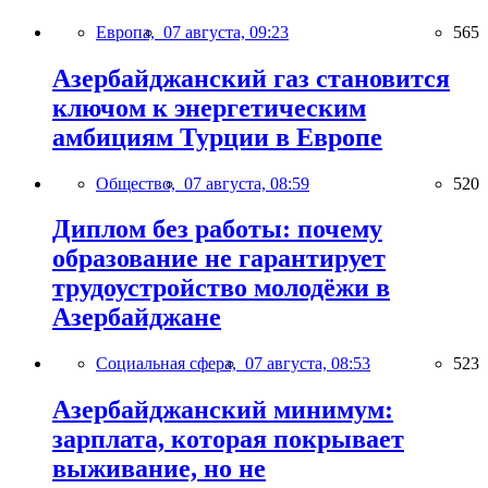
Европа,
07 августа, 09:23
565
Азербайджанский газ становится
ключом к энергетическим
амбициям Турции в Европе
Общество,
07 августа, 08:59
520
Диплом без работы: почему
образование не гарантирует
трудоустройство молодёжи в
Азербайджане
Социальная сфера,
07 августа, 08:53
523
Азербайджанский минимум:
зарплата, которая покрывает
выживание, но не