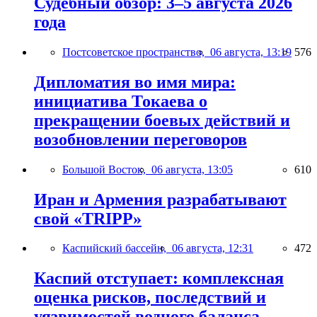
Судебный обзор: 3–5 августа 2026
года
Постсоветское пространство,
06 августа, 13:19
576
Дипломатия во имя мира:
инициатива Токаева о
прекращении боевых действий и
возобновлении переговоров
Большой Восток,
06 августа, 13:05
610
Иран и Армения разрабатывают
свой «TRIPP»
Каспийский бассейн,
06 августа, 12:31
472
Каспий отступает: комплексная
оценка рисков, последствий и
уязвимостей водного баланса