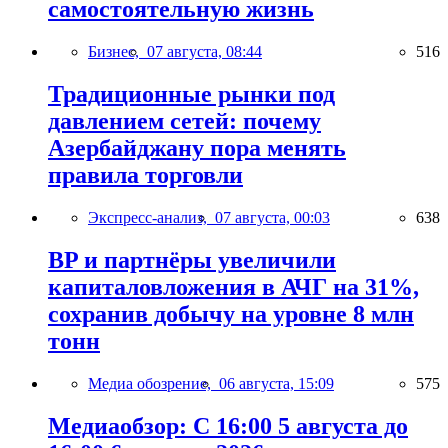
самостоятельную жизнь
Бизнес,
07 августа, 08:44
516
Традиционные рынки под
давлением сетей: почему
Азербайджану пора менять
правила торговли
Экспресс-анализ,
07 августа, 00:03
638
BP и партнёры увеличили
капиталовложения в АЧГ на 31%,
сохранив добычу на уровне 8 млн
тонн
Медиа обозрение,
06 августа, 15:09
575
Медиаобзор: С 16:00 5 августа до