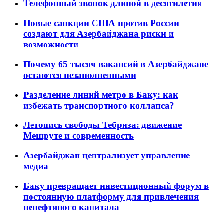
Телефонный звонок длиной в десятилетия
Новые санкции США против России
создают для Азербайджана риски и
возможности
Почему 65 тысяч вакансий в Азербайджане
остаются незаполненными
Разделение линий метро в Баку: как
избежать транспортного коллапса?
Летопись свободы Тебриза: движение
Мешруте и современность
Азербайджан централизует управление
медиа
Баку превращает инвестиционный форум в
постоянную платформу для привлечения
ненефтяного капитала