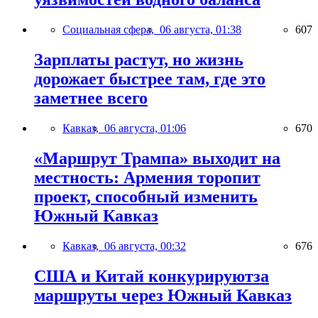
Социальная сфера,
06 августа, 01:38
607
Зарплаты растут, но жизнь
дорожает быстрее там, где это
заметнее всего
Кавказ,
06 августа, 01:06
670
«Маршрут Трампа» выходит на
местность: Армения торопит
проект, способный изменить
Южный Кавказ
Кавказ,
06 августа, 00:32
676
США и Китай конкурируютза
маршруты через Южный Кавказ