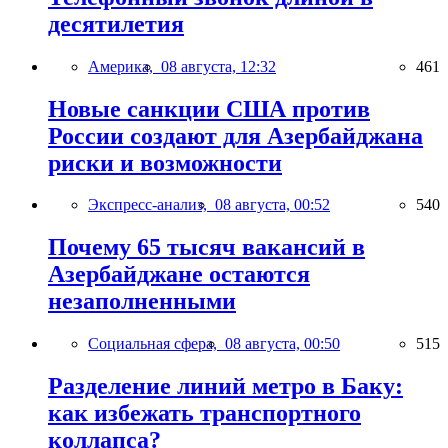
десятилетия
Америка,
08 августа, 12:32
461
Новые санкции США против
России создают для Азербайджана
риски и возможности
Экспресс-анализ,
08 августа, 00:52
540
Почему 65 тысяч вакансий в
Азербайджане остаются
незаполненными
Социальная сфера,
08 августа, 00:50
515
Разделение линий метро в Баку:
как избежать транспортного
коллапса?