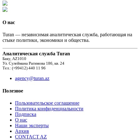
О нас
Turan — независимая аналитическая служба, работающая на
стыке политики, экономики и общества.
Аналитическая служба Turan
Баку, AZ1010
Ул. Сулеймана Рагимова 186, кв. 24
Тел.: (+99412) 440 11 96
agency@turan.az
Полезное
Пользовательское соглашение
Политика конфиденциальности
Подписка
О нас
Наши эксперты
Архив
CONTACT AZ