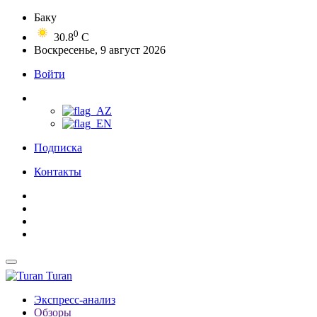
Баку
0
30.8
C
Воскресенье, 9 август 2026
Войти
Подписка
Контакты
Turan
Экспресс-анализ
Обзоры