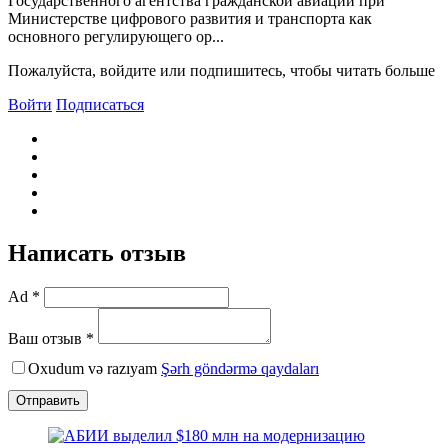
Государственного агентства гражданской авиации при
Министерстве цифрового развития и транспорта как
основного регулирующего ор...
Пожалуйста, войдите или подпишитесь, чтобы читать больше
Войти
Подписаться
Написать отзыв
Ad *
Ваш отзыв *
Oxudum və razıyam
Şərh göndərmə qaydaları
Отправить