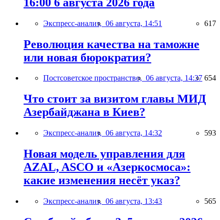
16:00 6 августа 2026 года
Экспресс-анализ,
06 августа, 14:51
617
Революция качества на таможне
или новая бюрократия?
Постсоветское пространство,
06 августа, 14:37
654
Что стоит за визитом главы МИД
Азербайджана в Киев?
Экспресс-анализ,
06 августа, 14:32
593
Новая модель управления для
AZAL, ASCO и «Азеркосмоса»:
какие изменения несёт указ?
Экспресс-анализ,
06 августа, 13:43
565