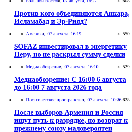
Большой Восток,
07 августа, 16:27
608
Против кого объединяются Анкара,
Исламабад и Эр-Рияд?
Америка,
07 августа, 16:19
550
SOFAZ инвестировал в энергетику
Перу, но не раскрыл сумму сделки
Медиа обозрение,
07 августа, 16:10
529
Медиаобозрение: С 16:00 6 августа
до 16:00 7 августа 2026 года
Постсоветское пространство,
07 августа, 10:26
628
После выборов Армения и Россия
ищут путь к разрядке, но возврат к
прежнему союзу маловероятен