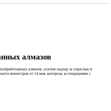
анных алмазов
еобработанных алмазов, усилив надзор за отраслью в
та министров от 14 мая, контроль за операциями с