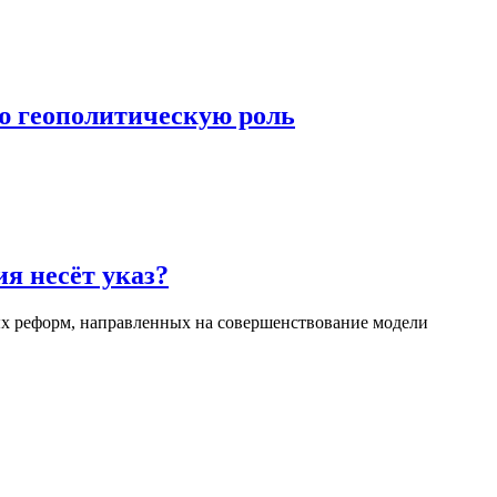
ую геополитическую роль
я несёт указ?
ых реформ, направленных на совершенствование модели