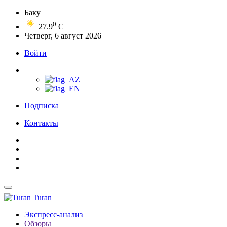
Баку
0
27.9
C
Четверг, 6 август 2026
Войти
Подписка
Контакты
Turan
Экспресс-анализ
Обзоры