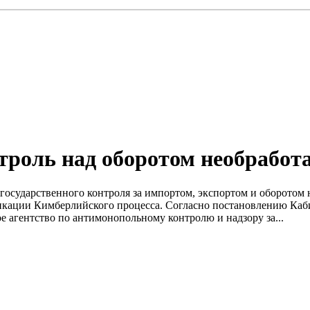
троль над оборотом необработ
осударственного контроля за импортом, экспортом и оборотом н
ации Кимберлийского процесса. Согласно постановлению Кабине
 агентство по антимонопольному контролю и надзору за...