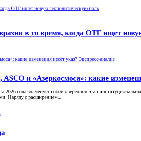
вразии в то время, когда ОТГ ищет нов
Экспресс-анализ
 ASCO и «Азеркосмоса»: какие изменени
ста 2026 года знаменует собой очередной этап институциональн
и. Наряду с расширением...
з
да