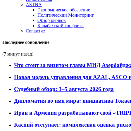
ASTNA
Экономическое обозрение
Политический Мониторинг
Обзор рынков
Карабахский конфликт
Contact az
Последнее обновление
(7 минут назад)
Что стоит за визитом главы МИД Азербайдж
Новая модель управления для AZAL, ASCO и 
Судебный обзор: 3–5 августа 2026 года
Дипломатия во имя мира: инициатива Токаев
Иран и Армения разрабатывают свой «TRIP
Каспий отступает: комплексная оценка риско