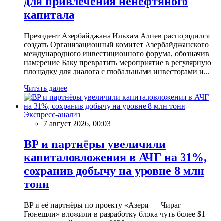
для привлечения ненефтяного
капитала
Президент Азербайджана Ильхам Алиев распорядился
создать Организационный комитет Азербайджанского
международного инвестиционного форума, обозначив
намерение Баку превратить мероприятие в регулярную
площадку для диалога с глобальными инвесторами и...
Читать далее
Экспресс-анализ
7 август 2026, 00:03
BP и партнёры увеличили
капиталовложения в АЧГ на 31%,
сохранив добычу на уровне 8 млн
тонн
BP и её партнёры по проекту «Азери — Чираг —
Гюнешли» вложили в разработку блока чуть более $1