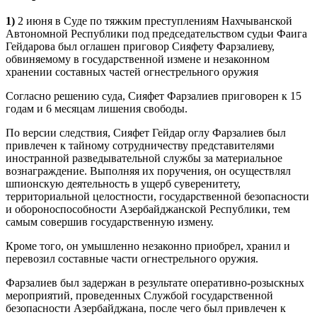
1)
2 июня в Суде по тяжким преступлениям Нахчыванской
Автономной Республики под председательством судьи Фаига
Гейдарова был оглашен приговор Сияфету Фарзалиеву,
обвиняемому в государственной измене и незаконном
хранении составных частей огнестрельного оружия
Согласно решению суда, Сияфет Фарзалиев приговорен к 15
годам и 6 месяцам лишения свободы.
По версии следствия, Сияфет Гейдар оглу Фарзалиев был
привлечен к тайному сотрудничеству представителями
иностранной разведывательной службы за материальное
вознаграждение. Выполняя их поручения, он осуществлял
шпионскую деятельность в ущерб суверенитету,
территориальной целостности, государственной безопасности
и обороноспособности Азербайджанской Республики, тем
самым совершив государственную измену.
Кроме того, он умышленно незаконно приобрел, хранил и
перевозил составные части огнестрельного оружия.
Фарзалиев был задержан в результате оперативно-розыскных
мероприятий, проведенных Службой государственной
безопасности Азербайджана, после чего был привлечен к