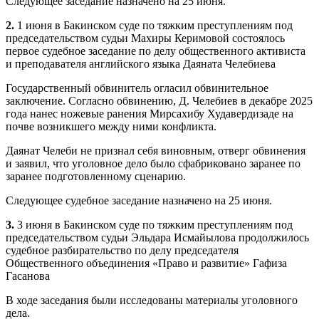
Следующее заседание назначено на 25 июня.
2.
1 июня в Бакинском суде по тяжким преступлениям под
председательством судьи Махиры Керимовой состоялось
первое судебное заседание по делу общественного активиста
и преподавателя английского языка Даяната Челебиева
Государственный обвинитель огласил обвинительное
заключение. Согласно обвинению, Д. Челебиев в декабре 2025
года нанес ножевые ранения Мирсахибу Худавердизаде на
почве возникшего между ними конфликта.
Даянат Челеби не признал себя виновным, отверг обвинения
и заявил, что уголовное дело было сфабриковано заранее по
заранее подготовленному сценарию.
Следующее судебное заседание назначено на 25 июня.
3.
3 июня в Бакинском суде по тяжким преступлениям под
председательством судьи Эльдара Исмайылова продолжилось
судебное разбирательство по делу председателя
Общественного объединения «Право и развитие» Гафиза
Гасанова
В ходе заседания были исследованы материалы уголовного
дела.