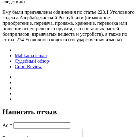
следствию.
Ему были предъявлены обвинения по статье 228.1 Уголовного
кодекса Азербайджанской Республики (незаконное
приобретение, передача, продажа, хранение, перевозка или
ношение огнестрельного оружия, его составных частей,
боеприпасов, взрывчатых веществ и устройств), а также по
статье 274 Уголовного кодекса (государственная измена).
Məhkəmə icmalı
Судебный обзор
Court Review
Написать отзыв
Ad *