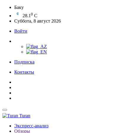
Баку
0
28.1
C
Суббота, 8 август 2026
Войти
Подписка
Контакты
Turan
Экспресс-анализ
Обзоры