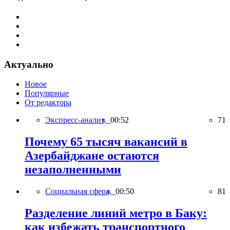
Актуально
Новое
Популярные
От редактора
Экспресс-анализ,
00:52
71
Почему 65 тысяч вакансий в
Азербайджане остаются
незаполненными
Социальная сфера,
00:50
81
Разделение линий метро в Баку:
как избежать транспортного