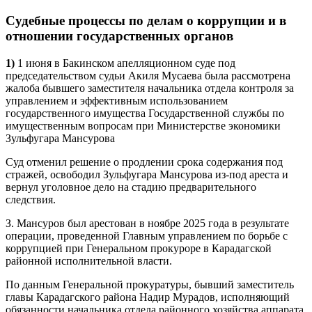
Судебные процессы по делам о коррупции и в
отношении государственных органов
1)
1 июня в Бакинском апелляционном суде под
председательством судьи Акиля Мусаева была рассмотрена
жалоба бывшего заместителя начальника отдела контроля за
управлением и эффективным использованием
государственного имущества Государственной службы по
имущественным вопросам при Министерстве экономики
Зульфугара Мансурова
Суд отменил решение о продлении срока содержания под
стражей, освободил Зульфугара Мансурова из-под ареста и
вернул уголовное дело на стадию предварительного
следствия.
З. Мансуров был арестован в ноябре 2025 года в результате
операции, проведенной Главным управлением по борьбе с
коррупцией при Генеральном прокуроре в Карадагской
районной исполнительной власти.
По данным Генеральной прокуратуры, бывший заместитель
главы Карадагского района Надир Мурадов, исполняющий
обязанности начальника отдела районного хозяйства аппарата