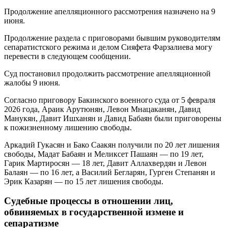
Продолжение апелляционного рассмотрения назначено на 9
июня.
Продолжение раздела с приговорами бывшим руководителям
сепаратистского режима и делом Сияфета Фарзалиева могу
перевести в следующем сообщении.
Суд постановил продолжить рассмотрение апелляционной
жалобы 9 июня.
Согласно приговору Бакинского военного суда от 5 февраля
2026 года, Араик Арутюнян, Левон Мнацаканян, Давид
Манукян, Давит Ишханян и Давид Бабаян были приговорены
к пожизненному лишению свободы.
Аркадий Гукасян и Бако Саакян получили по 20 лет лишения
свободы, Мадат Бабаян и Меликсет Пашаян — по 19 лет,
Гарик Мартиросян — 18 лет, Давит Аллахвердян и Левон
Балаян — по 16 лет, а Василий Бегларян, Гурген Степанян и
Эрик Казарян — по 15 лет лишения свободы.
Судебные процессы в отношении лиц,
обвиняемых в государственной измене и
сепаратизме