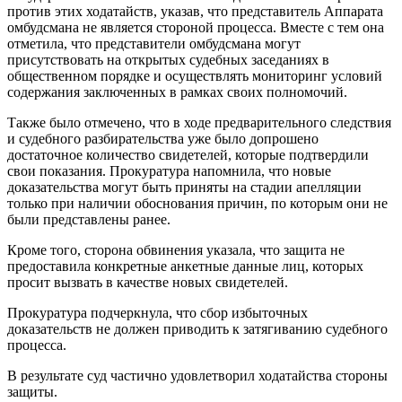
против этих ходатайств, указав, что представитель Аппарата
омбудсмана не является стороной процесса. Вместе с тем она
отметила, что представители омбудсмана могут
присутствовать на открытых судебных заседаниях в
общественном порядке и осуществлять мониторинг условий
содержания заключенных в рамках своих полномочий.
Также было отмечено, что в ходе предварительного следствия
и судебного разбирательства уже было допрошено
достаточное количество свидетелей, которые подтвердили
свои показания. Прокуратура напомнила, что новые
доказательства могут быть приняты на стадии апелляции
только при наличии обоснования причин, по которым они не
были представлены ранее.
Кроме того, сторона обвинения указала, что защита не
предоставила конкретные анкетные данные лиц, которых
просит вызвать в качестве новых свидетелей.
Прокуратура подчеркнула, что сбор избыточных
доказательств не должен приводить к затягиванию судебного
процесса.
В результате суд частично удовлетворил ходатайства стороны
защиты.