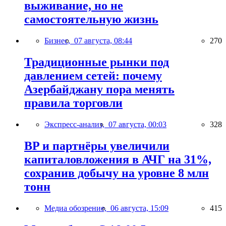
выживание, но не
самостоятельную жизнь
Бизнес,
07 августа, 08:44
270
Традиционные рынки под
давлением сетей: почему
Азербайджану пора менять
правила торговли
Экспресс-анализ,
07 августа, 00:03
328
BP и партнёры увеличили
капиталовложения в АЧГ на 31%,
сохранив добычу на уровне 8 млн
тонн
Медиа обозрение,
06 августа, 15:09
415