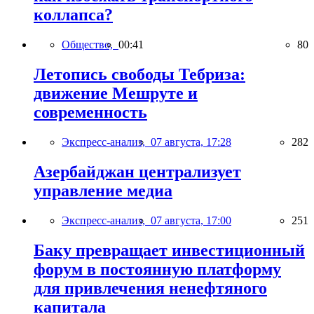
коллапса?
Общество,
00:41
80
Летопись свободы Тебриза:
движение Мешруте и
современность
Экспресс-анализ,
07 августа, 17:28
282
Азербайджан централизует
управление медиа
Экспресс-анализ,
07 августа, 17:00
251
Баку превращает инвестиционный
форум в постоянную платформу
для привлечения ненефтяного
капитала