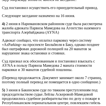
Суд постановил осуществить его принудительный привод.
Следующее заседание назначено на 16 июня.
4)
2 июня в Наримановском районном суде была рассмотрена
жалоба адвоката Парвиза Мамедова на Агентство наземного
транспорта Азербайджана (AYNA)
Адвокат сообщил, что оплатил парковку через систему
«AzParking» на проспекте Бюльбюля в Баку, однако позднее
был оштрафован дорожной полицией на 20 манатов за
нарушение знака остановки и стоянки.
Суд признал иск обоснованным и постановил взыскать с
AYNA в пользу Парвиза Мамедова 2 маната стоимости
парковки и 30 манатов судебной пошлины.
(Перевод продолжается. Документ занимает около 7 страниц,
поэтому полный перевод не помещается в одно сообщение.)
5)
3 июня в Бакинском суде по тяжким преступлениям под
председательством судьи Лейлы Аскеровой-Мамедовой
продолжилось судебное разбирательство по делу о пожаре в
Республиканском перинатальном центре, повлекшем гибель