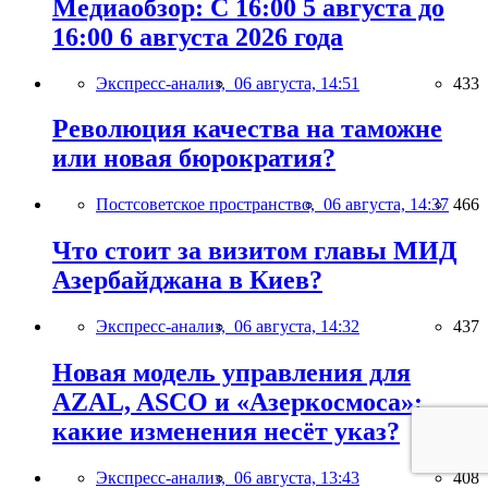
Медиаобзор: С 16:00 5 августа до
16:00 6 августа 2026 года
Экспресс-анализ,
06 августа, 14:51
433
Революция качества на таможне
или новая бюрократия?
Постсоветское пространство,
06 августа, 14:37
466
Что стоит за визитом главы МИД
Азербайджана в Киев?
Экспресс-анализ,
06 августа, 14:32
437
Новая модель управления для
AZAL, ASCO и «Азеркосмоса»:
какие изменения несёт указ?
Экспресс-анализ,
06 августа, 13:43
408