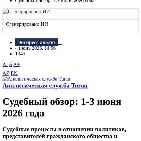
Судебный обзор: 1-3 июня 2026 года
Сгенерировано ИИ
Экспресс-анализ
4 июнь 2026, 14:56
1345
A-
A
A+
AZ
EN
Аналитическая служба Turan
Судебный обзор: 1-3 июня
2026 года
Судебные процессы в отношении политиков,
представителей гражданского общества и