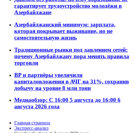
гарантирует трудоустройство молодёжи в
Азербайджане
Азербайджанский минимум: зарплата,
которая покрывает выживание, но не
самостоятельную жизнь
Традиционные рынки под давлением сетей:
почему Азербайджану пора менять правила
торговли
BP и партнёры увеличили
капиталовложения в АЧГ на 31%, сохранив
добычу на уровне 8 млн тонн
Медиаобзор: С 16:00 5 августа до 16:00 6
августа 2026 года
Главная страница
Экспресс-анализ