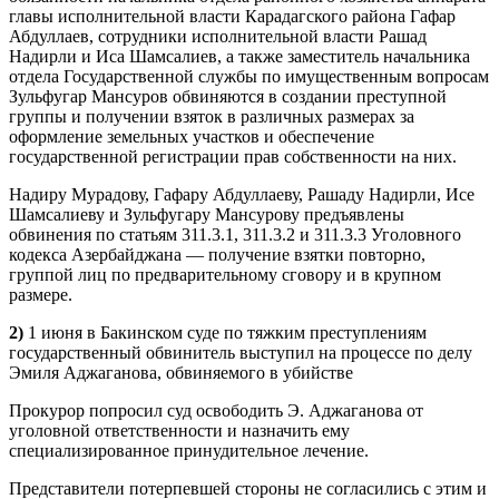
главы исполнительной власти Карадагского района Гафар
Абдуллаев, сотрудники исполнительной власти Рашад
Надирли и Иса Шамсалиев, а также заместитель начальника
отдела Государственной службы по имущественным вопросам
Зульфугар Мансуров обвиняются в создании преступной
группы и получении взяток в различных размерах за
оформление земельных участков и обеспечение
государственной регистрации прав собственности на них.
Надиру Мурадову, Гафару Абдуллаеву, Рашаду Надирли, Исе
Шамсалиеву и Зульфугару Мансурову предъявлены
обвинения по статьям 311.3.1, 311.3.2 и 311.3.3 Уголовного
кодекса Азербайджана — получение взятки повторно,
группой лиц по предварительному сговору и в крупном
размере.
2)
1 июня в Бакинском суде по тяжким преступлениям
государственный обвинитель выступил на процессе по делу
Эмиля Аджаганова, обвиняемого в убийстве
Прокурор попросил суд освободить Э. Аджаганова от
уголовной ответственности и назначить ему
специализированное принудительное лечение.
Представители потерпевшей стороны не согласились с этим и