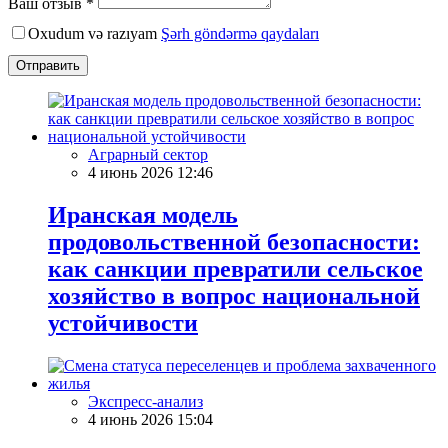
Ваш отзыв *
Oxudum və razıyam
Şərh göndərmə qaydaları
Отправить
Аграрный сектор
4 июнь 2026 12:46
Иранская модель
продовольственной безопасности:
как санкции превратили сельское
хозяйство в вопрос национальной
устойчивости
Экспресс-анализ
4 июнь 2026 15:04