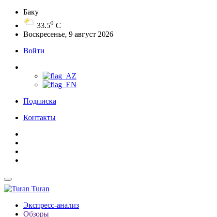
Баку
0
33.5
C
Воскресенье, 9 август 2026
Войти
Подписка
Контакты
Turan
Экспресс-анализ
Обзоры