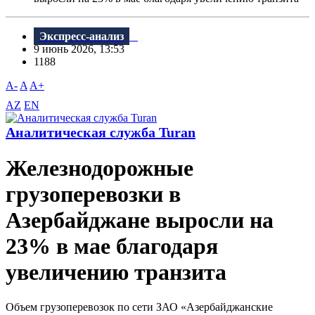
Экспресс-анализ
9 июнь 2026, 13:53
1188
A-
A
A+
AZ
EN
Аналитическая служба Turan
Железнодорожные
грузоперевозки в
Азербайджане выросли на
23% в мае благодаря
увеличению транзита
Объем грузоперевозок по сети ЗАО «Азербайджанские