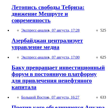
Летопись свободы Тебриза:
движение Мешруте и
современность
Экспресс-анализ,
07 августа, 17:28
525
Азербайджан централизует
управление медиа
Экспресс-анализ,
07 августа, 17:00
625
Баку превращает инвестиционный
форум в постоянную платформу
для привлечения ненефтяного
капитала
Большой Восток,
07 августа, 16:27
633
Против кого объединяются Анкара,