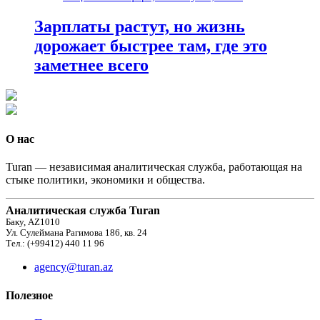
Зарплаты растут, но жизнь
дорожает быстрее там, где это
заметнее всего
О нас
Turan — независимая аналитическая служба, работающая на
стыке политики, экономики и общества.
Аналитическая служба Turan
Баку, AZ1010
Ул. Сулеймана Рагимова 186, кв. 24
Тел.: (+99412) 440 11 96
agency@turan.az
Полезное