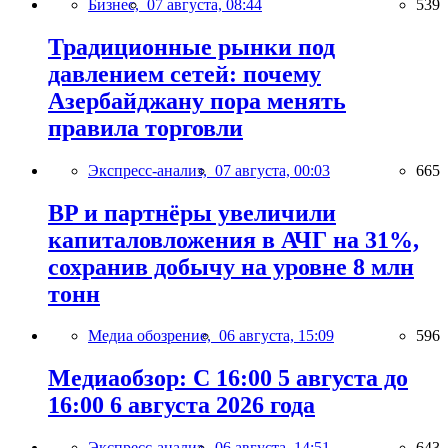
Бизнес,
07 августа, 08:44
539
Традиционные рынки под
давлением сетей: почему
Азербайджану пора менять
правила торговли
Экспресс-анализ,
07 августа, 00:03
665
BP и партнёры увеличили
капиталовложения в АЧГ на 31%,
сохранив добычу на уровне 8 млн
тонн
Медиа обозрение,
06 августа, 15:09
596
Медиаобзор: С 16:00 5 августа до
16:00 6 августа 2026 года
Экспресс-анализ,
06 августа, 14:51
643