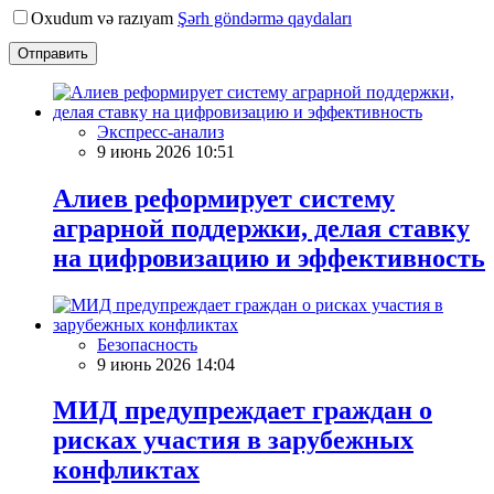
Oxudum və razıyam
Şərh göndərmə qaydaları
Отправить
Экспресс-анализ
9 июнь 2026 10:51
Алиев реформирует систему
аграрной поддержки, делая ставку
на цифровизацию и эффективность
Безопасность
9 июнь 2026 14:04
МИД предупреждает граждан о
рисках участия в зарубежных
конфликтах