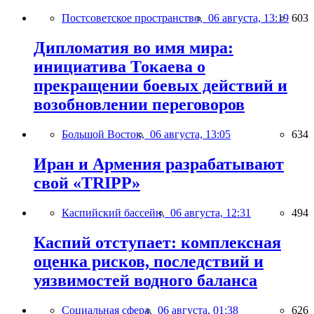
Постсоветское пространство,
06 августа, 13:19
603
Дипломатия во имя мира:
инициатива Токаева о
прекращении боевых действий и
возобновлении переговоров
Большой Восток,
06 августа, 13:05
634
Иран и Армения разрабатывают
свой «TRIPP»
Каспийский бассейн,
06 августа, 12:31
494
Каспий отступает: комплексная
оценка рисков, последствий и
уязвимостей водного баланса
Социальная сфера,
06 августа, 01:38
626