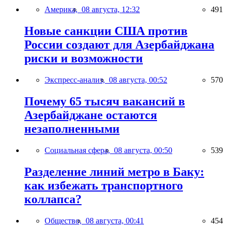
Америка,
08 августа, 12:32
491
Новые санкции США против
России создают для Азербайджана
риски и возможности
Экспресс-анализ,
08 августа, 00:52
570
Почему 65 тысяч вакансий в
Азербайджане остаются
незаполненными
Социальная сфера,
08 августа, 00:50
539
Разделение линий метро в Баку:
как избежать транспортного
коллапса?
Общество,
08 августа, 00:41
454