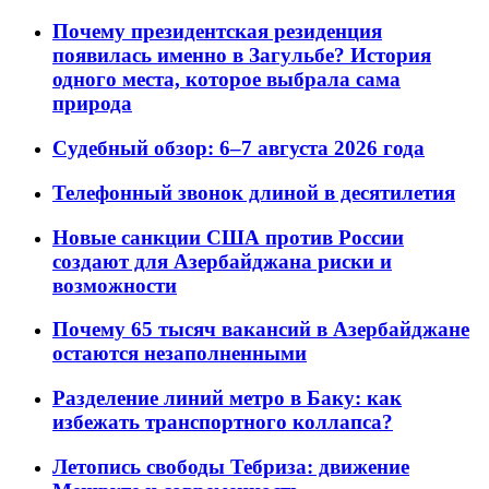
Почему президентская резиденция
появилась именно в Загульбе? История
одного места, которое выбрала сама
природа
Судебный обзор: 6–7 августа 2026 года
Телефонный звонок длиной в десятилетия
Новые санкции США против России
создают для Азербайджана риски и
возможности
Почему 65 тысяч вакансий в Азербайджане
остаются незаполненными
Разделение линий метро в Баку: как
избежать транспортного коллапса?
Летопись свободы Тебриза: движение