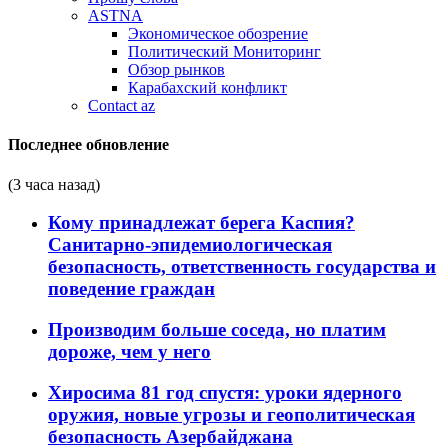
ASTNA
Экономическое обозрение
Политический Мониторинг
Обзор рынков
Карабахский конфликт
Contact az
Последнее обновление
(3 часа назад)
Кому принадлежат берега Каспия?
Санитарно-эпидемиологическая
безопасность, ответственность государства и
поведение граждан
Производим больше соседа, но платим
дороже, чем у него
Хиросима 81 год спустя: уроки ядерного
оружия, новые угрозы и геополитическая
безопасность Азербайджана