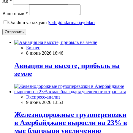
Ad *
Ваш отзыв *
Oxudum və razıyam
Şərh göndərmə qaydaları
Отправить
Бизнес
8 июнь 2026 16:46
Авиация на высоте, прибыль на
земле
Экспресс-анализ
9 июнь 2026 13:53
Железнодорожные грузоперевозки
в Азербайджане выросли на 23% в
мае благодаря увеличению