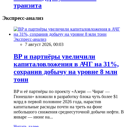
транзита
Экспресс-анализ
Экспресс-анализ
7 август 2026, 00:03
BP и партнёры увеличили
капиталовложения в АЧГ на 31%,
сохранив добычу на уровне 8 млн
тонн
BP и её партнёры по проекту «Азери — Чираг —
Гюнешли» вложили в разработку блока чуть более $1
млрд в первой половине 2026 года, нарастив
капитальные расходы почти на треть на фоне
небольшого снижения среднесуточной добычи нефти. В
январе — июне на...
Читать далее