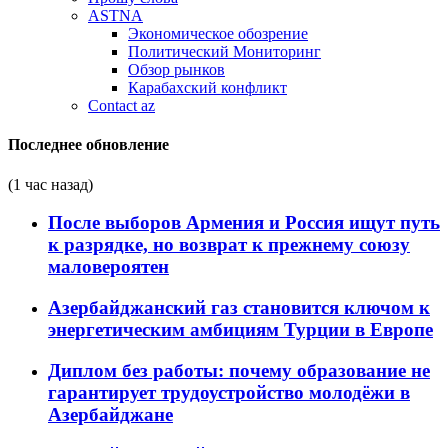
ASTNA
Экономическое обозрение
Политический Мониторинг
Обзор рынков
Карабахский конфликт
Contact az
Последнее обновление
(1 час назад)
После выборов Армения и Россия ищут путь
к разрядке, но возврат к прежнему союзу
маловероятен
Азербайджанский газ становится ключом к
энергетическим амбициям Турции в Европе
Диплом без работы: почему образование не
гарантирует трудоустройство молодёжи в
Азербайджане