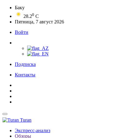
Баку
0
28.2
C
Пятница, 7 август 2026
Войти
Подписка
Контакты
Turan
Экспресс-анализ
Обзоры