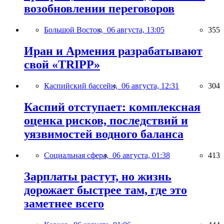
возобновлении переговоров
Большой Восток,
06 августа, 13:05
355
Иран и Армения разрабатывают
свой «TRIPP»
Каспийский бассейн,
06 августа, 12:31
304
Каспий отступает: комплексная
оценка рисков, последствий и
уязвимостей водного баланса
Социальная сфера,
06 августа, 01:38
413
Зарплаты растут, но жизнь
дорожает быстрее там, где это
заметнее всего