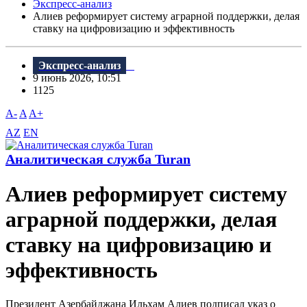
Экспресс-анализ
Алиев реформирует систему аграрной поддержки, делая
ставку на цифровизацию и эффективность
Экспресс-анализ
9 июнь 2026, 10:51
1125
A-
A
A+
AZ
EN
Аналитическая служба Turan
Алиев реформирует систему
аграрной поддержки, делая
ставку на цифровизацию и
эффективность
Президент Азербайджана Ильхам Алиев подписал указ о