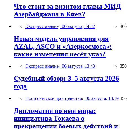
Что стоит за визитом главы МИД
Азербайджана в Киев?
Экспресс-анализ,
06 августа, 14:32
366
Новая модель управления для
AZAL, ASCO и «Азеркосмоса»:
какие изменения несёт указ?
Экспресс-анализ,
06 августа, 13:43
350
Судебный обзор: 3–5 августа 2026
года
Постсоветское пространство,
06 августа, 13:19
356
Дипломатия во имя мира:
инициатива Токаева о
прекращении боевых действий и