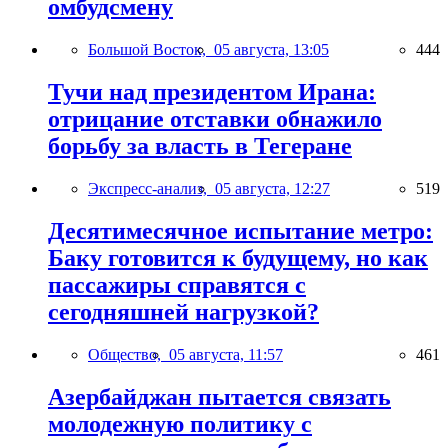
омбудсмену
Большой Восток,
05 августа, 13:05
444
Тучи над президентом Ирана:
отрицание отставки обнажило
борьбу за власть в Тегеране
Экспресс-анализ,
05 августа, 12:27
519
Десятимесячное испытание метро:
Баку готовится к будущему, но как
пассажиры справятся с
сегодняшней нагрузкой?
Общество,
05 августа, 11:57
461
Азербайджан пытается связать
молодежную политику с