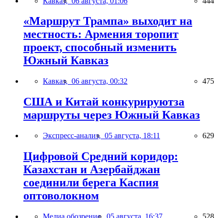
Кавказ,
06 августа, 01:06
444
«Маршрут Трампа» выходит на
местность: Армения торопит
проект, способный изменить
Южный Кавказ
Кавказ,
06 августа, 00:32
475
США и Китай конкурируютза
маршруты через Южный Кавказ
Экспресс-анализ,
05 августа, 18:11
629
Цифровой Средний коридор:
Казахстан и Азербайджан
соединили берега Каспия
оптоволокном
Медиа обозрение,
05 августа, 16:37
528