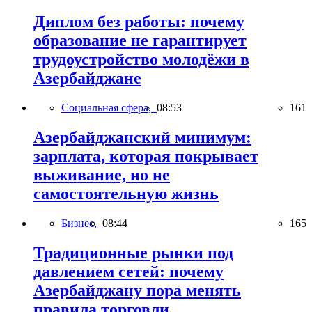
Диплом без работы: почему
образование не гарантирует
трудоустройство молодёжи в
Азербайджане
Социальная сфера,
08:53
161
Азербайджанский минимум:
зарплата, которая покрывает
выживание, но не
самостоятельную жизнь
Бизнес,
08:44
165
Традиционные рынки под
давлением сетей: почему
Азербайджану пора менять
правила торговли