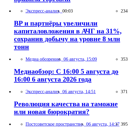
Экспресс-анализ,
00:03
234
BP и партнёры увеличили
капиталовложения в АЧГ на 31%,
сохранив добычу на уровне 8 млн
тонн
Медиа обозрение,
06 августа, 15:09
353
Медиаобзор: С 16:00 5 августа до
16:00 6 августа 2026 года
Экспресс-анализ,
06 августа, 14:51
371
Революция качества на таможне
или новая бюрократия?
Постсоветское пространство,
06 августа, 14:37
395