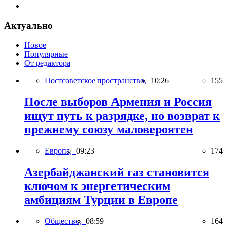
Актуально
Новое
Популярные
От редактора
Постсоветское пространство,
10:26
155
После выборов Армения и Россия
ищут путь к разрядке, но возврат к
прежнему союзу маловероятен
Европа,
09:23
174
Азербайджанский газ становится
ключом к энергетическим
амбициям Турции в Европе
Общество,
08:59
164