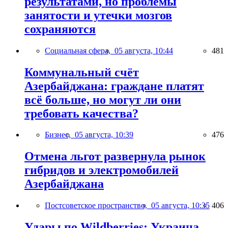
результатами, но проблемы
занятости и утечки мозгов
сохраняются
Социальная сфера,
05 августа, 10:44
481
Коммунальный счёт
Азербайджана: граждане платят
всё больше, но могут ли они
требовать качества?
Бизнес,
05 августа, 10:39
476
Отмена льгот развернула рынок
гибридов и электромобилей
Азербайджана
Постсоветское пространство,
05 августа, 10:35
406
Удары по Wildberries: Украина