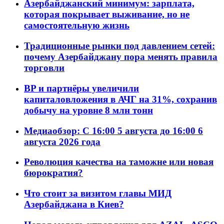
Азербайджанский минимум: зарплата,
которая покрывает выживание, но не
самостоятельную жизнь
Традиционные рынки под давлением сетей:
почему Азербайджану пора менять правила
торговли
BP и партнёры увеличили
капиталовложения в АЧГ на 31%, сохранив
добычу на уровне 8 млн тонн
Медиаобзор: С 16:00 5 августа до 16:00 6
августа 2026 года
Революция качества на таможне или новая
бюрократия?
Что стоит за визитом главы МИД
Азербайджана в Киев?