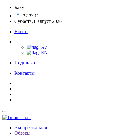
Баку
0
27.3
C
Суббота, 8 август 2026
Войти
Подписка
Контакты
Turan
Экспресс-анализ
Обзоры