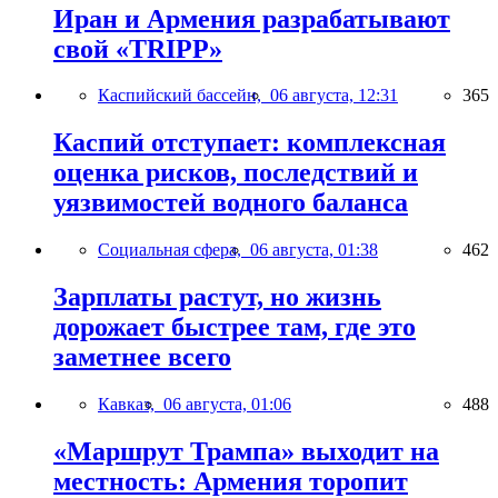
Иран и Армения разрабатывают
свой «TRIPP»
Каспийский бассейн,
06 августа, 12:31
365
Каспий отступает: комплексная
оценка рисков, последствий и
уязвимостей водного баланса
Социальная сфера,
06 августа, 01:38
462
Зарплаты растут, но жизнь
дорожает быстрее там, где это
заметнее всего
Кавказ,
06 августа, 01:06
488
«Маршрут Трампа» выходит на
местность: Армения торопит