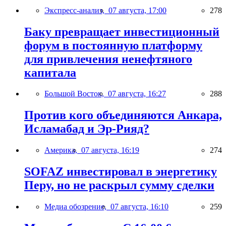
Экспресс-анализ,
07 августа, 17:00
278
Баку превращает инвестиционный
форум в постоянную платформу
для привлечения ненефтяного
капитала
Большой Восток,
07 августа, 16:27
288
Против кого объединяются Анкара,
Исламабад и Эр-Рияд?
Америка,
07 августа, 16:19
274
SOFAZ инвестировал в энергетику
Перу, но не раскрыл сумму сделки
Медиа обозрение,
07 августа, 16:10
259