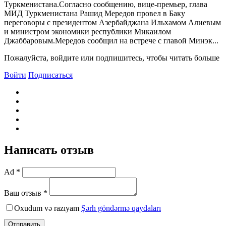
Туркменистана.Согласно сообщению, вице-премьер, глава
МИД Туркменистана Рашид Мередов провел в Баку
переговоры с президентом Азербайджана Ильхамом Алиевым
и министром экономики республики Микаилом
Джаббаровым.Мередов сообщил на встрече с главой Минэк...
Пожалуйста, войдите или подпишитесь, чтобы читать больше
Войти
Подписаться
Написать отзыв
Ad *
Ваш отзыв *
Oxudum və razıyam
Şərh göndərmə qaydaları
Отправить