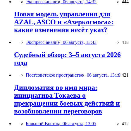
Экспресс-анализ,
06 августа, 14:32
444
Новая модель управления для
AZAL, ASCO и «Азеркосмоса»:
какие изменения несёт указ?
Экспресс-анализ,
06 августа, 13:43
418
Судебный обзор: 3–5 августа 2026
года
Постсоветское пространство,
06 августа, 13:19
421
Дипломатия во имя мира:
инициатива Токаева о
прекращении боевых действий и
возобновлении переговоров
Большой Восток,
06 августа, 13:05
412