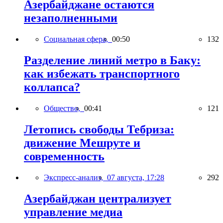
Азербайджане остаются
незаполненными
Социальная сфера,
00:50
132
Разделение линий метро в Баку:
как избежать транспортного
коллапса?
Общество,
00:41
121
Летопись свободы Тебриза:
движение Мешруте и
современность
Экспресс-анализ,
07 августа, 17:28
292
Азербайджан централизует
управление медиа