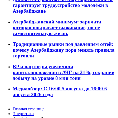
гарантирует трудоустройство молодёжи в
Азербайджане
Азербайджанский минимум: зарплата,
которая покрывает выживание, но не
самостоятельную жизнь
Традиционные рынки под давлением сетей:
почему Азербайджану пора менять правила
торговли
BP и партнёры увеличили
капиталовложения в АЧГ на 31%, сохранив
добычу на уровне 8 млн тонн
Медиаобзор: С 16:00 5 августа до 16:00 6
августа 2026 года
Главная страница
Энергетика