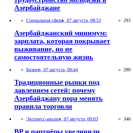
Азербайджане
Социальная сфера,
07 августа, 08:53
293
Азербайджанский минимум:
зарплата, которая покрывает
выживание, но не
самостоятельную жизнь
Бизнес,
07 августа, 08:44
280
Традиционные рынки под
давлением сетей: почему
Азербайджану пора менять
правила торговли
Экспресс-анализ,
07 августа, 00:03
346
BP и партнёры увеличили