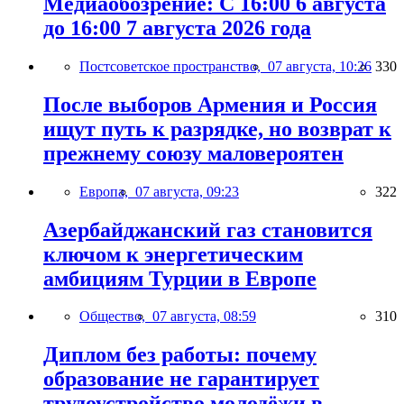
Медиаобозрение: С 16:00 6 августа
до 16:00 7 августа 2026 года
Постсоветское пространство,
07 августа, 10:26
330
После выборов Армения и Россия
ищут путь к разрядке, но возврат к
прежнему союзу маловероятен
Европа,
07 августа, 09:23
322
Азербайджанский газ становится
ключом к энергетическим
амбициям Турции в Европе
Общество,
07 августа, 08:59
310
Диплом без работы: почему
образование не гарантирует
трудоустройство молодёжи в