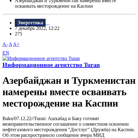
Азербайджан и Туркменистан намерены вместе
осваивать месторождение на Каспии
Энергетика
7 декабрь 2022, 12:22
275
A-
A
A+
EN
Информационное агентство Turan
Азербайджан и Туркменистан
намерены вместе осваивать
месторождение на Каспии
Baku/07.12.22//Turan: Ашхабад и Баку готовят
межправительственное соглашение о совместном освоении
нефтегазового месторождения "Достлуг" (Дружба) на Каспии.
Об этом распространило сообщение вчера МИД