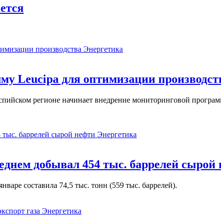
ется
Энергетика
у Leucipa для оптимизации производст
пийском регионе начинает внедрение мониторинговой программ
Энергетика
реднем добывал 454 тыс. баррелей сырой
варе составила 74,5 тыс. тонн (559 тыс. баррелей).
Энергетика