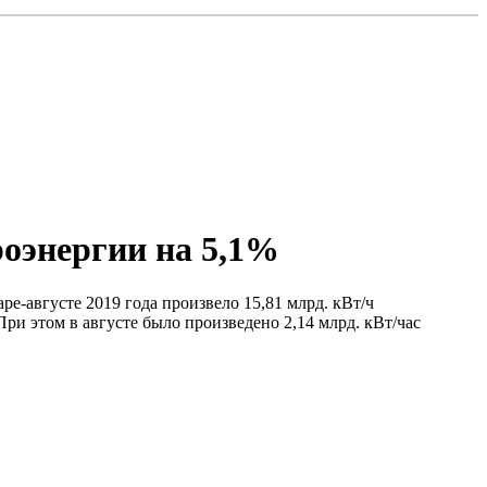
роэнергии на 5,1%
е-августе 2019 года произвело 15,81 млрд. кBт/ч
ри этом в августе было произведено 2,14 млрд. кBт/час