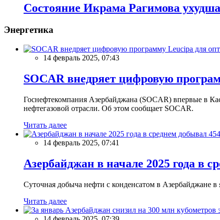
Состояние Икрама Рагимова ухудша
Энергетика
14 февраль 2025, 07:43
SOCAR внедряет цифровую программ
Госнефтекомпания Азербайджана (SOCAR) впервые в Кас
нефтегазовой отрасли. Об этом сообщает SOCAR.
Читать далее
14 февраль 2025, 07:41
Азербайджан в начале 2025 года в с
Суточная добыча нефти с конденсатом в Азербайджане в ян
Читать далее
14 февраль 2025, 07:39