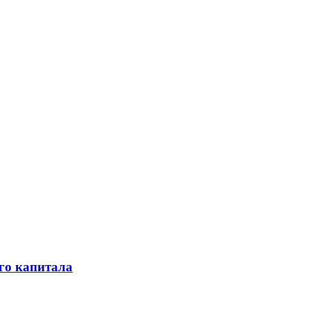
го капитала