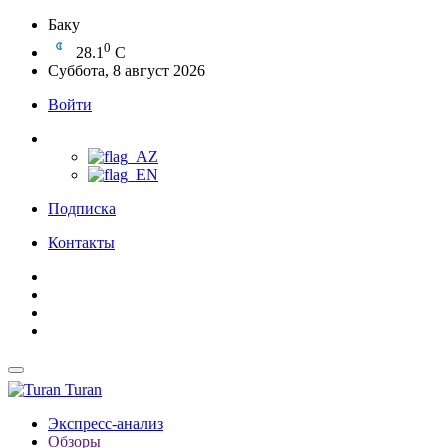
Баку
0
28.1
C
Суббота, 8 август 2026
Войти
Подписка
Контакты
Turan
Экспресс-анализ
Обзоры