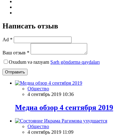
Написать отзыв
Ad *
Ваш отзыв *
Oxudum və razıyam
Şərh göndərmə qaydaları
Отправить
Общество
4 сентябрь 2019 10:36
Meдиа обзор 4 сентября 2019
Общество
4 сентябрь 2019 11:09