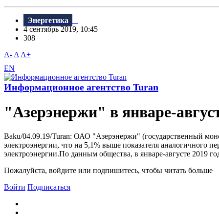
Энергетика
4 сентябрь 2019, 10:45
308
A-
A
A+
EN
Информационное агентство Turan
"Азерэнержи" в январе-авгус
Baku/04.09.19/Turan: ОАО "Азерэнержи" (государственный моно
электроэнергии, что на 5,1% выше показателя аналогичного пе
электроэнергии.По данным общества, в январе-августе 2019 го
Пожалуйста, войдите или подпишитесь, чтобы читать больше
Войти
Подписаться