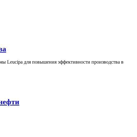
ва
ы Leucipa для повышения эффективности производства в
 нефти