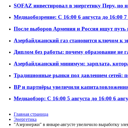
SOFAZ инвестировал в энергетику Перу, но 
Медиаобозрение: С 16:00 6 августа до 16:00 7
После выборов Армения и Россия ищут путь к
Азербайджанский газ становится ключом к 
Диплом без работы: почему образование не 
Азербайджанский минимум: зарплата, котор
Традиционные рынки под давлением сетей: 
BP и партнёры увеличили капиталовложения 
Медиаобзор: С 16:00 5 августа до 16:00 6 авг
Главная страница
Энергетика
"Азерэнержи" в январе-августе увеличило выработку эле