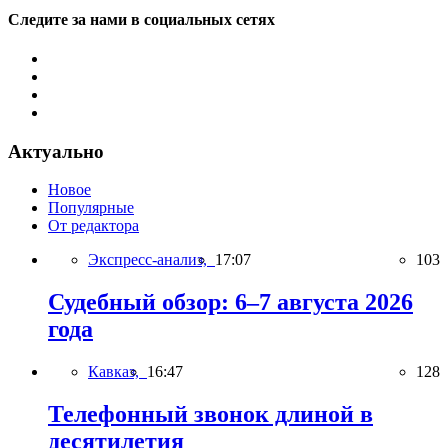
Следите за нами в социальных сетях
Актуально
Новое
Популярные
От редактора
Экспресс-анализ,
17:07
103
Судебный обзор: 6–7 августа 2026
года
Кавказ,
16:47
128
Телефонный звонок длиной в
десятилетия