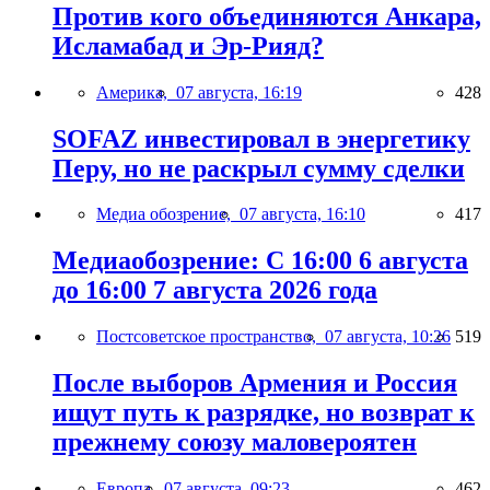
Против кого объединяются Анкара,
Исламабад и Эр-Рияд?
Америка,
07 августа, 16:19
428
SOFAZ инвестировал в энергетику
Перу, но не раскрыл сумму сделки
Медиа обозрение,
07 августа, 16:10
417
Медиаобозрение: С 16:00 6 августа
до 16:00 7 августа 2026 года
Постсоветское пространство,
07 августа, 10:26
519
После выборов Армения и Россия
ищут путь к разрядке, но возврат к
прежнему союзу маловероятен
Европа,
07 августа, 09:23
462