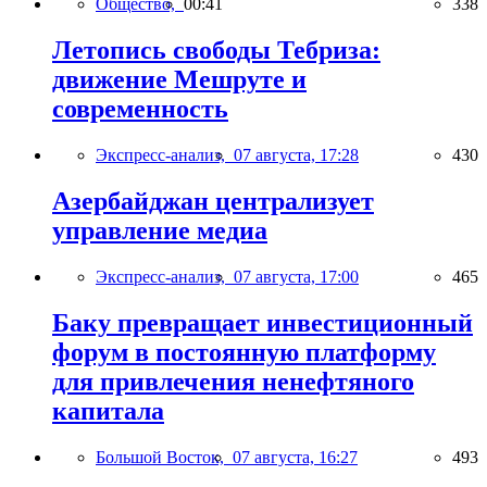
Общество,
00:41
338
Летопись свободы Тебриза:
движение Мешруте и
современность
Экспресс-анализ,
07 августа, 17:28
430
Азербайджан централизует
управление медиа
Экспресс-анализ,
07 августа, 17:00
465
Баку превращает инвестиционный
форум в постоянную платформу
для привлечения ненефтяного
капитала
Большой Восток,
07 августа, 16:27
493