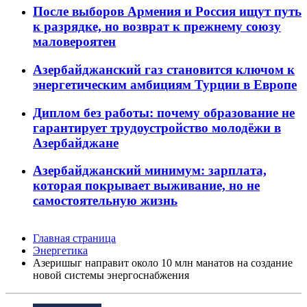
После выборов Армения и Россия ищут путь
к разрядке, но возврат к прежнему союзу
маловероятен
Азербайджанский газ становится ключом к
энергетическим амбициям Турции в Европе
Диплом без работы: почему образование не
гарантирует трудоустройство молодёжи в
Азербайджане
Азербайджанский минимум: зарплата,
которая покрывает выживание, но не
самостоятельную жизнь
Главная страница
Энергетика
Азеришыг направит около 10 млн манатов на создание
новой системы энергоснабжения