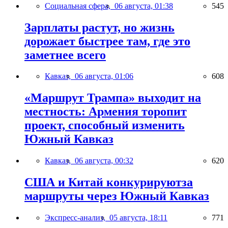
Социальная сфера,
06 августа, 01:38
545
Зарплаты растут, но жизнь
дорожает быстрее там, где это
заметнее всего
Кавказ,
06 августа, 01:06
608
«Маршрут Трампа» выходит на
местность: Армения торопит
проект, способный изменить
Южный Кавказ
Кавказ,
06 августа, 00:32
620
США и Китай конкурируютза
маршруты через Южный Кавказ
Экспресс-анализ,
05 августа, 18:11
771