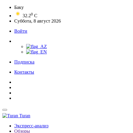
Баку
0
32.2
C
Суббота, 8 август 2026
Войти
Подписка
Контакты
Turan
Экспресс-анализ
Обзоры