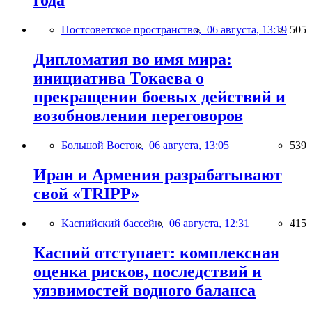
года
Постсоветское пространство,
06 августа, 13:19
505
Дипломатия во имя мира:
инициатива Токаева о
прекращении боевых действий и
возобновлении переговоров
Большой Восток,
06 августа, 13:05
539
Иран и Армения разрабатывают
свой «TRIPP»
Каспийский бассейн,
06 августа, 12:31
415
Каспий отступает: комплексная
оценка рисков, последствий и
уязвимостей водного баланса