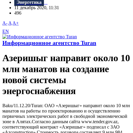
Энергетика
11 декабрь 2020, 11:31
496
A-
A
A+
EN
Информационное агентство Turan
Азеришыг направит около 10
млн манатов на создание
новой системы
энергоснабжения
Baku/11.12.20/Turan: ОАО «Азеришыг» направит около 10 млн
манатов на работы по проектированию и осуществлению
первичных электрических работ в свободной экономической
зоне в Алятах.Согласно данным сайта www.tender.gov.az,
соответствующий контракт «Азеришыг» подписал с ЗАО
«Azconstruction».Стоимость договора составляет 9 млн 984