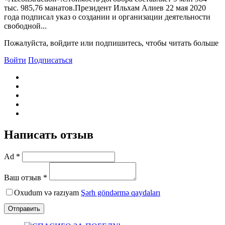
тыс. 985,76 манатов.Президент Ильхам Алиев 22 мая 2020
года подписал указ о создании и организации деятельности
свободной...
Пожалуйста, войдите или подпишитесь, чтобы читать больше
Войти
Подписаться
Написать отзыв
Ad *
Ваш отзыв *
Oxudum və razıyam
Şərh göndərmə qaydaları
Отправить