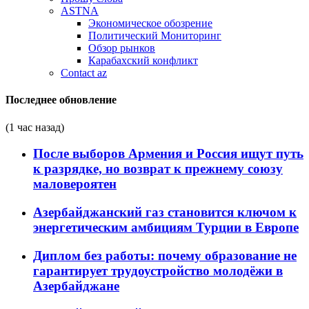
ASTNA
Экономическое обозрение
Политический Мониторинг
Обзор рынков
Карабахский конфликт
Contact az
Последнее обновление
(1 час назад)
После выборов Армения и Россия ищут путь
к разрядке, но возврат к прежнему союзу
маловероятен
Азербайджанский газ становится ключом к
энергетическим амбициям Турции в Европе
Диплом без работы: почему образование не
гарантирует трудоустройство молодёжи в
Азербайджане