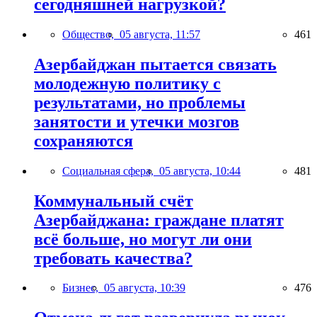
сегодняшней нагрузкой?
Общество,
05 августа, 11:57
461
Азербайджан пытается связать
молодежную политику с
результатами, но проблемы
занятости и утечки мозгов
сохраняются
Социальная сфера,
05 августа, 10:44
481
Коммунальный счёт
Азербайджана: граждане платят
всё больше, но могут ли они
требовать качества?
Бизнес,
05 августа, 10:39
476