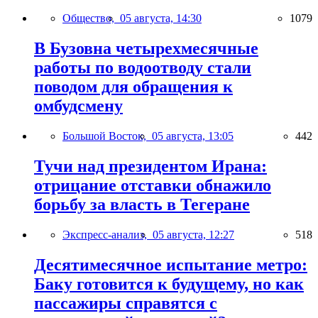
Общество,
05 августа, 14:30
1079
В Бузовна четырехмесячные
работы по водоотводу стали
поводом для обращения к
омбудсмену
Большой Восток,
05 августа, 13:05
442
Тучи над президентом Ирана:
отрицание отставки обнажило
борьбу за власть в Тегеране
Экспресс-анализ,
05 августа, 12:27
518
Десятимесячное испытание метро:
Баку готовится к будущему, но как
пассажиры справятся с