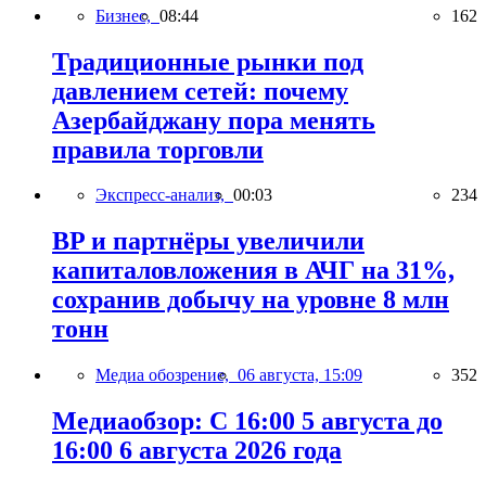
Бизнес,
08:44
162
Традиционные рынки под
давлением сетей: почему
Азербайджану пора менять
правила торговли
Экспресс-анализ,
00:03
234
BP и партнёры увеличили
капиталовложения в АЧГ на 31%,
сохранив добычу на уровне 8 млн
тонн
Медиа обозрение,
06 августа, 15:09
352
Медиаобзор: С 16:00 5 августа до
16:00 6 августа 2026 года