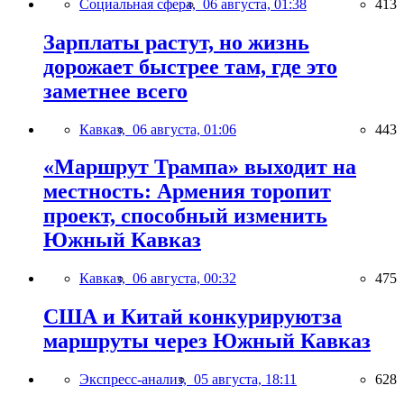
Социальная сфера,
06 августа, 01:38
413
Зарплаты растут, но жизнь
дорожает быстрее там, где это
заметнее всего
Кавказ,
06 августа, 01:06
443
«Маршрут Трампа» выходит на
местность: Армения торопит
проект, способный изменить
Южный Кавказ
Кавказ,
06 августа, 00:32
475
США и Китай конкурируютза
маршруты через Южный Кавказ
Экспресс-анализ,
05 августа, 18:11
628