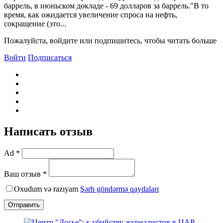
баррель, в июньском докладе - 69 долларов за баррель."B то
время, как ожидается увеличение спроса на нефть,
сокращение (это...
Пожалуйста, войдите или подпишитесь, чтобы читать больше
Войти
Подписаться
Написать отзыв
Ad *
Ваш отзыв *
Oxudum və razıyam
Şərh göndərmə qaydaları
Отправить