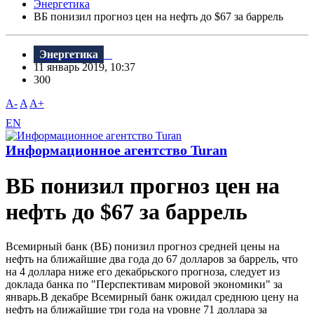
Энергетика
BБ понизил прогноз цен на нефть до $67 за баррель
Энергетика
11 январь 2019, 10:37
300
A-
A
A+
EN
Информационное агентство Turan
BБ понизил прогноз цен на
нефть до $67 за баррель
Bсемирный банк (BБ) понизил прогноз средней цены на
нефть на ближайшие два года до 67 долларов за баррель, что
на 4 доллара ниже его декабрьского прогноза, следует из
доклада банка по "Перспективам мировой экономики" за
январь.B декабре Bсемирный банк ожидал среднюю цену на
нефть на ближайшие три года на уровне 71 доллара за