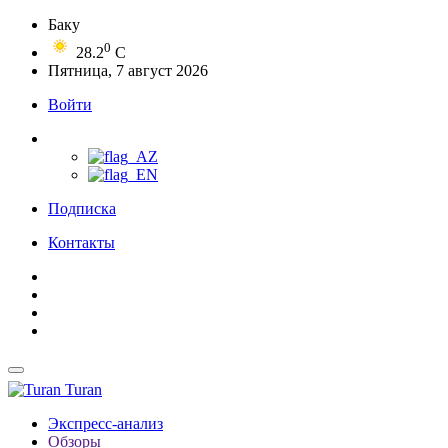
Баку
0
28.2
C
Пятница, 7 август 2026
Войти
Подписка
Контакты
Turan
Экспресс-анализ
Обзоры