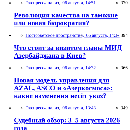
Экспресс-анализ,
06 августа, 14:51
370
Революция качества на таможне
или новая бюрократия?
Постсоветское пространство,
06 августа, 14:37
394
Что стоит за визитом главы МИД
Азербайджана в Киев?
Экспресс-анализ,
06 августа, 14:32
366
Новая модель управления для
AZAL, ASCO и «Азеркосмоса»:
какие изменения несёт указ?
Экспресс-анализ,
06 августа, 13:43
349
Судебный обзор: 3–5 августа 2026
года