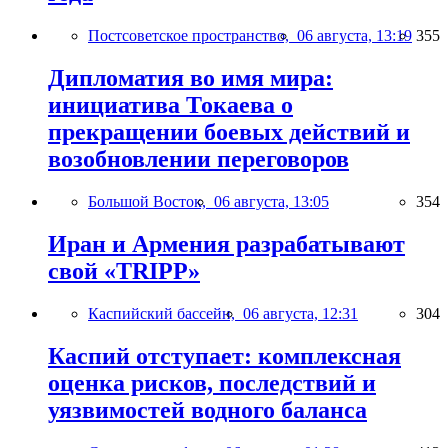
Постсоветское пространство,
06 августа, 13:19
355
Дипломатия во имя мира:
инициатива Токаева о
прекращении боевых действий и
возобновлении переговоров
Большой Восток,
06 августа, 13:05
354
Иран и Армения разрабатывают
свой «TRIPP»
Каспийский бассейн,
06 августа, 12:31
304
Каспий отступает: комплексная
оценка рисков, последствий и
уязвимостей водного баланса