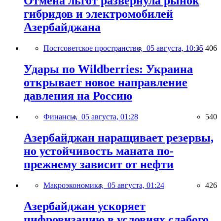
Отмена льгот развернула рынок
гибридов и электромобилей
Азербайджана
Постсоветское пространство,
05 августа, 10:35
406
Удары по Wildberries: Украина
открывает новое направление
давления на Россию
Финансы,
05 августа, 01:28
540
Азербайджан наращивает резервы,
но устойчивость маната по-
прежнему зависит от нефти
Макроэкономика,
05 августа, 01:24
426
Азербайджан ускоряет
цифровизацию в условиях слабого