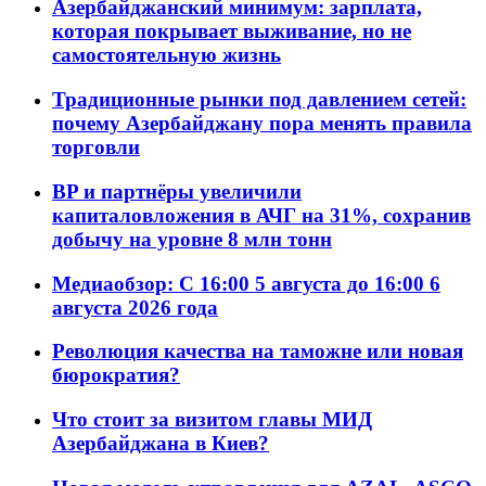
Азербайджанский минимум: зарплата,
которая покрывает выживание, но не
самостоятельную жизнь
Традиционные рынки под давлением сетей:
почему Азербайджану пора менять правила
торговли
BP и партнёры увеличили
капиталовложения в АЧГ на 31%, сохранив
добычу на уровне 8 млн тонн
Медиаобзор: С 16:00 5 августа до 16:00 6
августа 2026 года
Революция качества на таможне или новая
бюрократия?
Что стоит за визитом главы МИД
Азербайджана в Киев?