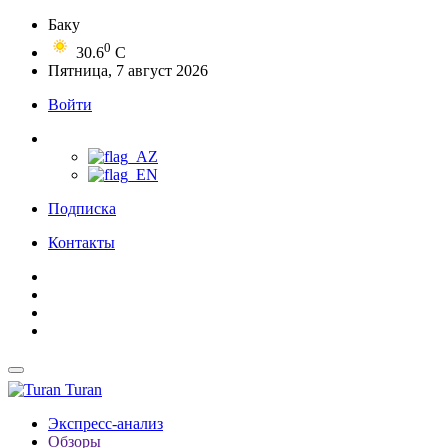
Баку
0
30.6
C
Пятница, 7 август 2026
Войти
Подписка
Контакты
Turan
Экспресс-анализ
Обзоры