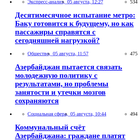
Экспресс-анализ,
05 августа, 12:27
534
Десятимесячное испытание метро:
Баку готовится к будущему, но как
пассажиры справятся с
сегодняшней нагрузкой?
Общество,
05 августа, 11:57
475
Азербайджан пытается связать
молодежную политику с
результатами, но проблемы
занятости и утечки мозгов
сохраняются
Социальная сфера,
05 августа, 10:44
494
Коммунальный счёт
Азербайджана: граждане платят