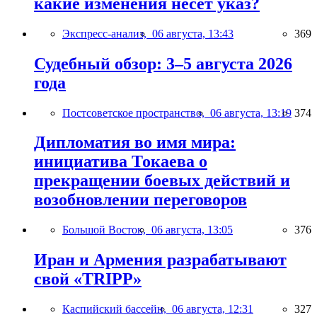
какие изменения несёт указ?
Экспресс-анализ,
06 августа, 13:43
369
Судебный обзор: 3–5 августа 2026
года
Постсоветское пространство,
06 августа, 13:19
374
Дипломатия во имя мира:
инициатива Токаева о
прекращении боевых действий и
возобновлении переговоров
Большой Восток,
06 августа, 13:05
376
Иран и Армения разрабатывают
свой «TRIPP»
Каспийский бассейн,
06 августа, 12:31
327