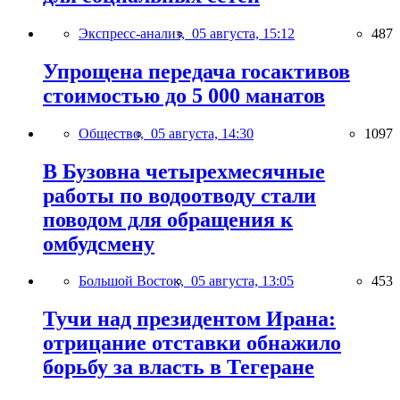
Экспресс-анализ,
05 августа, 15:12
487
Упрощена передача госактивов
стоимостью до 5 000 манатов
Общество,
05 августа, 14:30
1097
В Бузовна четырехмесячные
работы по водоотводу стали
поводом для обращения к
омбудсмену
Большой Восток,
05 августа, 13:05
453
Тучи над президентом Ирана:
отрицание отставки обнажило
борьбу за власть в Тегеране