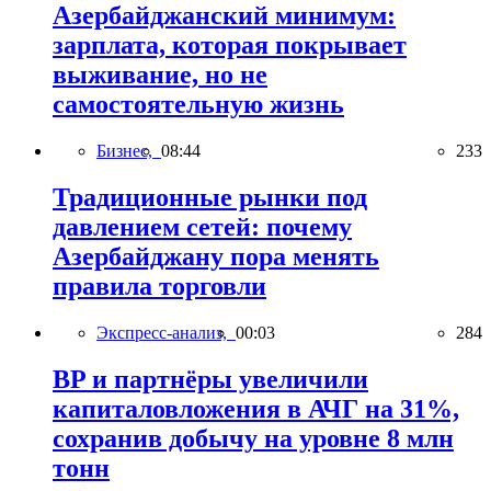
Азербайджанский минимум:
зарплата, которая покрывает
выживание, но не
самостоятельную жизнь
Бизнес,
08:44
233
Традиционные рынки под
давлением сетей: почему
Азербайджану пора менять
правила торговли
Экспресс-анализ,
00:03
284
BP и партнёры увеличили
капиталовложения в АЧГ на 31%,
сохранив добычу на уровне 8 млн
тонн