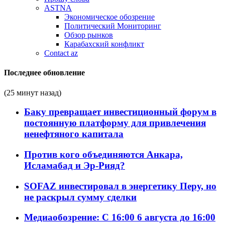
ASTNA
Экономическое обозрение
Политический Мониторинг
Обзор рынков
Карабахский конфликт
Contact az
Последнее обновление
(25 минут назад)
Баку превращает инвестиционный форум в
постоянную платформу для привлечения
ненефтяного капитала
Против кого объединяются Анкара,
Исламабад и Эр-Рияд?
SOFAZ инвестировал в энергетику Перу, но
не раскрыл сумму сделки
Медиаобозрение: С 16:00 6 августа до 16:00