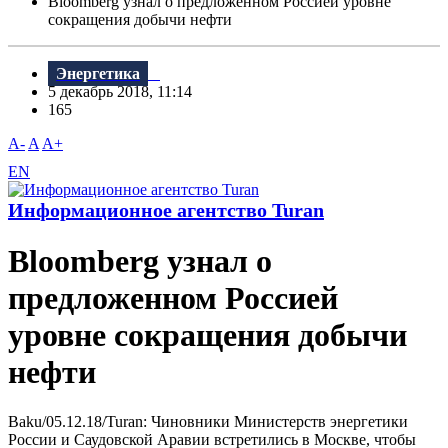
Bloomberg узнал о предложенном Россией уровне
сокращения добычи нефти
Энергетика
5 декабрь 2018, 11:14
165
A-
A
A+
EN
Информационное агентство Turan
Bloomberg узнал о
предложенном Россией
уровне сокращения добычи
нефти
Baku/05.12.18/Turan: Чиновники Министерств энергетики
России и Саудовской Аравии встретились в Москве, чтобы