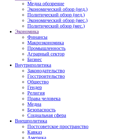
Медиа обозрение
Экономический обзор (нед.)
Политический обзор (нед.)
Экономический обзор (мес.)
Политический обзор (мес.)
Экономика
Финансы
Макроэкономика
Промышленность
Аграрный сектор
Бизнес
Внутриполитика
Законодательство
Госстроительство
Общество
Гендер
Религия
Права человека
Медиа
Безопасность
Социальная сфера
Внешполитика
Постсоветское пространство
Кавказ
Америка