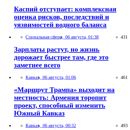
Каспий отступает: комплексная
оценка рисков, последствий и
уязвимостей водного баланса
Социальная сфера,
06 августа, 01:38
431
Зарплаты растут, но жизнь
дорожает быстрее там, где это
заметнее всего
Кавказ,
06 августа, 01:06
461
«Маршрут Трампа» выходит на
местность: Армения торопит
проект, способный изменить
Южный Кавказ
Кавказ,
06 августа, 00:32
493