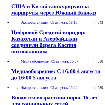
США и Китай конкурируютза
маршруты через Южный Кавказ
Экспресс-анализ,
05 августа, 18:11
643
Цифровой Средний коридор:
Казахстан и Азербайджан
соединили берега Каспия
оптоволокном
Медиа обозрение,
05 августа, 16:37
538
Медиаобозрение: С 16:00 4 августа
до 16:00 5 августа
Экспресс-анализ,
05 августа, 15:29
539
Вводится возрастной порог 16 лет
для социальных сетей