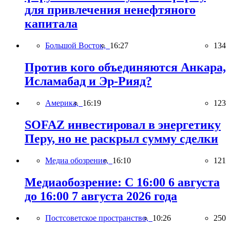
для привлечения ненефтяного
капитала
Большой Восток,
16:27
134
Против кого объединяются Анкара,
Исламабад и Эр-Рияд?
Америка,
16:19
123
SOFAZ инвестировал в энергетику
Перу, но не раскрыл сумму сделки
Медиа обозрение,
16:10
121
Медиаобозрение: С 16:00 6 августа
до 16:00 7 августа 2026 года
Постсоветское пространство,
10:26
250