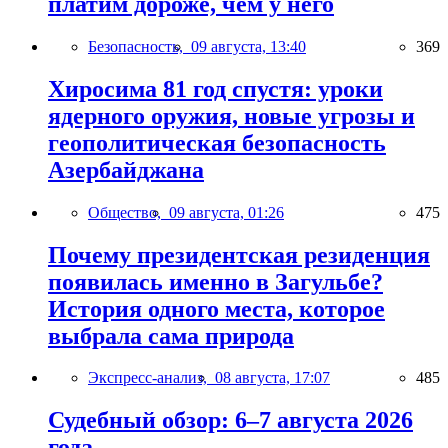
платим дороже, чем у него
Безопасность,
09 августа, 13:40
369
Хиросима 81 год спустя: уроки
ядерного оружия, новые угрозы и
геополитическая безопасность
Азербайджана
Общество,
09 августа, 01:26
475
Почему президентская резиденция
появилась именно в Загульбе?
История одного места, которое
выбрала сама природа
Экспресс-анализ,
08 августа, 17:07
485
Судебный обзор: 6–7 августа 2026
года