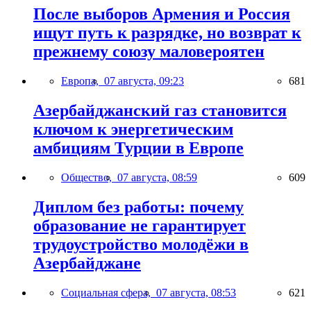
После выборов Армения и Россия
ищут путь к разрядке, но возврат к
прежнему союзу маловероятен
Европа,
07 августа, 09:23
681
Азербайджанский газ становится
ключом к энергетическим
амбициям Турции в Европе
Общество,
07 августа, 08:59
609
Диплом без работы: почему
образование не гарантирует
трудоустройство молодёжи в
Азербайджане
Социальная сфера,
07 августа, 08:53
621