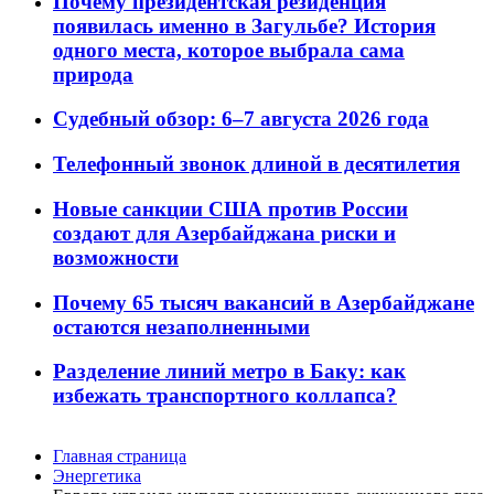
Почему президентская резиденция
появилась именно в Загульбе? История
одного места, которое выбрала сама
природа
Судебный обзор: 6–7 августа 2026 года
Телефонный звонок длиной в десятилетия
Новые санкции США против России
создают для Азербайджана риски и
возможности
Почему 65 тысяч вакансий в Азербайджане
остаются незаполненными
Разделение линий метро в Баку: как
избежать транспортного коллапса?
Главная страница
Энергетика