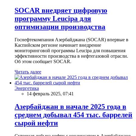
SOCAR внедряет цифровую
программу Leucipa для
оптимизации производства
Госнефтекомпания Азербайджана (SOCAR) впервые в
Каспийском регионе начинает внедрение
мониторинговой программы Leucipa для повышения
эффективности производства в нефтегазовой отрасли.
Об этом сообщает SOCAR.
Читать далее
Энергетика
14 февраль 2025, 07:41
Азербайджан в начале 2025 года в
среднем добывал 454 тыс. баррелей
сырой нефти
Суточная добыча нефти с конденсатом в Азербайджане