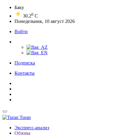
Баку
0
30.2
C
Понедельник, 10 август 2026
Войти
Подписка
Контакты
Turan
Экспресс-анализ
Обзоры