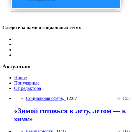
Следите за нами в социальных сетях
Актуально
Новое
Популярные
От редактора
Социальная сфера,
12:07
155
«Зимой готовься к лету, летом — к
зиме»
Безопасность,
11:37
166