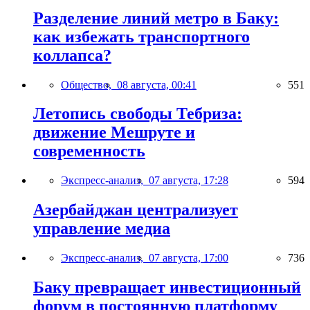
Разделение линий метро в Баку:
как избежать транспортного
коллапса?
Общество,
08 августа, 00:41
551
Летопись свободы Тебриза:
движение Мешруте и
современность
Экспресс-анализ,
07 августа, 17:28
594
Азербайджан централизует
управление медиа
Экспресс-анализ,
07 августа, 17:00
736
Баку превращает инвестиционный
форум в постоянную платформу