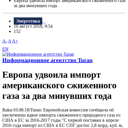
Европа удвоила импорт американского сжиженного газа
за два минувших года
Энергетика
10 август 2018, 9:54
152
A-
A
A+
EN
Информационное агентство Turan
Европа удвоила импорт
американского сжиженного
газа за два минувших года
Baku/10.08.18/Turan: Европейская комиссия сообщила об
увеличении вдвое импорта сжиженного природного газа из
США в ЕС за 2016-2017 годы."С первой поставки в апреле
2016 года импорт из США в ЕС СПГ достиг 2,8 млрд. куб. м,