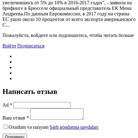
увеличившись от 5% до 10% в 2016-2017 годах", - заявила на
брифинге в Брюсселе официальный представитель ЕК Мина
Андреева.По данным Еврокомиссии, в 2017 году на страны
ЕС ушло около 10 процентов от всего экспорта американского
С...
Пожалуйста, войдите или подпишитесь, чтобы читать больше
Войти
Подписаться
Написать отзыв
Ad *
Ваш отзыв *
Oxudum və razıyam
Şərh göndərmə qaydaları
Отправить