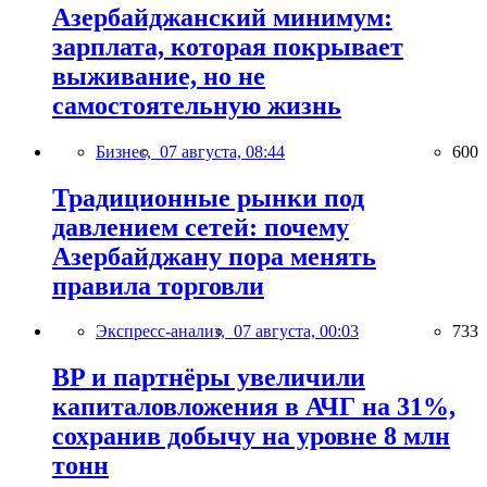
Азербайджанский минимум:
зарплата, которая покрывает
выживание, но не
самостоятельную жизнь
Бизнес,
07 августа, 08:44
600
Традиционные рынки под
давлением сетей: почему
Азербайджану пора менять
правила торговли
Экспресс-анализ,
07 августа, 00:03
733
BP и партнёры увеличили
капиталовложения в АЧГ на 31%,
сохранив добычу на уровне 8 млн
тонн