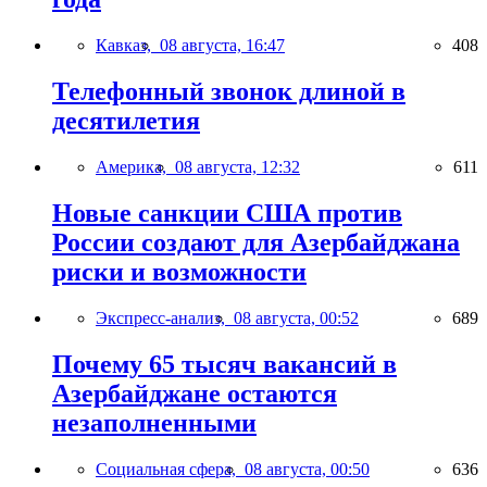
Кавказ,
08 августа, 16:47
408
Телефонный звонок длиной в
десятилетия
Америка,
08 августа, 12:32
611
Новые санкции США против
России создают для Азербайджана
риски и возможности
Экспресс-анализ,
08 августа, 00:52
689
Почему 65 тысяч вакансий в
Азербайджане остаются
незаполненными
Социальная сфера,
08 августа, 00:50
636