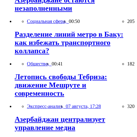
Азербайджане остаются
незаполненными
Социальная сфера,
00:50
205
Разделение линий метро в Баку:
как избежать транспортного
коллапса?
Общество,
00:41
182
Летопись свободы Тебриза:
движение Мешруте и
современность
Экспресс-анализ,
07 августа, 17:28
320
Азербайджан централизует
управление медиа