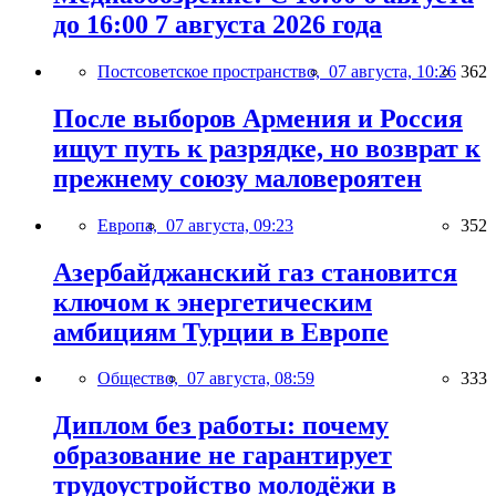
до 16:00 7 августа 2026 года
Постсоветское пространство,
07 августа, 10:26
362
После выборов Армения и Россия
ищут путь к разрядке, но возврат к
прежнему союзу маловероятен
Европа,
07 августа, 09:23
352
Азербайджанский газ становится
ключом к энергетическим
амбициям Турции в Европе
Общество,
07 августа, 08:59
333
Диплом без работы: почему
образование не гарантирует
трудоустройство молодёжи в