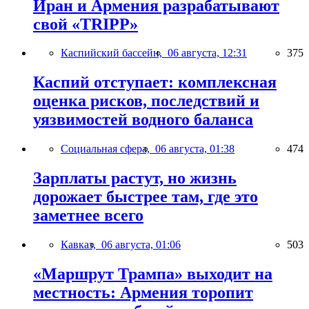
Иран и Армения разрабатывают
свой «TRIPP»
Каспийский бассейн,
06 августа, 12:31
375
Каспий отступает: комплексная
оценка рисков, последствий и
уязвимостей водного баланса
Социальная сфера,
06 августа, 01:38
474
Зарплаты растут, но жизнь
дорожает быстрее там, где это
заметнее всего
Кавказ,
06 августа, 01:06
503
«Маршрут Трампа» выходит на
местность: Армения торопит