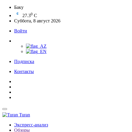
Баку
0
27.3
C
Суббота, 8 август 2026
Войти
Подписка
Контакты
Turan
Экспресс-анализ
Обзоры