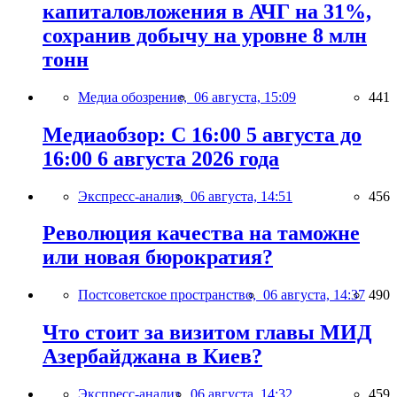
капиталовложения в АЧГ на 31%,
сохранив добычу на уровне 8 млн
тонн
Медиа обозрение,
06 августа, 15:09
441
Медиаобзор: С 16:00 5 августа до
16:00 6 августа 2026 года
Экспресс-анализ,
06 августа, 14:51
456
Революция качества на таможне
или новая бюрократия?
Постсоветское пространство,
06 августа, 14:37
490
Что стоит за визитом главы МИД
Азербайджана в Киев?
Экспресс-анализ,
06 августа, 14:32
459