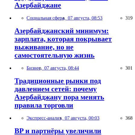
Азербайджане
Социальная сфера,
07 августа, 08:53
319
Азербайджанский минимум:
зарплата, которая покрывает
выживание, но не
самостоятельную жизнь
Бизнес,
07 августа, 08:44
301
Традиционные рынки под
давлением сетей: почему
Азербайджану пора менять
правила торговли
Экспресс-анализ,
07 августа, 00:03
368
BP и партнёры увеличили