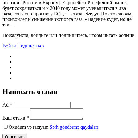
нефти из России в Европу]. Европейский нефтяной рынок
будет сокращаться и к 2040 году может уменьшиться в два
раза, согласно прогнозу ЕС», — сказал Федун.По его словам,
произойдет и снижение экспорта газа. «Падение будет, но не
так...
Пожалуйста, войдите или подпишитесь, чтобы читать больше
Войти
Подписаться
Написать отзыв
Ad *
Ваш отзыв *
Oxudum və razıyam
Şərh göndərmə qaydaları
Отправить