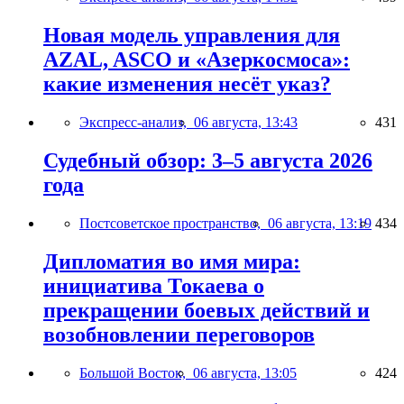
Новая модель управления для
AZAL, ASCO и «Азеркосмоса»:
какие изменения несёт указ?
Экспресс-анализ,
06 августа, 13:43
431
Судебный обзор: 3–5 августа 2026
года
Постсоветское пространство,
06 августа, 13:19
434
Дипломатия во имя мира:
инициатива Токаева о
прекращении боевых действий и
возобновлении переговоров
Большой Восток,
06 августа, 13:05
424