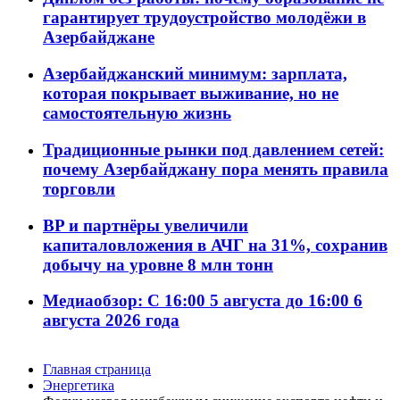
гарантирует трудоустройство молодёжи в
Азербайджане
Азербайджанский минимум: зарплата,
которая покрывает выживание, но не
самостоятельную жизнь
Традиционные рынки под давлением сетей:
почему Азербайджану пора менять правила
торговли
BP и партнёры увеличили
капиталовложения в АЧГ на 31%, сохранив
добычу на уровне 8 млн тонн
Медиаобзор: С 16:00 5 августа до 16:00 6
августа 2026 года
Главная страница
Энергетика