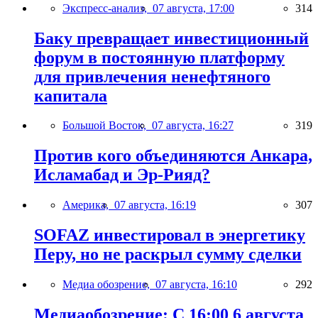
Экспресс-анализ,
07 августа, 17:00
314
Баку превращает инвестиционный
форум в постоянную платформу
для привлечения ненефтяного
капитала
Большой Восток,
07 августа, 16:27
319
Против кого объединяются Анкара,
Исламабад и Эр-Рияд?
Америка,
07 августа, 16:19
307
SOFAZ инвестировал в энергетику
Перу, но не раскрыл сумму сделки
Медиа обозрение,
07 августа, 16:10
292
Медиаобозрение: С 16:00 6 августа