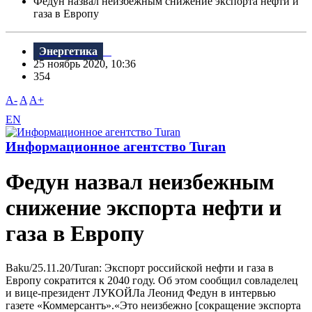
Федун назвал неизбежным снижение экспорта нефти и
газа в Европу
Энергетика
25 ноябрь 2020, 10:36
354
A-
A
A+
EN
Информационное агентство Turan
Федун назвал неизбежным
снижение экспорта нефти и
газа в Европу
Baku/25.11.20/Turan: Экспорт российской нефти и газа в
Европу сократится к 2040 году. Об этом сообщил совладелец
и вице-президент ЛУКОЙЛа Леонид Федун в интервью
газете «Коммерсантъ».«Это неизбежно [сокращение экспорта