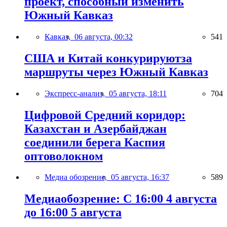
проект, способный изменить
Южный Кавказ
Кавказ,
06 августа, 00:32
541
США и Китай конкурируютза
маршруты через Южный Кавказ
Экспресс-анализ,
05 августа, 18:11
704
Цифровой Средний коридор:
Казахстан и Азербайджан
соединили берега Каспия
оптоволокном
Медиа обозрение,
05 августа, 16:37
589
Медиаобозрение: С 16:00 4 августа
до 16:00 5 августа