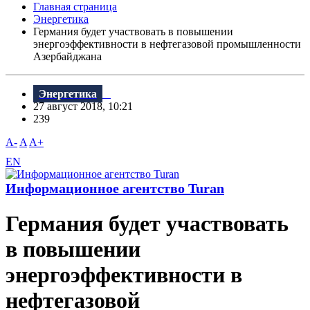
Главная страница
Энергетика
Германия будет участвовать в повышении
энергоэффективности в нефтегазовой промышленности
Азербайджана
Энергетика
27 август 2018, 10:21
239
A-
A
A+
EN
Информационное агентство Turan
Германия будет участвовать
в повышении
энергоэффективности в
нефтегазовой