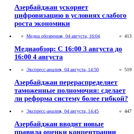
Азербайджан ускоряет
цифровизацию в условиях слабого
роста экономики
Медиа обозрение,
04 августа, 16:04
413
Медиаобзор: С 16:00 3 августа до
16:00 4 августа
Экспресс-анализ,
04 августа, 14:50
519
Азербайджан перераспределяет
таможенные полномочия: сделает
ли реформа систему более гибкой?
Экспресс-анализ,
04 августа, 14:45
447
Азербайджан вводит новые
правила оценки концентрации