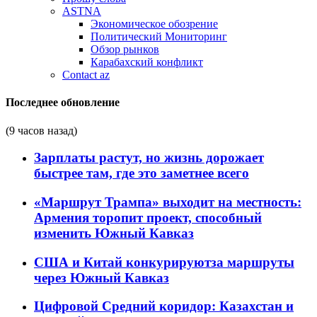
ASTNA
Экономическое обозрение
Политический Мониторинг
Обзор рынков
Карабахский конфликт
Contact az
Последнее обновление
(9 часов назад)
Зарплаты растут, но жизнь дорожает
быстрее там, где это заметнее всего
«Маршрут Трампа» выходит на местность:
Армения торопит проект, способный
изменить Южный Кавказ
США и Китай конкурируютза маршруты
через Южный Кавказ
Цифровой Средний коридор: Казахстан и