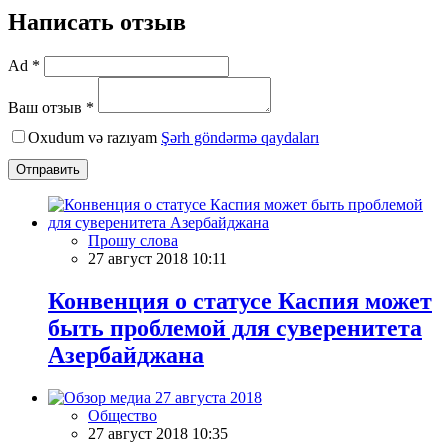
Написать отзыв
Ad *
Ваш отзыв *
Oxudum və razıyam
Şərh göndərmə qaydaları
Отправить
Прошу слова
27 август 2018 10:11
Конвенция о статусе Каспия может
быть проблемой для суверенитета
Азербайджана
Общество
27 август 2018 10:35