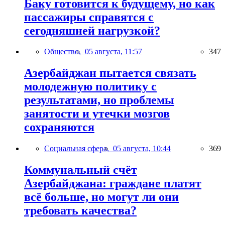
Баку готовится к будущему, но как
пассажиры справятся с
сегодняшней нагрузкой?
Общество,
05 августа, 11:57
347
Азербайджан пытается связать
молодежную политику с
результатами, но проблемы
занятости и утечки мозгов
сохраняются
Социальная сфера,
05 августа, 10:44
369
Коммунальный счёт
Азербайджана: граждане платят
всё больше, но могут ли они
требовать качества?