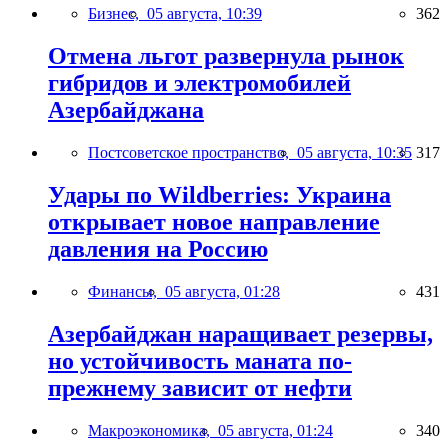
Бизнес,
05 августа, 10:39
362
Отмена льгот развернула рынок
гибридов и электромобилей
Азербайджана
Постсоветское пространство,
05 августа, 10:35
317
Удары по Wildberries: Украина
открывает новое направление
давления на Россию
Финансы,
05 августа, 01:28
431
Азербайджан наращивает резервы,
но устойчивость маната по-
прежнему зависит от нефти
Макроэкономика,
05 августа, 01:24
340