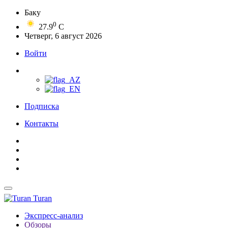
Баку
0
27.9
C
Четверг, 6 август 2026
Войти
Подписка
Контакты
Turan
Экспресс-анализ
Обзоры