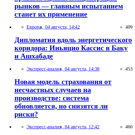
рынков — главным испытанием
станет их применение
Европа,
04 августа, 14:42
409
Дипломатия вдоль энергетического
коридора: Иньяцио Кассис в Баку
и Ашхабаде
Экспресс-анализ,
04 августа, 14:38
453
Новая модель страхования от
несчастных случаев на
производстве: система
обновляется, но снизятся ли
риски?
Экспресс-анализ,
04 августа, 12:42
460