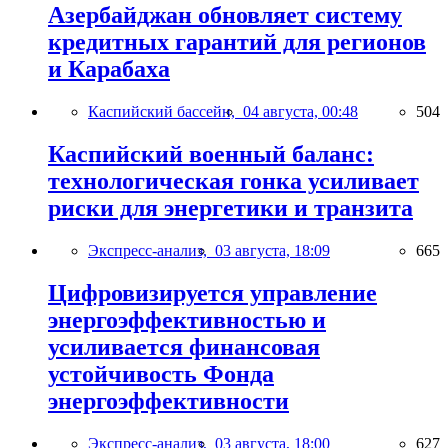
Азербайджан обновляет систему
кредитных гарантий для регионов
и Карабаха
Каспийский бассейн,
04 августа, 00:48
504
Каспийский военный баланс:
технологическая гонка усиливает
риски для энергетики и транзита
Экспресс-анализ,
03 августа, 18:09
665
Цифровизируется управление
энергоэффективностью и
усиливается финансовая
устойчивость Фонда
энергоэффективности
Экспресс-анализ,
03 августа, 18:00
627