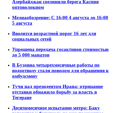
Азербайджан соединили берега Каспия
оптоволокном
Медиаобозрение: С 16:00 4 августа до 16:00
5 августа
Вводится возрастной порог 16 лет для
социальных сетей
Упрощена передача госактивов стоимостью
до 5 000 манатов
В Бузовна четырехмесячные работы по
водоотводу стали поводом для обращения к
омбудсмену
Тучи над президентом Ирана: отрицание
отставки обнажило борьбу за власть в
Тегеране
Десятимесячное испытание метро: Баку