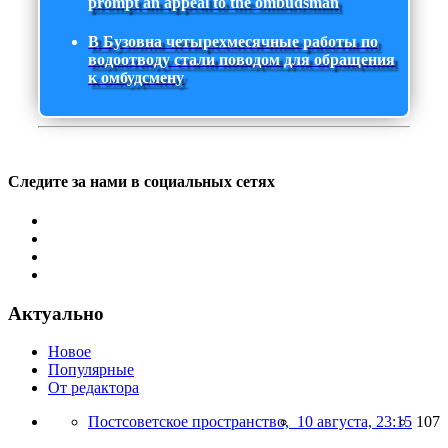
prompt an appeal to the ombudsman
В Бузовна четырехмесячные работы по
водоотводу стали поводом для обращения
к омбудсмену
Следите за нами в социальных сетях
Актуально
Новое
Популярные
От редактора
Постсоветское пространство,
10 августа, 23:15
107