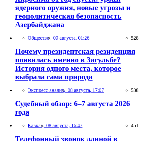
ядерного оружия, новые угрозы и
геополитическая безопасность
Азербайджана
Общество,
09 августа, 01:26
528
Почему президентская резиденция
появилась именно в Загульбе?
История одного места, которое
выбрала сама природа
Экспресс-анализ,
08 августа, 17:07
538
Судебный обзор: 6–7 августа 2026
года
Кавказ,
08 августа, 16:47
451
Телефонный звонок длиной в