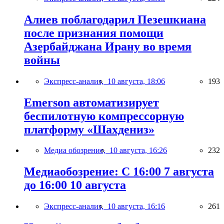
Алиев поблагодарил Пезешкиана
после признания помощи
Азербайджана Ирану во время
войны
Экспресс-анализ,
10 августа, 18:06
193
Emerson автоматизирует
беспилотную компрессорную
платформу «Шахдениз»
Медиа обозрение,
10 августа, 16:26
232
Медиаобозрение: С 16:00 7 августа
до 16:00 10 августа
Экспресс-анализ,
10 августа, 16:16
261