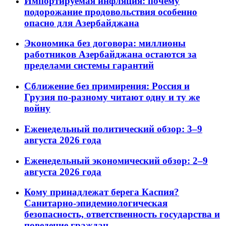
Импортируемая инфляция: почему
подорожание продовольствия особенно
опасно для Азербайджана
Экономика без договора: миллионы
работников Азербайджана остаются за
пределами системы гарантий
Сближение без примирения: Россия и
Грузия по-разному читают одну и ту же
войну
Еженедельный политический обзор: 3–9
августа 2026 года
Еженедельный экономический обзор: 2–9
августа 2026 года
Кому принадлежат берега Каспия?
Санитарно-эпидемиологическая
безопасность, ответственность государства и
поведение граждан