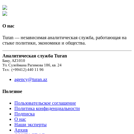
О нас
Turan — независимая аналитическая служба, работающая на
стыке политики, экономики и общества.
Аналитическая служба Turan
Баку, AZ1010
Ул. Сулеймана Рагимова 186, кв. 24
Тел.: (+99412) 440 11 96
agency@turan.az
Полезное
Пользовательское соглашение
Политика конфиденциальности
Подписка
О нас
Наши эксперты
Архив