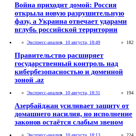
Война приходит домой: Россия
открыла новую разрушительную
фазу, а Украина отвечает ударами
вглубь российской территории
Экспресс-анализ,
10 августа, 18:49
182
Правительство расширяет
государственный контроль над
кибербезопасностью и доменной
зоной .az
Экспресс-анализ,
10 августа, 18:31
194
Азербайджан усиливает защиту от
домашнего насилия, но исполнение
законов остаётся слабым звеном
Экспресс-анализ,
10 августа, 18:13
224