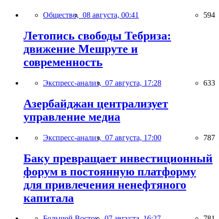
Общество,
08 августа, 00:41
594
Летопись свободы Тебриза:
движение Мешруте и
современность
Экспресс-анализ,
07 августа, 17:28
633
Азербайджан централизует
управление медиа
Экспресс-анализ,
07 августа, 17:00
787
Баку превращает инвестиционный
форум в постоянную платформу
для привлечения ненефтяного
капитала
Большой Восток,
07 августа, 16:27
781