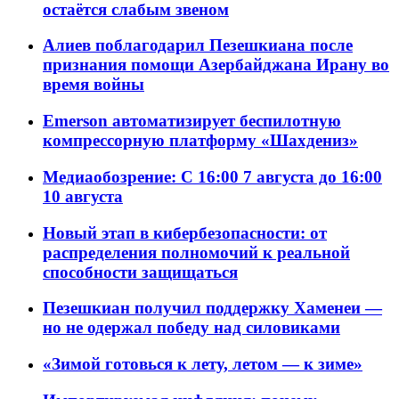
остаётся слабым звеном
Алиев поблагодарил Пезешкиана после
признания помощи Азербайджана Ирану во
время войны
Emerson автоматизирует беспилотную
компрессорную платформу «Шахдениз»
Медиаобозрение: С 16:00 7 августа до 16:00
10 августа
Новый этап в кибербезопасности: от
распределения полномочий к реальной
способности защищаться
Пезешкиан получил поддержку Хаменеи —
но не одержал победу над силовиками
«Зимой готовься к лету, летом — к зиме»