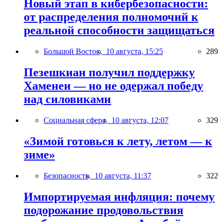
Новый этап в кибербезопасности:
от распределения полномочий к
реальной способности защищаться
Большой Восток,
10 августа, 15:25
289
Пезешкиан получил поддержку
Хаменеи — но не одержал победу
над силовиками
Социальная сфера,
10 августа, 12:07
329
«Зимой готовься к лету, летом — к
зиме»
Безопасность,
10 августа, 11:37
322
Импортируемая инфляция: почему
подорожание продовольствия