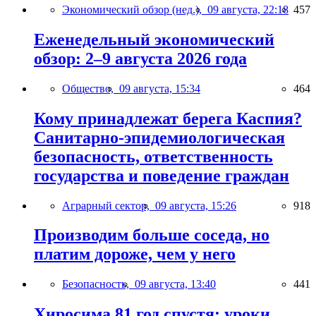
Экономический обзор (нед.),
09 августа, 22:18
457
Еженедельный экономический
обзор: 2–9 августа 2026 года
Общество,
09 августа, 15:34
464
Кому принадлежат берега Каспия?
Санитарно-эпидемиологическая
безопасность, ответственность
государства и поведение граждан
Аграрный сектор,
09 августа, 15:26
918
Производим больше соседа, но
платим дороже, чем у него
Безопасность,
09 августа, 13:40
441
Хиросима 81 год спустя: уроки