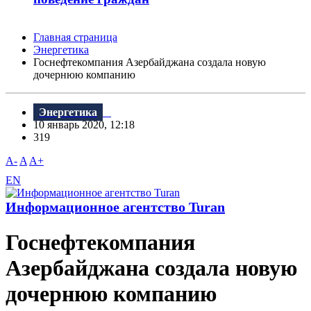
Главная страница
Энергетика
Госнефтекомпания Азербайджана создала новую
дочернюю компанию
Энергетика
10 январь 2020, 12:18
319
A-
A
A+
EN
Информационное агентство Turan
Госнефтекомпания
Азербайджана создала новую
дочернюю компанию