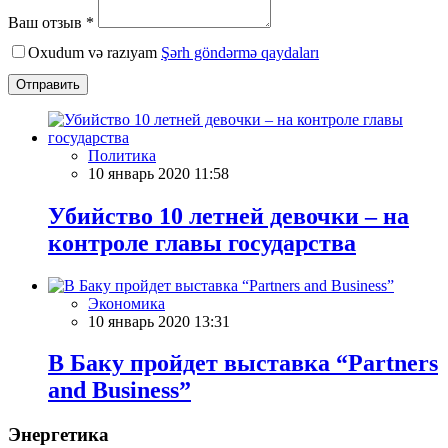
Ваш отзыв *
Oxudum və razıyam
Şərh göndərmə qaydaları
Отправить
Политика
10 январь 2020 11:58
Убийство 10 летней девочки – на
контроле главы государства
Экономика
10 январь 2020 13:31
В Баку пройдет выставка “Partners
and Business”
Энергетика