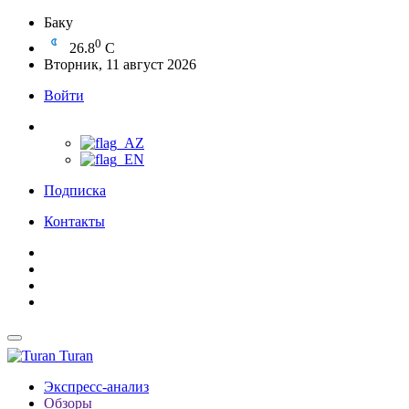
Баку
0
26.8
C
Вторник, 11 август 2026
Войти
Подписка
Контакты
Turan
Экспресс-анализ
Обзоры