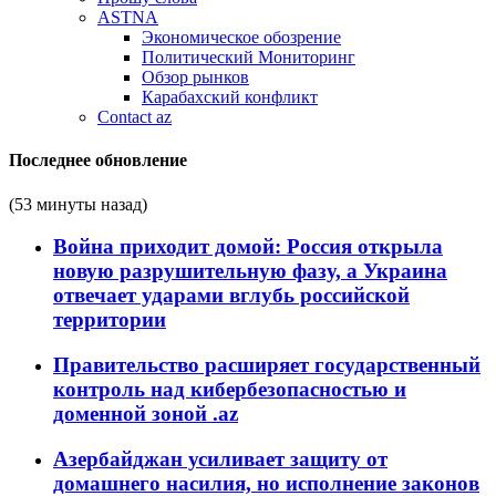
ASTNA
Экономическое обозрение
Политический Мониторинг
Обзор рынков
Карабахский конфликт
Contact az
Последнее обновление
(53 минуты назад)
Война приходит домой: Россия открыла
новую разрушительную фазу, а Украина
отвечает ударами вглубь российской
территории
Правительство расширяет государственный
контроль над кибербезопасностью и
доменной зоной .az
Азербайджан усиливает защиту от
домашнего насилия, но исполнение законов