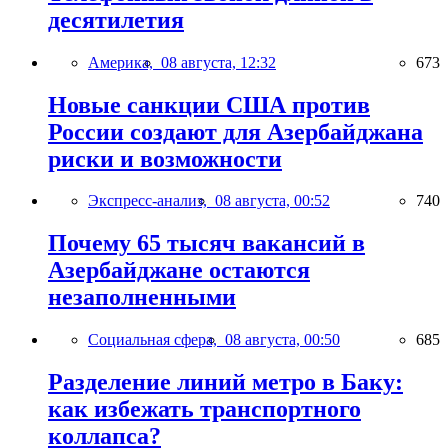
десятилетия
Америка,
08 августа, 12:32
673
Новые санкции США против
России создают для Азербайджана
риски и возможности
Экспресс-анализ,
08 августа, 00:52
740
Почему 65 тысяч вакансий в
Азербайджане остаются
незаполненными
Социальная сфера,
08 августа, 00:50
685
Разделение линий метро в Баку:
как избежать транспортного
коллапса?