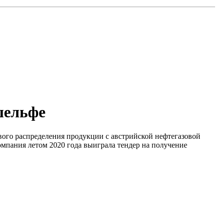
шельфе
евого распределения продукции с австрийской нефтегазовой
мпания летом 2020 года выиграла тендер на получение