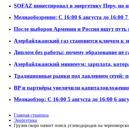
SOFAZ инвестировал в энергетику Перу, но 
Медиаобозрение: С 16:00 6 августа до 16:00 7
После выборов Армения и Россия ищут путь к
Азербайджанский газ становится ключом к 
Диплом без работы: почему образование не 
Азербайджанский минимум: зарплата, котор
Традиционные рынки под давлением сетей: 
BP и партнёры увеличили капиталовложения 
Медиаобзор: С 16:00 5 августа до 16:00 6 авг
Главная страница
Энергетика
Грузия скоро начнет поиск углеводородов на черноморск