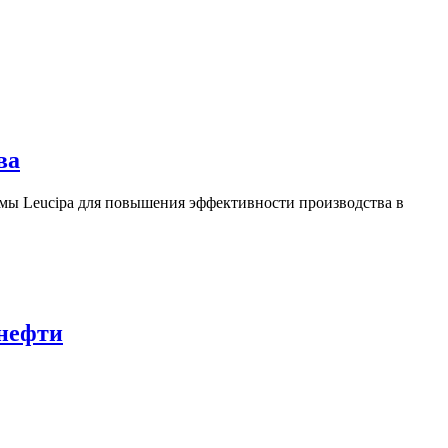
ва
ы Leucipa для повышения эффективности производства в
 нефти