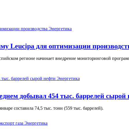
Энергетика
у Leucipa для оптимизации производст
пийском регионе начинает внедрение мониторинговой программ
Энергетика
реднем добывал 454 тыс. баррелей сырой
варе составила 74,5 тыс. тонн (559 тыс. баррелей).
Энергетика