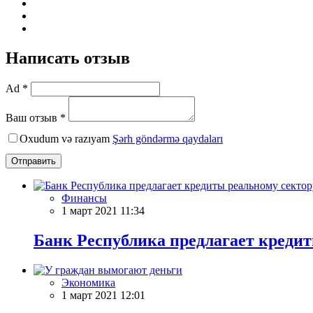
Написать отзыв
Ad *
Ваш отзыв *
Oxudum və razıyam
Şərh göndərmə qaydaları
Отправить
Финансы
1 март 2021 11:34
Банк Республика предлагает кредит
Экономика
1 март 2021 12:01