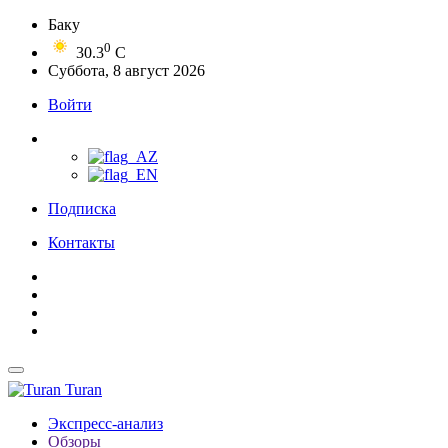
Баку
0
30.3
C
Суббота, 8 август 2026
Войти
Подписка
Контакты
Turan
Экспресс-анализ
Обзоры