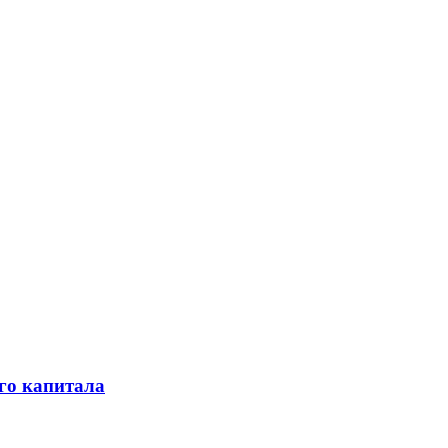
го капитала