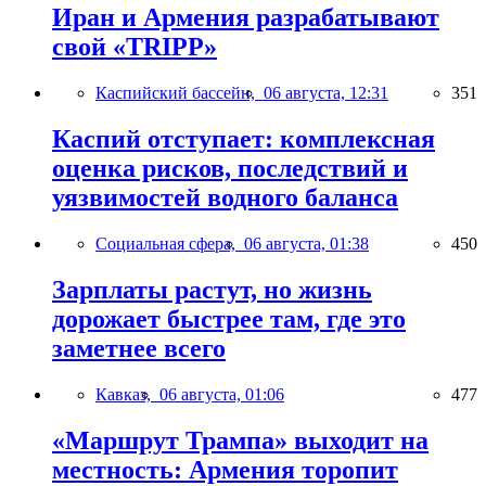
Иран и Армения разрабатывают
свой «TRIPP»
Каспийский бассейн,
06 августа, 12:31
351
Каспий отступает: комплексная
оценка рисков, последствий и
уязвимостей водного баланса
Социальная сфера,
06 августа, 01:38
450
Зарплаты растут, но жизнь
дорожает быстрее там, где это
заметнее всего
Кавказ,
06 августа, 01:06
477
«Маршрут Трампа» выходит на
местность: Армения торопит