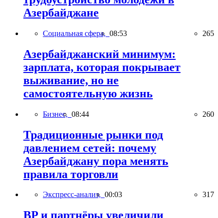
Азербайджане
Социальная сфера,
08:53
265
Азербайджанский минимум:
зарплата, которая покрывает
выживание, но не
самостоятельную жизнь
Бизнес,
08:44
260
Традиционные рынки под
давлением сетей: почему
Азербайджану пора менять
правила торговли
Экспресс-анализ,
00:03
317
BP и партнёры увеличили