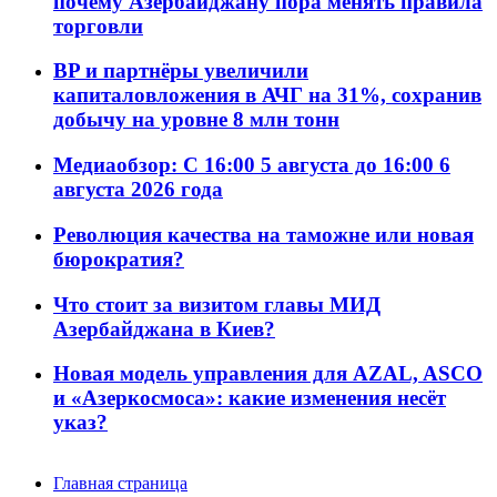
почему Азербайджану пора менять правила
торговли
BP и партнёры увеличили
капиталовложения в АЧГ на 31%, сохранив
добычу на уровне 8 млн тонн
Медиаобзор: С 16:00 5 августа до 16:00 6
августа 2026 года
Революция качества на таможне или новая
бюрократия?
Что стоит за визитом главы МИД
Азербайджана в Киев?
Новая модель управления для AZAL, ASCO
и «Азеркосмоса»: какие изменения несёт
указ?
Главная страница