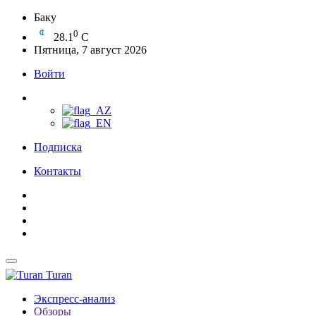
Баку
0
28.1
C
Пятница, 7 август 2026
Войти
Подписка
Контакты
Turan
Экспресс-анализ
Обзоры