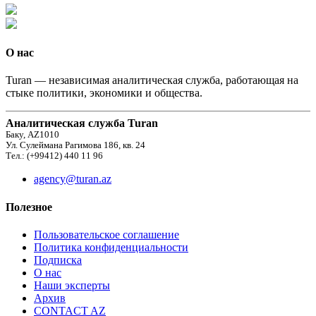
О нас
Turan — независимая аналитическая служба, работающая на
стыке политики, экономики и общества.
Аналитическая служба Turan
Баку, AZ1010
Ул. Сулеймана Рагимова 186, кв. 24
Тел.: (+99412) 440 11 96
agency@turan.az
Полезное
Пользовательское соглашение
Политика конфиденциальности
Подписка
О нас
Наши эксперты
Архив
CONTACT AZ