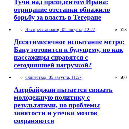
Тучи над президентом Ирана:
отрицание отставки обнажило
борьбу за власть в Тегеране
Экспресс-анализ,
05 августа, 12:27
558
Десятимесячное испытание метро:
Баку готовится к будущему, но как
пассажиры справятся с
сегодняшней нагрузкой?
Общество,
05 августа, 11:57
500
Азербайджан пытается связать
молодежную политику с
результатами, но проблемы
занятости и утечки мозгов
сохраняются