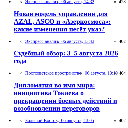
Экспресс-анализ,
06 августа, 14:32
428
Новая модель управления для
AZAL, ASCO и «Азеркосмоса»:
какие изменения несёт указ?
Экспресс-анализ,
06 августа, 13:43
402
Судебный обзор: 3–5 августа 2026
года
Постсоветское пространство,
06 августа, 13:19
404
Дипломатия во имя мира:
инициатива Токаева о
прекращении боевых действий и
возобновлении переговоров
Большой Восток,
06 августа, 13:05
402