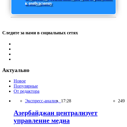
к омбудсмену
Следите за нами в социальных сетях
Актуально
Новое
Популярные
От редактора
Экспресс-анализ,
17:28
249
Азербайджан централизует
управление медиа