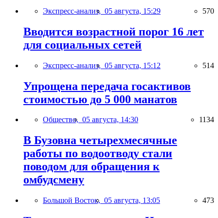
Экспресс-анализ,
05 августа, 15:29
570
Вводится возрастной порог 16 лет
для социальных сетей
Экспресс-анализ,
05 августа, 15:12
514
Упрощена передача госактивов
стоимостью до 5 000 манатов
Общество,
05 августа, 14:30
1134
В Бузовна четырехмесячные
работы по водоотводу стали
поводом для обращения к
омбудсмену
Большой Восток,
05 августа, 13:05
473