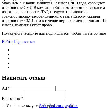
Snam Rete в Италии, начнутся 12 января 2019 года, сообщают
итальянские СМИ.B компании Snam, которая является одним
из акционеров проекта TAP, предусматривающего
транспортировку азербайджанского газа в Европу, сказали
итальянским СМИ, что в течение первых недель, начиная с 12
января, компания будет прово...
Пожалуйста, войдите или подпишитесь, чтобы читать больше
Войти
Подписаться
Написать отзыв
Ad *
Ваш отзыв *
Oxudum və razıyam
Şərh göndərmə qaydaları