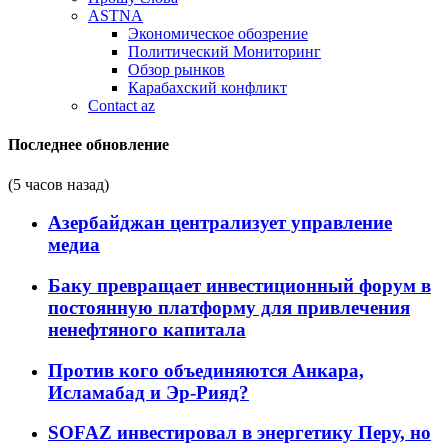
ASTNA
Экономическое обозрение
Политический Мониторинг
Обзор рынков
Карабахский конфликт
Contact az
Последнее обновление
(5 часов назад)
Азербайджан централизует управление
медиа
Баку превращает инвестиционный форум в
постоянную платформу для привлечения
ненефтяного капитала
Против кого объединяются Анкара,
Исламабад и Эр-Рияд?
SOFAZ инвестировал в энергетику Перу, но