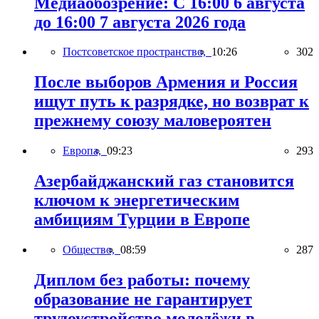
Медиаобозрение: С 16:00 6 августа
до 16:00 7 августа 2026 года
Постсоветское пространство,
10:26
302
После выборов Армения и Россия
ищут путь к разрядке, но возврат к
прежнему союзу маловероятен
Европа,
09:23
293
Азербайджанский газ становится
ключом к энергетическим
амбициям Турции в Европе
Общество,
08:59
287
Диплом без работы: почему
образование не гарантирует
трудоустройство молодёжи в