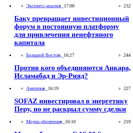
Экспресс-анализ,
17:00
232
Баку превращает инвестиционный
форум в постоянную платформу
для привлечения ненефтяного
капитала
Большой Восток,
16:27
244
Против кого объединяются Анкара,
Исламабад и Эр-Рияд?
Америка,
16:19
227
SOFAZ инвестировал в энергетику
Перу, но не раскрыл сумму сделки
Медиа обозрение,
16:10
219