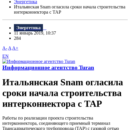
Энергетика
Итальянская Snam огласила сроки начала строительства
интерконнектора с TAP
Энергетика
11 январь 2019, 10:37
284
A-
A
A+
EN
Информационное агентство Turan
Итальянская Snam огласила
сроки начала строительства
интерконнектора с TAP
Работы по реализации проекта строительства
интерконнектора, соединяющего приемный терминал
Трансадриатического трубопровода (TAP) с газовой сетью