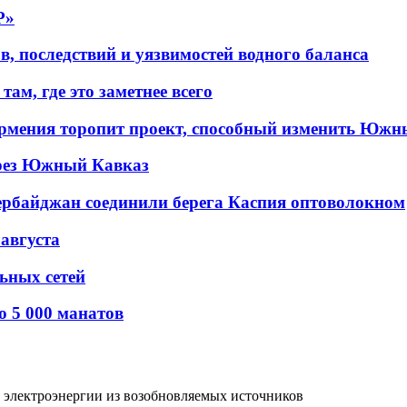
P»
в, последствий и уязвимостей водного баланса
ам, где это заметнее всего
рмения торопит проект, способный изменить Южн
рез Южный Кавказ
ербайджан соединили берега Каспия оптоволокном
 августа
льных сетей
о 5 000 манатов
ас электроэнергии из возобновляемых источников