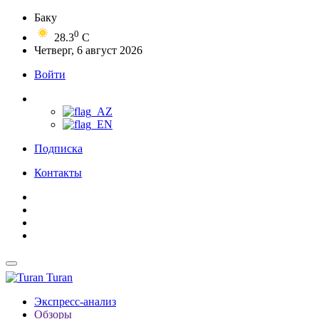
Баку
0
28.3
C
Четверг, 6 август 2026
Войти
Подписка
Контакты
Turan
Экспресс-анализ
Обзоры