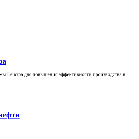
ва
ы Leucipa для повышения эффективности производства в
 нефти