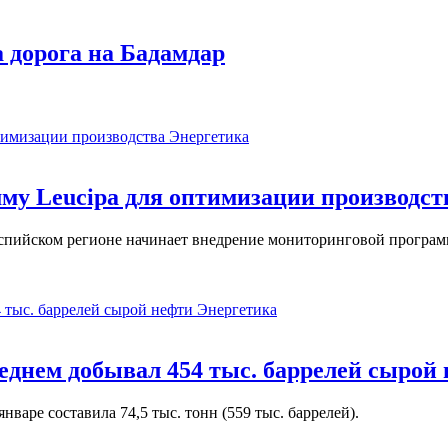
а дорога на Бадамдар
Энергетика
у Leucipa для оптимизации производст
пийском регионе начинает внедрение мониторинговой программ
Энергетика
реднем добывал 454 тыс. баррелей сырой
варе составила 74,5 тыс. тонн (559 тыс. баррелей).