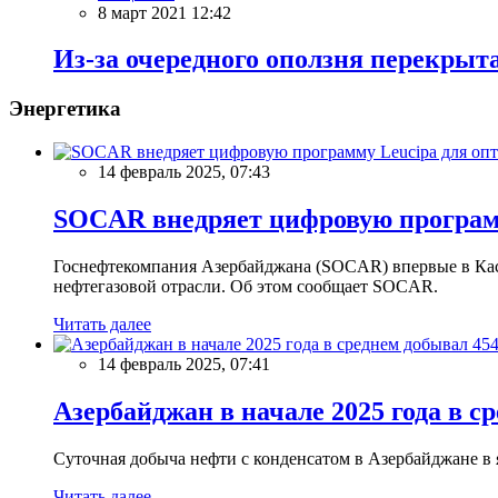
8 март 2021 12:42
Из-за очередного оползня перекрыт
Энергетика
14 февраль 2025, 07:43
SOCAR внедряет цифровую программ
Госнефтекомпания Азербайджана (SOCAR) впервые в Кас
нефтегазовой отрасли. Об этом сообщает SOCAR.
Читать далее
14 февраль 2025, 07:41
Азербайджан в начале 2025 года в с
Суточная добыча нефти с конденсатом в Азербайджане в ян
Читать далее