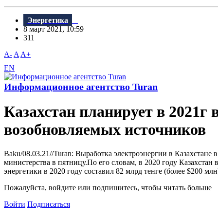
Энергетика
8 март 2021, 10:59
311
A-
A
A+
EN
Информационное агентство Turan
Казахстан планирует в 2021г 
возобновляемых источников
Baku/08.03.21//Turan: Выработка электроэнергии в Казахстане
министерства в пятницу.По его словам, в 2020 году Казахстан
энергетики в 2020 году составил 82 млрд тенге (более $200 млн
Пожалуйста, войдите или подпишитесь, чтобы читать больше
Войти
Подписаться