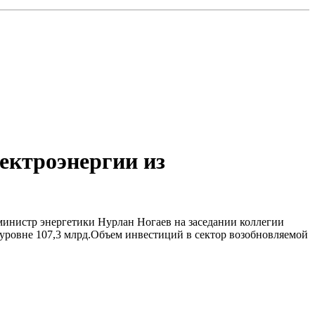
лектроэнергии из
л министр энергетики Нурлан Ногаев на заседании коллегии
а уровне 107,3 млрд.Объем инвестиций в сектор возобновляемой